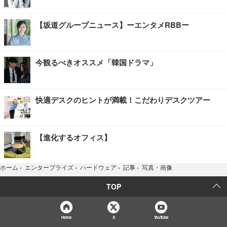
【坂道グループニュース】ーエンタメRBBー
今観るべきオススメ「韓国ドラマ」
快適デスクのヒントが満載！こだわりデスクツアー
【進化するオフィス】
写真・画像
ホーム
›
エンタープライズ
›
ハードウェア
›
記事
›
TOP
Home
X
YouTube