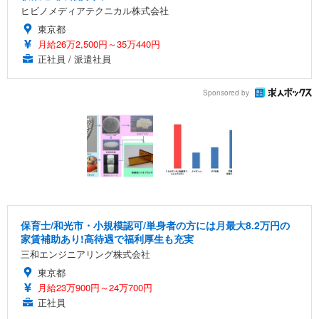
ヒビノメディアテクニカル株式会社
東京都
月給26万2,500円～35万440円
正社員 / 派遣社員
Sponsored by
保育士/和光市・小規模認可/単身者の方には月最大8.2万円の
家賃補助あり!高待遇で福利厚生も充実
三和エンジニアリング株式会社
東京都
月給23万900円～24万700円
正社員