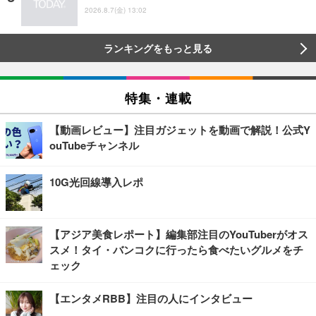
2026.8.7(金) 13:02
ランキングをもっと見る
特集・連載
【動画レビュー】注目ガジェットを動画で解説！公式Y
ouTubeチャンネル
10G光回線導入レポ
【アジア美食レポート】編集部注目のYouTuberがオス
スメ！タイ・バンコクに行ったら食べたいグルメをチ
ェック
【エンタメRBB】注目の人にインタビュー