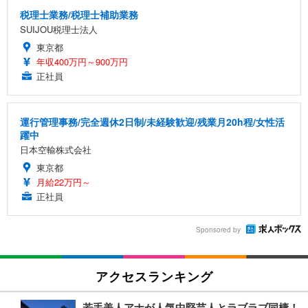
税理士業務/税理士補助業務
SUIJOU税理士法人
東京都
年収400万円～900万円
正社員
運行管理事務/完全週休2日制/未経験歓迎/残業月20h程/女性活
躍中
日本空輸株式会社
東京都
月給22万円～
正社員
Sponsored by
アクセスランキング
若手美人アナが人気中堅芸人とラブラブ同棲！