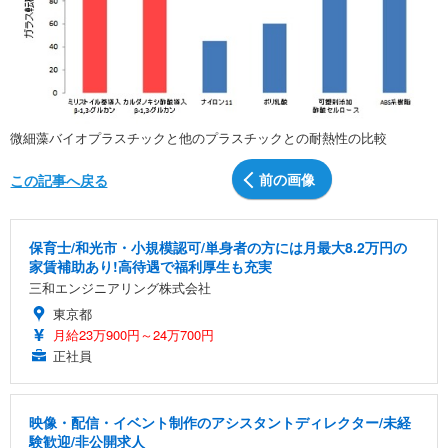
微細藻バイオプラスチックと他のプラスチックとの耐熱性の比較
前の画像
この記事へ戻る
保育士/和光市・小規模認可/単身者の方には月最大8.2万円の
家賃補助あり!高待遇で福利厚生も充実
三和エンジニアリング株式会社
東京都
月給23万900円～24万700円
正社員
映像・配信・イベント制作のアシスタントディレクター/未経
験歓迎/非公開求人