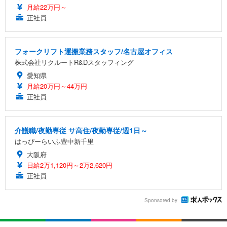
月給22万円～
正社員
フォークリフト運搬業務スタッフ/名古屋オフィス
株式会社リクルートR&Dスタッフィング
愛知県
月給20万円～44万円
正社員
介護職/夜勤専従 サ高住/夜勤専従/週1日～
はっぴーらいふ豊中新千里
大阪府
日給2万1,120円～2万2,620円
正社員
Sponsored by