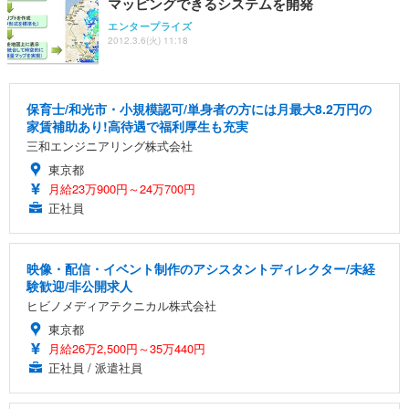
マッピングできるシステムを開発
エンタープライズ
2012.3.6(火) 11:18
保育士/和光市・小規模認可/単身者の方には月最大8.2万円の
家賃補助あり!高待遇で福利厚生も充実
三和エンジニアリング株式会社
東京都
月給23万900円～24万700円
正社員
映像・配信・イベント制作のアシスタントディレクター/未経
験歓迎/非公開求人
ヒビノメディアテクニカル株式会社
東京都
月給26万2,500円～35万440円
正社員 / 派遣社員