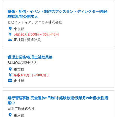
映像・配信・イベント制作のアシスタントディレクター/未経
験歓迎/非公開求人
ヒビノメディアテクニカル株式会社
東京都
月給26万2,500円～35万440円
正社員 / 派遣社員
税理士業務/税理士補助業務
SUIJOU税理士法人
東京都
年収400万円～900万円
正社員
運行管理事務/完全週休2日制/未経験歓迎/残業月20h程/女性活
躍中
日本空輸株式会社
東京都