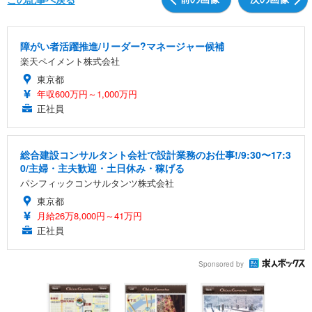
障がい者活躍推進/リーダー?マネージャー候補
楽天ペイメント株式会社
東京都
年収600万円～1,000万円
正社員
総合建設コンサルタント会社で設計業務のお仕事!/9:30〜17:3
0/主婦・主夫歓迎・土日休み・稼げる
パシフィックコンサルタンツ株式会社
東京都
月給26万8,000円～41万円
正社員
Sponsored by