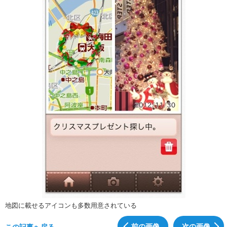
地図に載せるアイコンも多数用意されている
前の画像
次の画像
この記事へ戻る