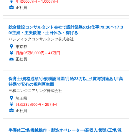
年収600万円～1,000万円
正社員
総合建設コンサルタント会社で設計業務のお仕事!/9:30〜17:3
0/主婦・主夫歓迎・土日休み・稼げる
パシフィックコンサルタンツ株式会社
東京都
月給26万8,000円～41万円
正社員
保育士/資格必須/小規模認可園/月給23万以上!賞与別途あり!高
待遇で安心の福利厚生面
三和エンジニアリング株式会社
埼玉県
月給23万900円～25万円
正社員
半導体工場/機械操作・製造オペレーター/高収入/製造/工場/派