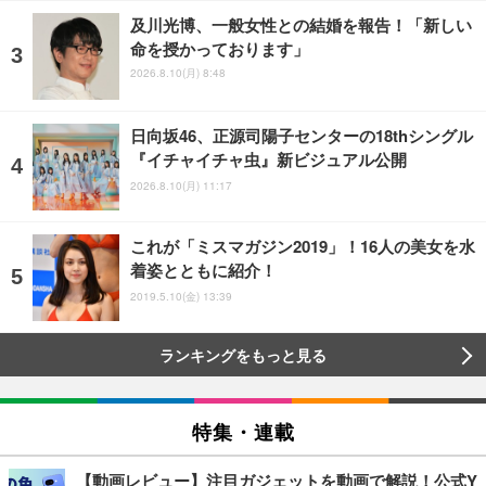
及川光博、一般女性との結婚を報告！「新しい
命を授かっております」
2026.8.10(月) 8:48
日向坂46、正源司陽子センターの18thシングル
『イチャイチャ虫』新ビジュアル公開
2026.8.10(月) 11:17
これが「ミスマガジン2019」！16人の美女を水
着姿とともに紹介！
2019.5.10(金) 13:39
ランキングをもっと見る
特集・連載
【動画レビュー】注目ガジェットを動画で解説！公式Y