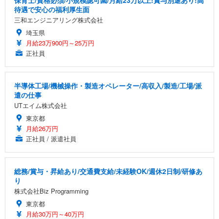
待遇で安心の福利厚生面
三和エンジニアリング株式会社
埼玉県
月給23万900円～25万円
正社員
半導体工場/機械操作・製造オペレーター/高収入/製造/工場/派
遣の仕事
UTエイム株式会社
東京都
月給26万円
正社員 / 派遣社員
総務/賞与・昇給あり/交通費支給/未経験OK/週休2日制/研修あ
り
株式会社Biz Programming
東京都
月給30万円～40万円