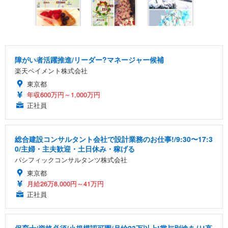
障がい者活躍推進/リーダー?マネージャー候補
楽天ペイメント株式会社
東京都
年収600万円～1,000万円
正社員
総合建設コンサルタント会社で設計業務のお仕事!/9:30〜17:3
0/主婦・主夫歓迎・土日休み・稼げる
パシフィックコンサルタンツ株式会社
東京都
月給26万8,000円～41万円
正社員
保育士/資格必須/小規模認可園/月給23万以上!賞与別途あり!高