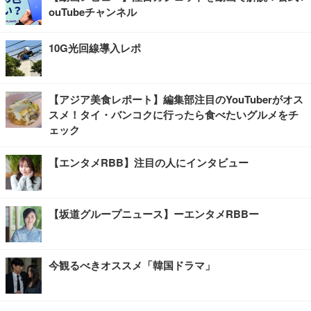
ouTubeチャンネル
10G光回線導入レポ
【アジア美食レポート】編集部注目のYouTuberがオス
スメ！タイ・バンコクに行ったら食べたいグルメをチ
ェック
【エンタメRBB】注目の人にインタビュー
【坂道グループニュース】ーエンタメRBBー
今観るべきオススメ「韓国ドラマ」