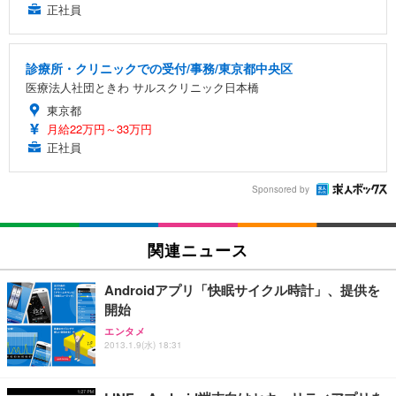
正社員
診療所・クリニックでの受付/事務/東京都中央区
医療法人社団ときわ サルスクリニック日本橋
東京都
月給22万円～33万円
正社員
Sponsored by
関連ニュース
Androidアプリ「快眠サイクル時計」、提供を
開始
エンタメ
2013.1.9(水) 18:31