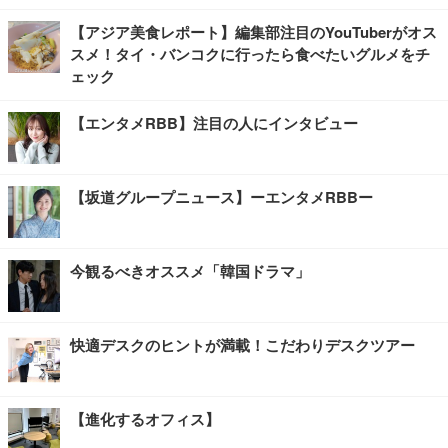
【アジア美食レポート】編集部注目のYouTuberがオス
スメ！タイ・バンコクに行ったら食べたいグルメをチ
ェック
【エンタメRBB】注目の人にインタビュー
【坂道グループニュース】ーエンタメRBBー
今観るべきオススメ「韓国ドラマ」
快適デスクのヒントが満載！こだわりデスクツアー
【進化するオフィス】