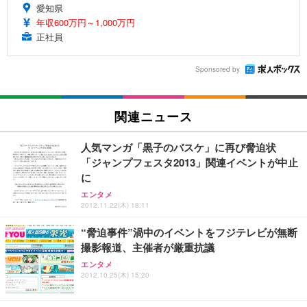
愛知県
年収600万円～1,000万円
正社員
Sponsored by
関連ニュース
人気マンガ「黒子のバスケ」に再び脅迫状
「ジャンプフェスタ2013」関連イベントが中止
に
エンタメ
2012.11.22(木) 18:11
“脅迫事件”渦中のイベントをフジテレビが無断
撮影報道、主催者が厳重抗議
エンタメ
2012.10.25(木) 15:20