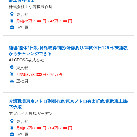
株式会社山小電機製作所
東京都
月給36万2,000円～45万2,000円
正社員
経理/週休2日制/資格取得制度/研修あり/年間休日125日/未経験
からチャレンジできる
AI CROSS株式会社
東京都
月給58万3,333円～75万円
正社員
介護職員東京メトロ副都心線/東京メトロ有楽町線/東武東上線/
下赤塚
アズハイム練馬ガーデン
東京都
月給27万3,000円～34万6,000円
正社員