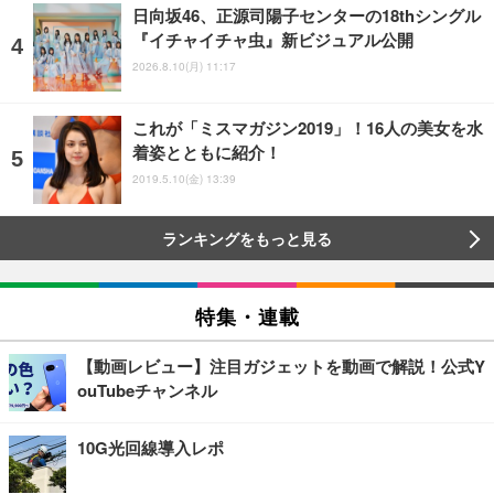
日向坂46、正源司陽子センターの18thシングル
『イチャイチャ虫』新ビジュアル公開
2026.8.10(月) 11:17
これが「ミスマガジン2019」！16人の美女を水
着姿とともに紹介！
2019.5.10(金) 13:39
ランキングをもっと見る
特集・連載
【動画レビュー】注目ガジェットを動画で解説！公式Y
ouTubeチャンネル
10G光回線導入レポ