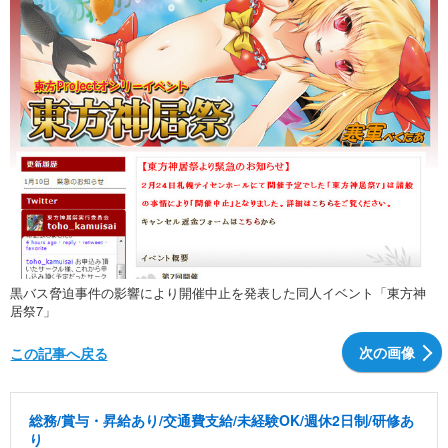
黒バス脅迫事件の影響により開催中止を発表した同人イベント「東方神
居祭7」
次の画像
この記事へ戻る
総務/賞与・昇給あり/交通費支給/未経験OK/週休2日制/研修あ
り