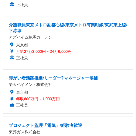
正社員
介護職員東京メトロ副都心線/東京メトロ有楽町線/東武東上線/
下赤塚
アズハイム練馬ガーデン
東京都
月給27万3,000円～34万6,000円
正社員
障がい者活躍推進/リーダー?マネージャー候補
楽天ペイメント株式会社
東京都
年収600万円～1,000万円
正社員
プロジェクト監理「電気」/経験者歓迎
東邦ガス株式会社