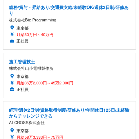
総務/賞与・昇給あり/交通費支給/未経験OK/週休2日制/研修あ
り
株式会社Biz Programming
東京都
月給30万円～40万円
正社員
施工管理技士
株式会社山小電機製作所
東京都
月給36万2,000円～45万2,000円
正社員
経理/週休2日制/資格取得制度/研修あり/年間休日125日/未経験
からチャレンジできる
AI CROSS株式会社
東京都
月給58万3,333円～75万円