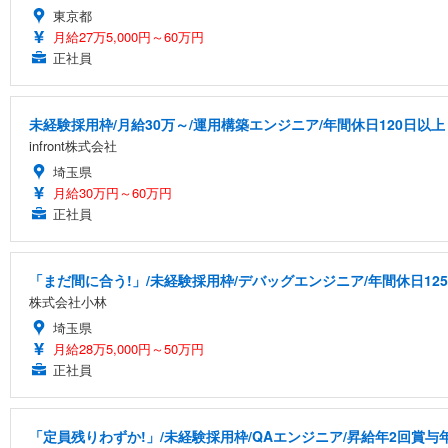
東京都
月給27万5,000円～60万円
正社員
未経験採用枠/月給30万～/運用構築エンジニア/年間休日120日以上
infront株式会社
埼玉県
月給30万円～60万円
正社員
「まだ間に合う!」/未経験採用枠/デバッグエンジニア/年間休日12
株式会社小林
埼玉県
月給28万5,000円～50万円
正社員
「定員残りわずか!」/未経験採用枠/QAエンジニア/昇給年2回賞与