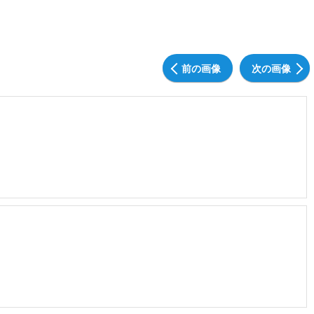
前の画像
次の画像