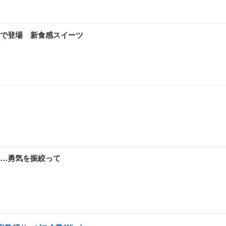
で登場 新食感スイーツ
…勇気を振絞って