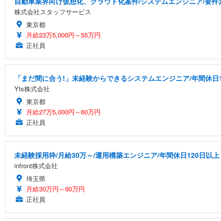
自動車業界向け仮想化、クラウド化案件/システムエンジニア/要件定義/
株式会社スタッフサービス
東京都
月給23万5,000円～55万円
正社員
「まだ間に合う!」未経験からできるシステムエンジニア/年間休日1
Yts株式会社
東京都
月給27万5,000円～60万円
正社員
未経験採用枠/月給30万～/運用構築エンジニア/年間休日120日以上
infront株式会社
埼玉県
月給30万円～60万円
正社員