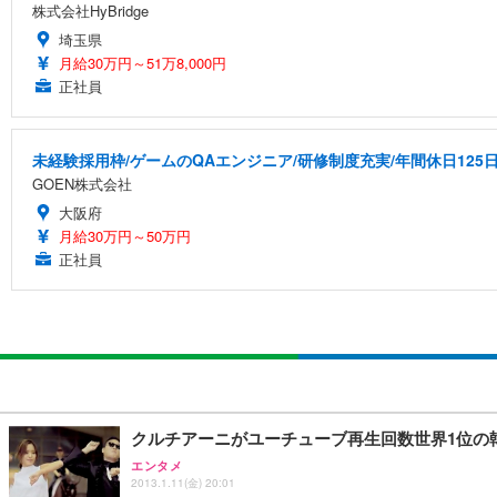
株式会社HyBridge
埼玉県
月給30万円～51万8,000円
正社員
未経験採用枠/ゲームのQAエンジニア/研修制度充実/年間休日125
GOEN株式会社
大阪府
月給30万円～50万円
正社員
クルチアーニがユーチューブ再生回数世界1位の
エンタメ
2013.1.11(金) 20:01