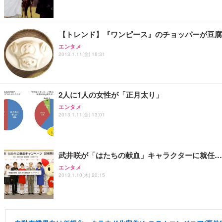
【トレンド】『ワンピース』のチョッパーが豆腐
エンタメ
2013.1.11(金) 18:31
2人に1人の女性が「正月太り」
エンタメ
2013.1.11(金) 13:01
武井咲が「はたちの献血」キャラクターに就任…
エンタメ
2013.1.10(木) 20:15