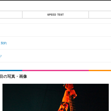
SPEED TEST
と契約
ツ
2枚目の写真・画像