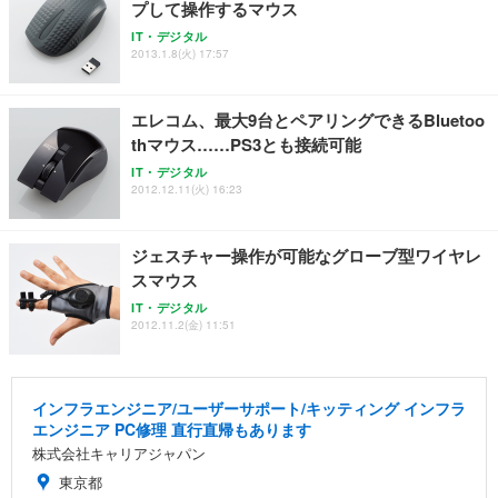
プして操作するマウス
IT・デジタル
2013.1.8(火) 17:57
エレコム、最大9台とペアリングできるBluetoo
thマウス……PS3とも接続可能
IT・デジタル
2012.12.11(火) 16:23
ジェスチャー操作が可能なグローブ型ワイヤレ
スマウス
IT・デジタル
2012.11.2(金) 11:51
インフラエンジニア/ユーザーサポート/キッティング インフラ
エンジニア PC修理 直行直帰もあります
株式会社キャリアジャパン
東京都