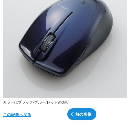
カラーはブラック/ブルー/レッドの3色
前の画像
この記事へ戻る