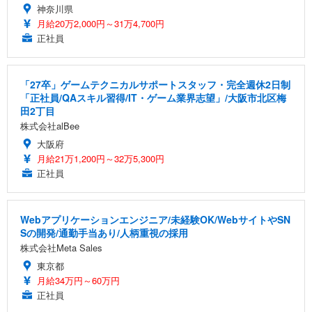
神奈川県
月給20万2,000円～31万4,700円
正社員
「27卒」ゲームテクニカルサポートスタッフ・完全週休2日制
「正社員/QAスキル習得/IT・ゲーム業界志望」/大阪市北区梅
田2丁目
株式会社alBee
大阪府
月給21万1,200円～32万5,300円
正社員
Webアプリケーションエンジニア/未経験OK/WebサイトやSN
Sの開発/通勤手当あり/人柄重視の採用
株式会社Meta Sales
東京都
月給34万円～60万円
正社員