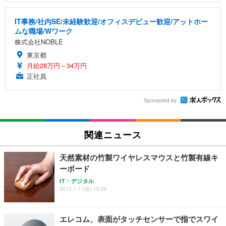
IT事務/社内SE/未経験歓迎/オフィスデビュー歓迎/アットホー
ムな職場/Wワーク
株式会社NOBLE
東京都
月給28万円～34万円
正社員
Sponsored by
関連ニュース
天然素材の竹製ワイヤレスマウスと竹製有線キ
ーボード
IT・デジタル
2013.1.11(金) 15:26
エレコム、表面がタッチセンサーで指でスワイ