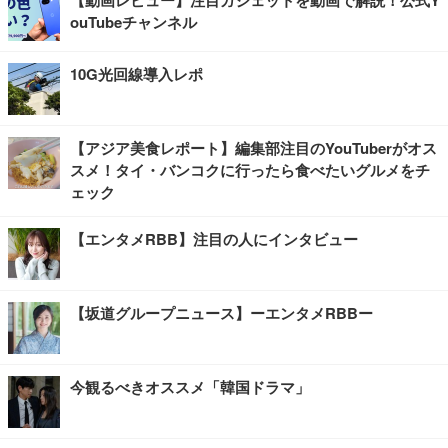
【動画レビュー】注目ガジェットを動画で解説！公式Y
ouTubeチャンネル
10G光回線導入レポ
【アジア美食レポート】編集部注目のYouTuberがオス
スメ！タイ・バンコクに行ったら食べたいグルメをチ
ェック
【エンタメRBB】注目の人にインタビュー
【坂道グループニュース】ーエンタメRBBー
今観るべきオススメ「韓国ドラマ」