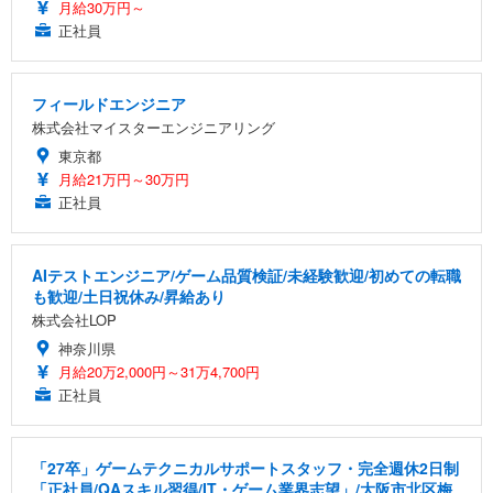
月給30万円～
正社員
フィールドエンジニア
株式会社マイスターエンジニアリング
東京都
月給21万円～30万円
正社員
AIテストエンジニア/ゲーム品質検証/未経験歓迎/初めての転職
も歓迎/土日祝休み/昇給あり
株式会社LOP
神奈川県
月給20万2,000円～31万4,700円
正社員
「27卒」ゲームテクニカルサポートスタッフ・完全週休2日制
「正社員/QAスキル習得/IT・ゲーム業界志望」/大阪市北区梅