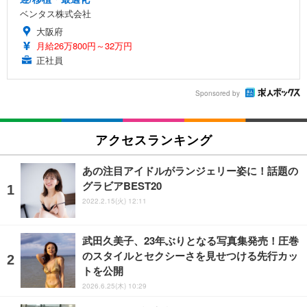
ベンタス株式会社
大阪府
月給26万800円～32万円
正社員
Sponsored by
アクセスランキング
あの注目アイドルがランジェリー姿に！話題の
グラビアBEST20
2022.2.15(火) 12:11
武田久美子、23年ぶりとなる写真集発売！圧巻
のスタイルとセクシーさを見せつける先行カッ
トを公開
2026.6.25(木) 10:29