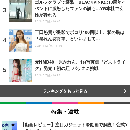
ゴルフクラブで襲撃、BLACKPINKの10周年イ
ベントに激怒したファンの説も…YG本社で女
性が暴れる
2026.8.7(金) 10:47
三田悠貴が撮影でポロリ100回以上、私の胸は
「暴れん坊将軍」といいまして…
2024.11.9(土) 16:16
元NMB48・原かれん、1st写真集『どストライ
ク』発売！初の紐Tバックに挑戦
2026.8.7(金) 10:22
ランキングをもっと見る
特集・連載
【動画レビュー】注目ガジェットを動画で解説！公式Y