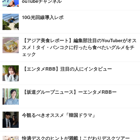
ouTubeチャンネル
10G光回線導入レポ
【アジア美食レポート】編集部注目のYouTuberがオス
スメ！タイ・バンコクに行ったら食べたいグルメをチ
ェック
【エンタメRBB】注目の人にインタビュー
【坂道グループニュース】ーエンタメRBBー
今観るべきオススメ「韓国ドラマ」
快適デスクのヒントが満載！こだわりデスクツアー