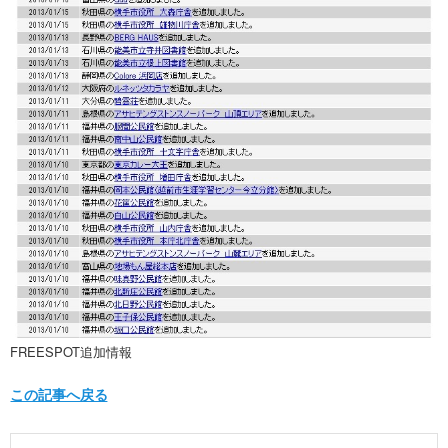
FREESPOT追加情報
この記事へ戻る