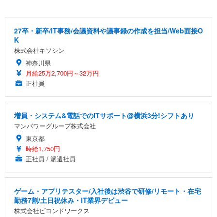
27卒・新卒/IT事務/会議資料や議事録の作成を担当/Web面接O
K
株式会社キソシン
神奈川県
月給25万2,700円～32万円
正社員
増員・システム&電話でのITサポート@横浜3分!シフトあり
マンパワーグループ株式会社
東京都
時給1,750円
正社員 / 派遣社員
ゲーム・アプリテスター/入社後は渋谷で研修/リモート・在宅
勤務7割/土日祝休み・IT業界デビュー
株式会社ビヨンドワークス