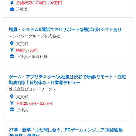
月給25万2,700円～32万円
正社員
増員・システム&電話でのITサポート@横浜3分!シフトあり
マンパワーグループ株式会社
東京都
時給1,750円
正社員 / 派遣社員
ゲーム・アプリテスター/入社後は渋谷で研修/リモート・在宅
勤務7割/土日祝休み・IT業界デビュー
株式会社ビヨンドワークス
東京都
月給25万円～52万円
正社員
27卒・新卒「まだ間に合う」PCゲームエンジニア/未経験歓
迎/移植・最適化