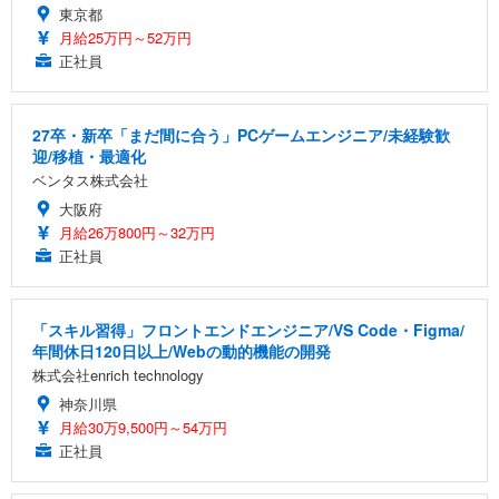
東京都
月給25万円～52万円
正社員
27卒・新卒「まだ間に合う」PCゲームエンジニア/未経験歓
迎/移植・最適化
ベンタス株式会社
大阪府
月給26万800円～32万円
正社員
「スキル習得」フロントエンドエンジニア/VS Code・Figma/
年間休日120日以上/Webの動的機能の開発
株式会社enrich technology
神奈川県
月給30万9,500円～54万円
正社員