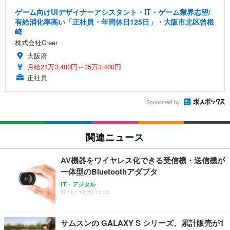
ゲーム向けUIデザイナーアシスタント・IT・ゲーム業界志望/
有給消化率高い「正社員・年間休日125日」・大阪市北区曾根
崎
株式会社Creer
大阪府
月給21万3,400円～35万3,400円
正社員
Sponsored by
関連ニュース
AV機器をワイヤレス化できる受信機・送信機が
一体型のBluetoothアダプタ
IT・デジタル
2013.1.16(水) 11:12
サムスンの GALAXY S シリーズ、累計販売が1