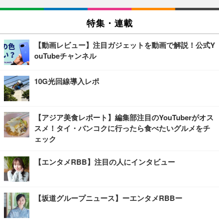
特集・連載
【動画レビュー】注目ガジェットを動画で解説！公式Y
ouTubeチャンネル
10G光回線導入レポ
【アジア美食レポート】編集部注目のYouTuberがオス
スメ！タイ・バンコクに行ったら食べたいグルメをチ
ェック
【エンタメRBB】注目の人にインタビュー
【坂道グループニュース】ーエンタメRBBー