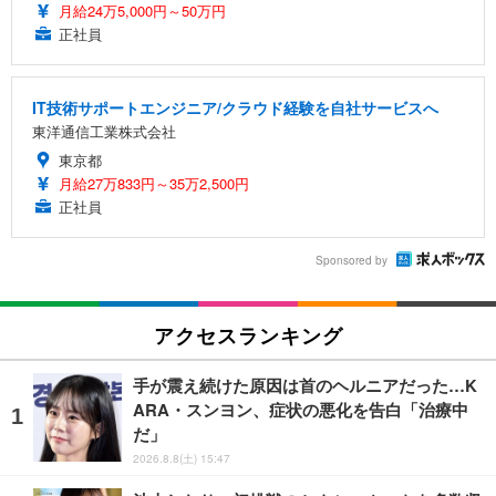
月給24万5,000円～50万円
正社員
IT技術サポートエンジニア/クラウド経験を自社サービスへ
東洋通信工業株式会社
東京都
月給27万833円～35万2,500円
正社員
Sponsored by
アクセスランキング
手が震え続けた原因は首のヘルニアだった…K
ARA・スンヨン、症状の悪化を告白「治療中
だ」
2026.8.8(土) 15:47