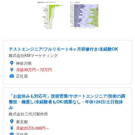
テストエンジニア/フルリモート/6ヶ月研修付き/未経験OK
株式会社KMマーケティング
神奈川県
月給39万円～72万円
正社員
「お盆休みも対応可」技術営業/サポートエンジニア/技術の調
整役・橋渡し/未経験者もOK/残業なし・年休128日/土日祝休
み
株式会社三代川製作所
東京都
月給23万5,000円～
正社員