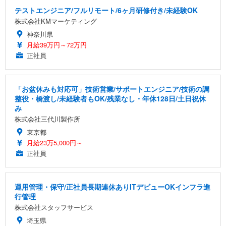
テストエンジニア/フルリモート/6ヶ月研修付き/未経験OK
株式会社KMマーケティング
神奈川県
月給39万円～72万円
正社員
「お盆休みも対応可」技術営業/サポートエンジニア/技術の調
整役・橋渡し/未経験者もOK/残業なし・年休128日/土日祝休
み
株式会社三代川製作所
東京都
月給23万5,000円～
正社員
運用管理・保守/正社員長期連休ありITデビューOKインフラ進
行管理
株式会社スタッフサービス
埼玉県