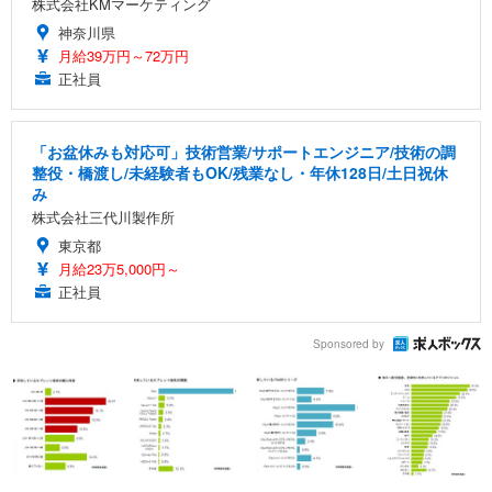
株式会社KMマーケティング
神奈川県
月給39万円～72万円
正社員
「お盆休みも対応可」技術営業/サポートエンジニア/技術の調
整役・橋渡し/未経験者もOK/残業なし・年休128日/土日祝休
み
株式会社三代川製作所
東京都
月給23万5,000円～
正社員
Sponsored by