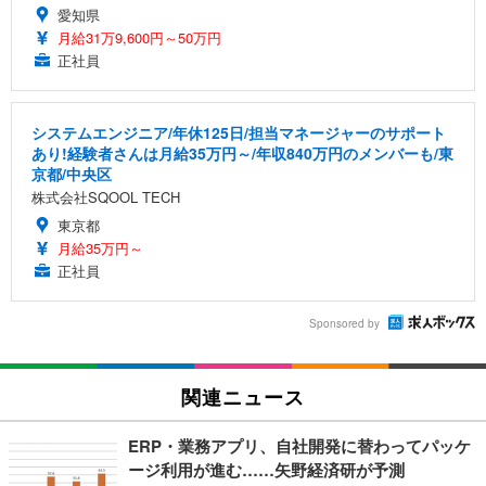
愛知県
月給31万9,600円～50万円
正社員
システムエンジニア/年休125日/担当マネージャーのサポート
あり!経験者さんは月給35万円～/年収840万円のメンバーも/東
京都/中央区
株式会社SQOOL TECH
東京都
月給35万円～
正社員
Sponsored by
関連ニュース
ERP・業務アプリ、自社開発に替わってパッケ
ージ利用が進む……矢野経済研が予測