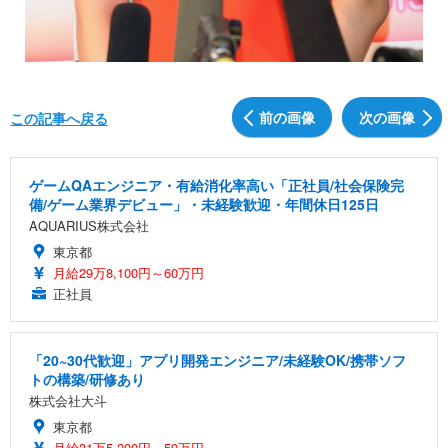
前の画像
次の画像
この記事へ戻る
ゲームQAエンジニア・有給消化率高い「正社員/社会保険完
備/ゲーム業界デビュー」・未経験歓迎・年間休日125日
AQUARIUS株式会社
東京都
月給29万8,100円～60万円
正社員
「20~30代歓迎」アプリ開発エンジニア/未経験OK/携帯ソフ
トの構築/研修あり
株式会社大斗
東京都
月給31万5,200円～59万円