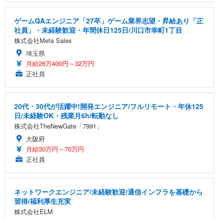
ゲームQAエンジニア「27卒」ゲーム業界志望・昇給あり「正
社員」・未経験歓迎・年間休日125日/川口市幸町1丁目
株式会社Meta Sales
埼玉県
月給26万400円～32万円
正社員
20代・30代が活躍中!開発エンジニア/フルリモート・年休125
日/未経験OK・残業月6h/転勤なし
株式会社TheNewGate「7991」
大阪府
月給30万円～70万円
正社員
ネットワークエンジニア/未経験歓迎/通信インフラを基礎から
習得/福利厚生充実
株式会社ELM