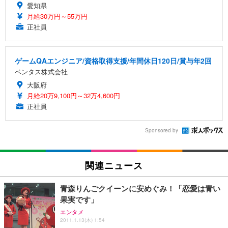
愛知県
月給30万円～55万円
正社員
ゲームQAエンジニア/資格取得支援/年間休日120日/賞与年2回
ベンタス株式会社
大阪府
月給20万9,100円～32万4,600円
正社員
Sponsored by
関連ニュース
青森りんごクイーンに安めぐみ！「恋愛は青い
果実です」
エンタメ
2011.1.13(木) 1:54