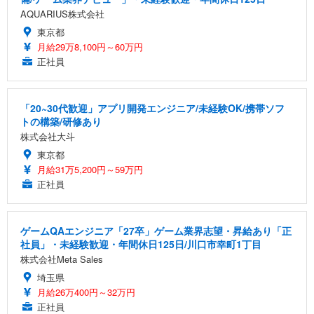
AQUARIUS株式会社
東京都
月給29万8,100円～60万円
正社員
「20~30代歓迎」アプリ開発エンジニア/未経験OK/携帯ソフ
トの構築/研修あり
株式会社大斗
東京都
月給31万5,200円～59万円
正社員
ゲームQAエンジニア「27卒」ゲーム業界志望・昇給あり「正
社員」・未経験歓迎・年間休日125日/川口市幸町1丁目
株式会社Meta Sales
埼玉県
月給26万400円～32万円
正社員