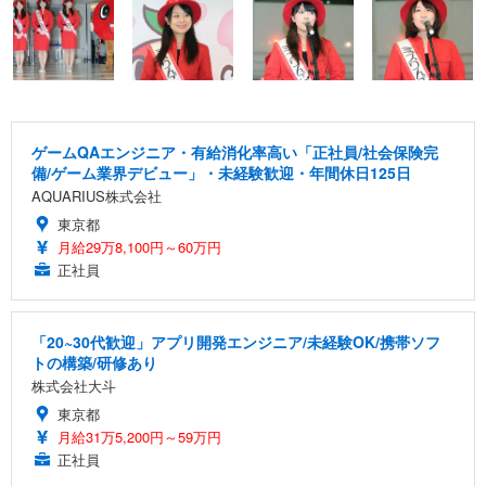
ゲームQAエンジニア・有給消化率高い「正社員/社会保険完
備/ゲーム業界デビュー」・未経験歓迎・年間休日125日
AQUARIUS株式会社
東京都
月給29万8,100円～60万円
正社員
「20~30代歓迎」アプリ開発エンジニア/未経験OK/携帯ソフ
トの構築/研修あり
株式会社大斗
東京都
月給31万5,200円～59万円
正社員