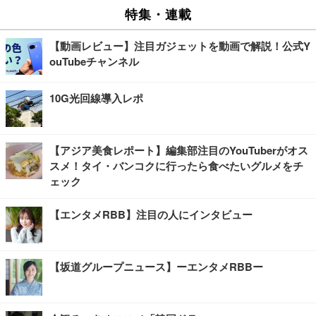
特集・連載
【動画レビュー】注目ガジェットを動画で解説！公式Y
ouTubeチャンネル
10G光回線導入レポ
【アジア美食レポート】編集部注目のYouTuberがオス
スメ！タイ・バンコクに行ったら食べたいグルメをチ
ェック
【エンタメRBB】注目の人にインタビュー
【坂道グループニュース】ーエンタメRBBー