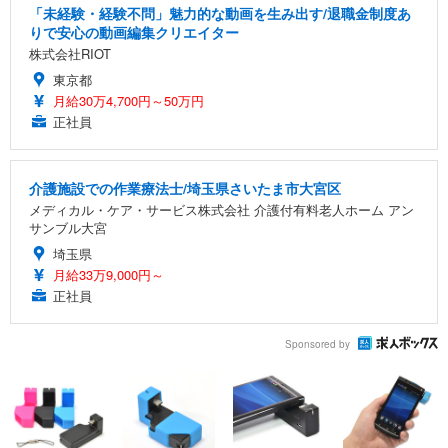
「未経験・経験不問」魅力的な動画を生み出す/退職金制度あ
りで安心の動画編集クリエイター
株式会社RIOT
東京都
月給30万4,700円～50万円
正社員
介護施設での作業療法士/埼玉県さいたま市大宮区
メディカル・ケア・サービス株式会社 介護付有料老人ホーム アン
サンブル大宮
埼玉県
月給33万9,000円～
正社員
Sponsored by