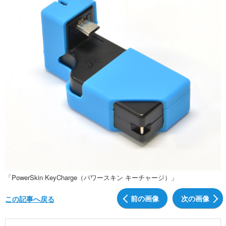
「PowerSkin KeyCharge（パワースキン キーチャージ）」
前の画像
次の画像
この記事へ戻る