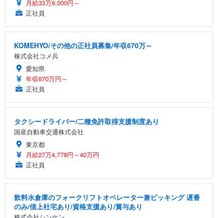
月給33万9,000円～
正社員
KOMEHYO/その他の正社員募集/年収670万～
株式会社コメ兵
愛知県
年収670万円～
正社員
タクシードライバー/二種免許取得支援制度あり
国産自動車交通株式会社
東京都
月給27万4,778円～40万円
正社員
飲料水倉庫のフォークリフトオペレーター兼ピッキング 遅番
のみ/借上社宅あり/資格支援あり/賞与あり
株式会社シンケン