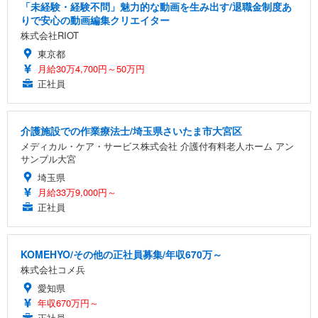
「未経験・経験不問」魅力的な動画を生み出す/退職金制度あ
りで安心の動画編集クリエイター
株式会社RIOT
東京都
月給30万4,700円～50万円
正社員
介護施設での作業療法士/埼玉県さいたま市大宮区
メディカル・ケア・サービス株式会社 介護付有料老人ホーム アン
サンブル大宮
埼玉県
月給33万9,000円～
正社員
KOMEHYO/その他の正社員募集/年収670万～
株式会社コメ兵
愛知県
年収670万円～
正社員