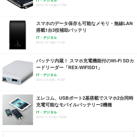
IT・デジタル
2012.12.14(金) 11:54
スマホのデータ保存も可能なメモリ・無線LAN
搭載1台3役補助バッテリ
IT・デジタル
2012.12.7(金) 11:43
バッテリ内蔵！ スマホ充電機能付のWi-Fi SDカ
ードリーダー「REX-WIFISD1」
IT・デジタル
2012.12.6(木) 16:33
エレコム、USBポート2基搭載でスマホ2台同時
充電可能なモバイルバッテリー2機種
IT・デジタル
2012.11.27(火) 18:20