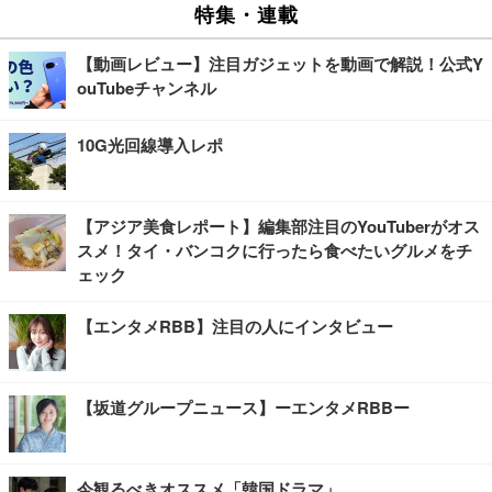
特集・連載
【動画レビュー】注目ガジェットを動画で解説！公式Y
ouTubeチャンネル
10G光回線導入レポ
【アジア美食レポート】編集部注目のYouTuberがオス
スメ！タイ・バンコクに行ったら食べたいグルメをチ
ェック
【エンタメRBB】注目の人にインタビュー
【坂道グループニュース】ーエンタメRBBー
今観るべきオススメ「韓国ドラマ」