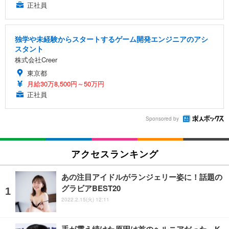
正社員
独学や未経験からスタートするゲーム開発エンジニアのアシ
スタント
株式会社Creer
東京都
月給30万8,500円～50万円
正社員
Sponsored by
アクセスランキング
あの注目アイドルがランジェリー姿に！話題の
グラビアBEST20
2022.2.15(火) 12:11
手が震え続けた原因は首のヘルニアだった…K