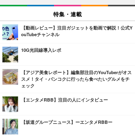
特集・連載
【動画レビュー】注目ガジェットを動画で解説！公式Y
ouTubeチャンネル
10G光回線導入レポ
【アジア美食レポート】編集部注目のYouTuberがオス
スメ！タイ・バンコクに行ったら食べたいグルメをチ
ェック
【エンタメRBB】注目の人にインタビュー
【坂道グループニュース】ーエンタメRBBー