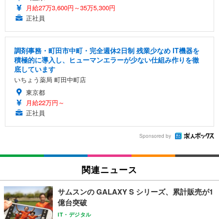
月給27万3,600円～35万5,300円
正社員
調剤事務・町田市中町・完全週休2日制 残業少なめ IT機器を
積極的に導入し、ヒューマンエラーが少ない仕組み作りを徹
底しています
いちょう薬局 町田中町店
東京都
月給22万円～
正社員
Sponsored by
関連ニュース
サムスンの GALAXY S シリーズ、累計販売が1
億台突破
IT・デジタル