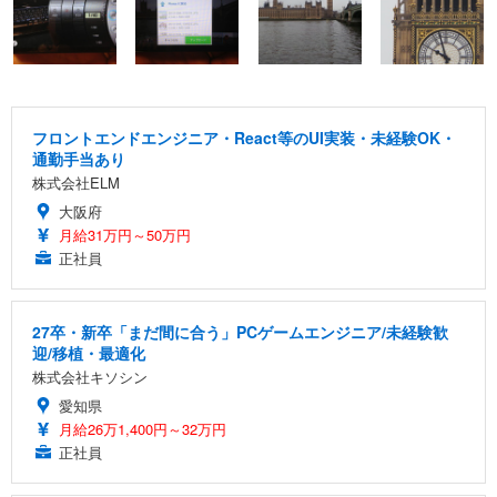
フロントエンドエンジニア・React等のUI実装・未経験OK・
通勤手当あり
株式会社ELM
大阪府
月給31万円～50万円
正社員
27卒・新卒「まだ間に合う」PCゲームエンジニア/未経験歓
迎/移植・最適化
株式会社キソシン
愛知県
月給26万1,400円～32万円
正社員