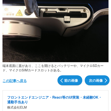
端末底面に蓋があり、ここを開けるとバッテリーや、マイクロSDカー
ド、マイクロSIMカードスロットがある。
前の画像
次の画像
この記事へ戻る
フロントエンドエンジニア・React等のUI実装・未経験OK・
通勤手当あり
株式会社ELM