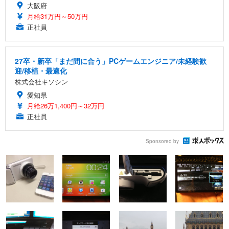
大阪府
月給31万円～50万円
正社員
27卒・新卒「まだ間に合う」PCゲームエンジニア/未経験歓
迎/移植・最適化
株式会社キソシン
愛知県
月給26万1,400円～32万円
正社員
Sponsored by