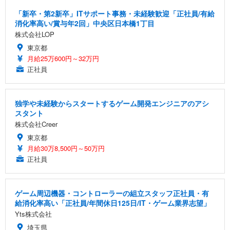
「新卒・第2新卒」ITサポート事務・未経験歓迎「正社員/有給
消化率高い/賞与年2回」中央区日本橋1丁目
株式会社LOP
東京都
月給25万600円～32万円
正社員
独学や未経験からスタートするゲーム開発エンジニアのアシ
スタント
株式会社Creer
東京都
月給30万8,500円～50万円
正社員
ゲーム周辺機器・コントローラーの組立スタッフ正社員・有
給消化率高い「正社員/年間休日125日/IT・ゲーム業界志望」
Yts株式会社
埼玉県