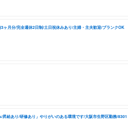
3ヶ月分/完全週休2日制/土日祝休みあり/主婦・主夫歓迎/ブランクOK
昇給あり/研修あり」やりがいのある環境です/大阪市生野区勤務/8301