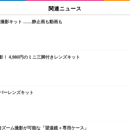
関連ニュース
ラマ撮影キット ……静止画も動画も
撮影！ 4,980円のミニ三脚付きレンズキット
きカバーレンズキット
大6倍ズーム撮影が可能な「望遠鏡＋専用ケース」