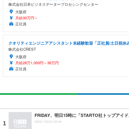
株式会社日本ビジネスデータープロセシングセンター
大阪府
月給30万円～
正社員
クオリティエンジニアアシスタント未経験歓迎「正社員/土日祝休み/
株式会社CREST
大阪府
月給28万1,000円～36万円
正社員
FRIDAY、明日15時に「STARTO社トップ
2025.7.23(水) 20:54