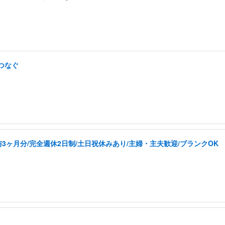
つなぐ
3ヶ月分/完全週休2日制/土日祝休みあり/主婦・主夫歓迎/ブランクOK