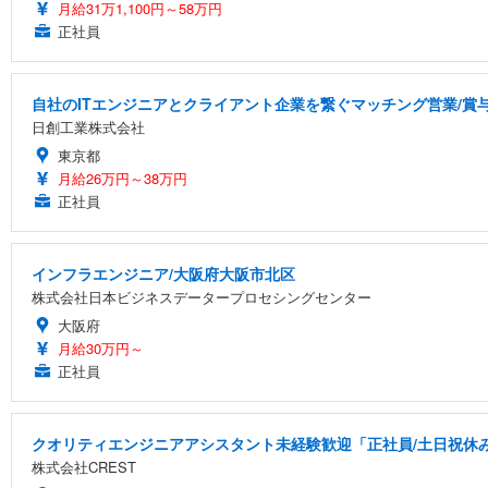
月給31万1,100円～58万円
正社員
自社のITエンジニアとクライアント企業を繋ぐマッチング営業/賞与
日創工業株式会社
東京都
月給26万円～38万円
正社員
インフラエンジニア/大阪府大阪市北区
株式会社日本ビジネスデータープロセシングセンター
大阪府
月給30万円～
正社員
クオリティエンジニアアシスタント未経験歓迎「正社員/土日祝休み/
株式会社CREST