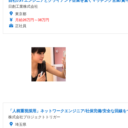
自社のITエンジニアとクライアント企業を繋ぐマッチング営業/賞与
日創工業株式会社
東京都
月給26万円～38万円
正社員
「人柄重視採用」ネットワークエンジニア/社保完備/安全な回線を
株式会社プロジェクトトリガー
埼玉県