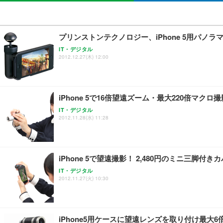
プリンストンテクノロジー、iPhone 5用パノ
IT・デジタル
2012.12.27(木) 12:00
iPhone 5で16倍望遠ズーム・最大220倍マクロ
IT・デジタル
2012.11.28(水) 11:28
iPhone 5で望遠撮影！ 2,480円のミニ三脚付
IT・デジタル
2012.11.27(火) 10:30
iPhone5用ケースに望遠レンズを取り付け最