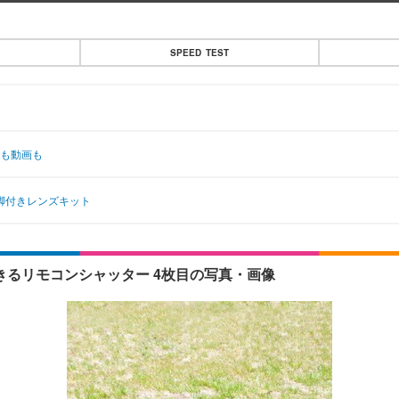
SPEED TEST
画も動画も
ニ三脚付きレンズキット
撮影できるリモコンシャッター 4枚目の写真・画像