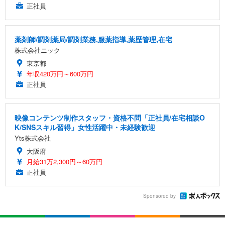
正社員
薬剤師/調剤薬局/調剤業務,服薬指導,薬歴管理,在宅
株式会社ニック
東京都
年収420万円～600万円
正社員
映像コンテンツ制作スタッフ・資格不問「正社員/在宅相談O
K/SNSスキル習得」女性活躍中・未経験歓迎
Yts株式会社
大阪府
月給31万2,300円～60万円
正社員
Sponsored by