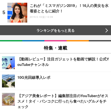
これが「ミスマガジン2019」！16人の美女を水
着姿とともに紹介！
2019.5.10(金) 13:39
ランキングをもっと見る
特集・連載
【動画レビュー】注目ガジェットを動画で解説！公式Y
ouTubeチャンネル
10G光回線導入レポ
【アジア美食レポート】編集部注目のYouTuberがオス
スメ！タイ・バンコクに行ったら食べたいグルメをチ
ェック