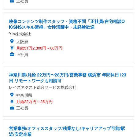
正社員
映像コンテンツ制作スタッフ・資格不問「正社員/在宅相談O
K/SNSスキル習得」女性活躍中・未経験歓迎
Yts株式会社
大阪府
月給31万2,300円～60万円
正社員
神奈川県/月給 22万円〜28万円/営業事務 横浜市 年間休日123
日 リモートワークも相談可
レイズネクスト総合サービス株式会社
神奈川県
月給22万円～28万円
正社員
営業事務/オフィススタッフ/残業なし/キャリアアップ可能/駅
近/安定企業