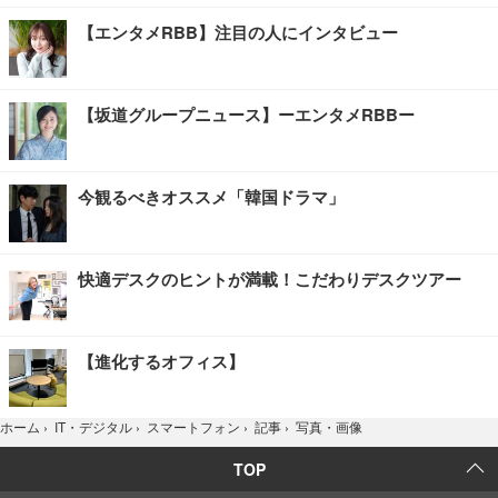
【エンタメRBB】注目の人にインタビュー
【坂道グループニュース】ーエンタメRBBー
今観るべきオススメ「韓国ドラマ」
快適デスクのヒントが満載！こだわりデスクツアー
【進化するオフィス】
写真・画像
ホーム
›
IT・デジタル
›
スマートフォン
›
記事
›
TOP