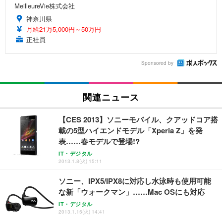
MeilleureVie株式会社
神奈川県
月給21万5,000円～50万円
正社員
Sponsored by
関連ニュース
【CES 2013】ソニーモバイル、クアッドコア搭
載の5型ハイエンドモデル「Xperia Z」を発
表……春モデルで登場!?
IT・デジタル
2013.1.8(火) 15:11
ソニー、IPX5/IPX8に対応し水泳時も使用可能
な新「ウォークマン」……Mac OSにも対応
IT・デジタル
2013.1.15(火) 14:41