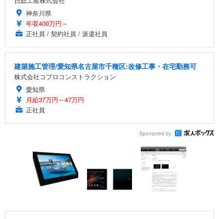
日総工産株式会社
神奈川県
年収400万円～
正社員 / 契約社員 / 派遣社員
建築施工管理/愛知県名古屋市千種区:改修工事・在宅勤務可
株式会社コプロコンストラクション
愛知県
月給37万円～47万円
正社員
Sponsored by