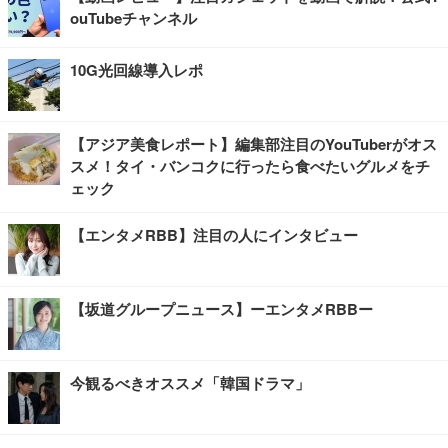
ouTubeチャンネル
10G光回線導入レポ
【アジア美食レポート】編集部注目のYouTuberがオス
スメ！タイ・バンコクに行ったら食べたいグルメをチ
ェック
【エンタメRBB】注目の人にインタビュー
【坂道グループニュース】ーエンタメRBBー
今観るべきオススメ「韓国ドラマ」