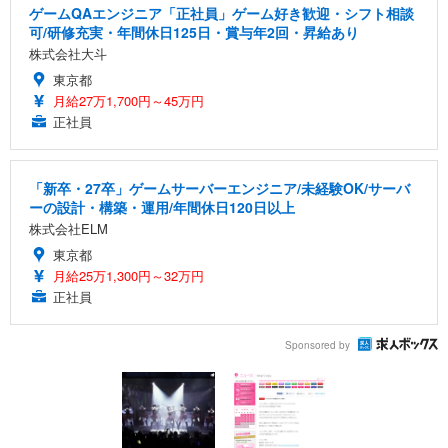
ゲームQAエンジニア「正社員」ゲーム好き歓迎・シフト相談
可/研修充実・年間休日125日・賞与年2回・昇給あり
株式会社大斗
東京都
月給27万1,700円～45万円
正社員
「新卒・27卒」ゲームサーバーエンジニア/未経験OK/サーバ
ーの設計・構築・運用/年間休日120日以上
株式会社ELM
東京都
月給25万1,300円～32万円
正社員
Sponsored by