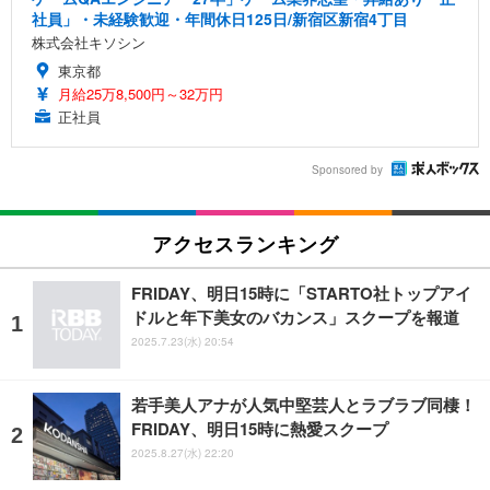
社員」・未経験歓迎・年間休日125日/新宿区新宿4丁目
株式会社キソシン
東京都
月給25万8,500円～32万円
正社員
Sponsored by
アクセスランキング
FRIDAY、明日15時に「STARTO社トップアイ
ドルと年下美女のバカンス」スクープを報道
2025.7.23(水) 20:54
若手美人アナが人気中堅芸人とラブラブ同棲！
FRIDAY、明日15時に熱愛スクープ
2025.8.27(水) 22:20