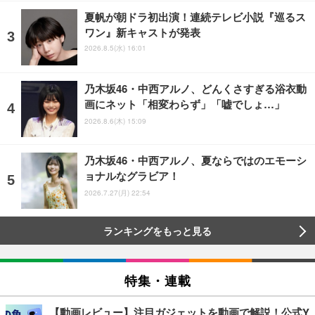
夏帆が朝ドラ初出演！連続テレビ小説『巡るス
ワン』新キャストが発表
2026.8.5(水) 16:01
乃木坂46・中西アルノ、どんくさすぎる浴衣動
画にネット「相変わらず」「嘘でしょ…」
2026.8.6(木) 15:09
乃木坂46・中西アルノ、夏ならではのエモーシ
ョナルなグラビア！
2026.7.27(月) 22:54
ランキングをもっと見る
特集・連載
【動画レビュー】注目ガジェットを動画で解説！公式Y