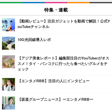
特集・連載
【動画レビュー】注目ガジェットを動画で解説！公式Y
ouTubeチャンネル
10G光回線導入レポ
【アジア美食レポート】編集部注目のYouTuberがオス
スメ！タイ・バンコクに行ったら食べたいグルメをチ
ェック
【エンタメRBB】注目の人にインタビュー
【坂道グループニュース】ーエンタメRBBー