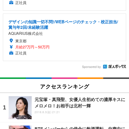
正社員
デザインの知識一切不問!/WEBページのチェック・校正担当/
賞与年2回/未経験活躍
AQUARIUS株式会社
東京都
月給27万円～50万円
正社員
Sponsored by
アクセスランキング
元宝塚・真飛聖、女優人生初めての濃厚キスに
メロメロ！お相手は北村一輝
2018.8.3(金) 21:21
BTSメンバーからの借金に飲酒運転…自粛中に