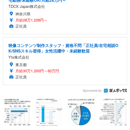
TDCX Japan株式会社
神奈川県
月給28万1,228円～
正社員
映像コンテンツ制作スタッフ・資格不問「正社員/在宅相談O
K/SNSスキル習得」女性活躍中・未経験歓迎
Yts株式会社
東京都
月給30万1,200円～60万円
正社員
Sponsored by