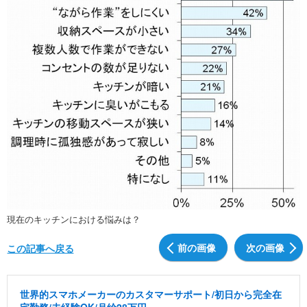
現在のキッチンにおける悩みは？
前の画像
次の画像
この記事へ戻る
世界的スマホメーカーのカスタマーサポート/初日から完全在
宅勤務/未経験OK/月給28万円～