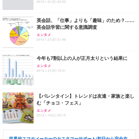
2013.1.21(月) 22:00
英会話、「仕事」よりも「趣味」のため？……
英会話学習に関する意識調査
エンタメ
2013.1.21(月) 21:46
今年も7割以上の人が正月太りという結果に
エンタメ
2013.1.21(月) 15:01
【バレンタイン】トレンドは友達・家族と楽し
む「チョコ・フェス」
エンタメ
2013.1.19(土) 20:15
世界的スマホメーカーのカスタマーサポート/初日から完全在