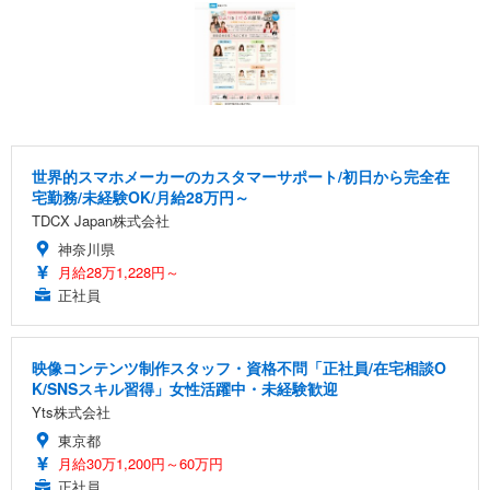
世界的スマホメーカーのカスタマーサポート/初日から完全在
宅勤務/未経験OK/月給28万円～
TDCX Japan株式会社
神奈川県
月給28万1,228円～
正社員
映像コンテンツ制作スタッフ・資格不問「正社員/在宅相談O
K/SNSスキル習得」女性活躍中・未経験歓迎
Yts株式会社
東京都
月給30万1,200円～60万円
正社員