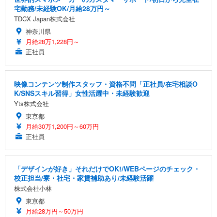
宅勤務/未経験OK/月給28万円～
TDCX Japan株式会社
神奈川県
月給28万1,228円～
正社員
映像コンテンツ制作スタッフ・資格不問「正社員/在宅相談O
K/SNSスキル習得」女性活躍中・未経験歓迎
Yts株式会社
東京都
月給30万1,200円～60万円
正社員
「デザインが好き」それだけでOK!/WEBページのチェック・
校正担当/寮・社宅・家賃補助あり/未経験活躍
株式会社小林
東京都
月給28万円～50万円