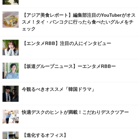
【アジア美食レポート】編集部注目のYouTuberがオス
スメ！タイ・バンコクに行ったら食べたいグルメをチ
ェック
【エンタメRBB】注目の人にインタビュー
【坂道グループニュース】ーエンタメRBBー
今観るべきオススメ「韓国ドラマ」
快適デスクのヒントが満載！こだわりデスクツアー
【進化するオフィス】