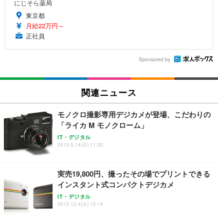
にじそら薬局
東京都
月給22万円～
正社員
Sponsored by
関連ニュース
モノクロ撮影専用デジカメが登場、こだわりの
「ライカ M モノクローム」
IT・デジタル
2012.5.14(月) 11:32
実売19,800円、撮ったその場でプリントできる
インスタント式コンパクトデジカメ
IT・デジタル
2012.12.4(火) 12:14