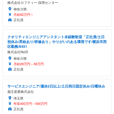
株式会社ロフティー 採用センター
神奈川県
月給62万円～
正社員
クオリティエンジニアアシスタント未経験歓迎「正社員/土日
祝休み/昇給あり/研修あり」やりがいのある環境です/横浜市西
区勤務/8451
株式会社NoID
神奈川県
月給29万円～36万円
正社員
サービスエンジニア/週休2日以上/土日両日固定休み/日曜休み
蔵王産業株式会社
埼玉県
年収400万円～500万円
正社員