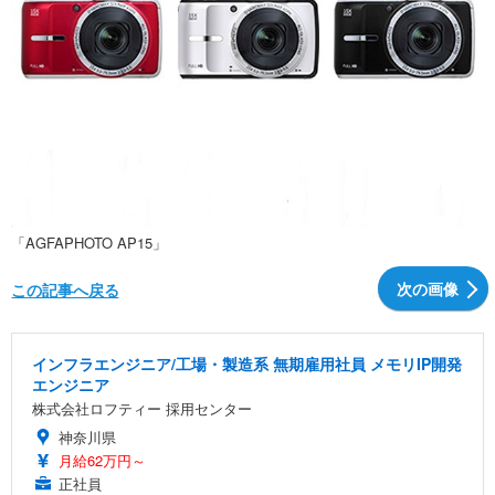
「AGFAPHOTO AP15」
次の画像
この記事へ戻る
インフラエンジニア/工場・製造系 無期雇用社員 メモリIP開発
エンジニア
株式会社ロフティー 採用センター
神奈川県
月給62万円～
正社員