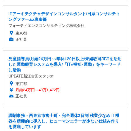
ITアーキテクチャデザインコンサルタント/日系コンサルティ
ングファーム/東京都
フォーティエンスコンサルティング株式会社
東京都
正社員
児童指導員/月給24万円～/年休120日以上/未経験可/ICTを活用
した運動療育システムを導入/「IT×福祉×運動」をキーワード
に活動
UPDATE新江古田スタジオ
東京都
月給24万円～40万1,472円
正社員
調剤事務・西東京市富士町・完全週休2日制 残業少なめ IT機
器を積極的に導入し、ヒューマンエラーが少ない仕組み作り
を徹底しています