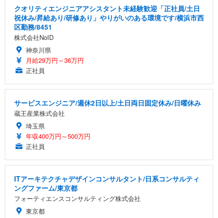
クオリティエンジニアアシスタント未経験歓迎「正社員/土日
祝休み/昇給あり/研修あり」やりがいのある環境です/横浜市西
区勤務/8451
株式会社NoID
神奈川県
月給29万円～36万円
正社員
サービスエンジニア/週休2日以上/土日両日固定休み/日曜休み
蔵王産業株式会社
埼玉県
年収400万円～500万円
正社員
ITアーキテクチャデザインコンサルタント/日系コンサルティ
ングファーム/東京都
フォーティエンスコンサルティング株式会社
東京都