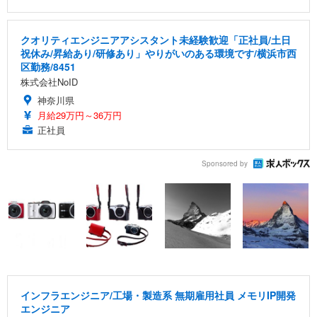
クオリティエンジニアアシスタント未経験歓迎「正社員/土日
祝休み/昇給あり/研修あり」やりがいのある環境です/横浜市西
区勤務/8451
株式会社NoID
神奈川県
月給29万円～36万円
正社員
Sponsored by
インフラエンジニア/工場・製造系 無期雇用社員 メモリIP開発
エンジニア