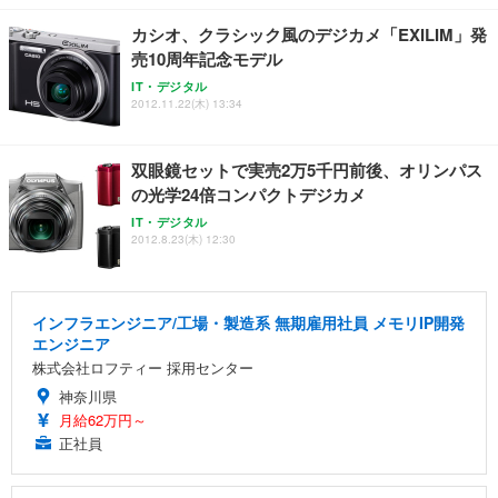
カシオ、クラシック風のデジカメ「EXILIM」発
売10周年記念モデル
IT・デジタル
2012.11.22(木) 13:34
双眼鏡セットで実売2万5千円前後、オリンパス
の光学24倍コンパクトデジカメ
IT・デジタル
2012.8.23(木) 12:30
インフラエンジニア/工場・製造系 無期雇用社員 メモリIP開発
エンジニア
株式会社ロフティー 採用センター
神奈川県
月給62万円～
正社員