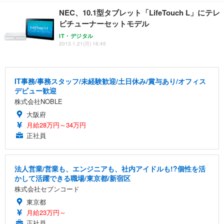
NEC、10.1型タブレット「LifeTouch L」にテレ
ビチューナーセットモデル
IT・デジタル
2013.1.21(月) 16:45
IT事務/事務スタッフ/未経験歓迎/土日休み/賞与あり/オフィス
デビュー歓迎
株式会社NOBLE
大阪府
月給28万円～34万円
正社員
法人営業/営業も、エンジニアも、社内アイドルも!?個性を活
かして活躍できる職場/東京都/新宿区
株式会社セブンコード
東京都
月給23万円～
正社員