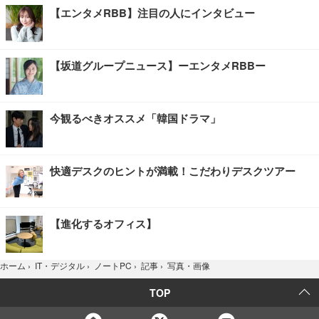
【エンタメRBB】注目の人にインタビュー
【坂道グループニュース】ーエンタメRBBー
今観るべきオススメ「韓国ドラマ」
快適デスクのヒントが満載！こだわりデスクツアー
【進化するオフィス】
写真・画像
ホーム
›
IT・デジタル
›
ノートPC
›
記事
›
TOP