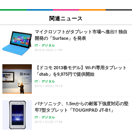
関連ニュース
マイクロソフトがタブレット市場へ進出!! 独自
開発の「Surface」を発表
IT・デジタル
2012.6.19(火) 11:50
【ドコモ 2013春モデル】Wi-Fi専用タブレット
「dtab」を9,975円で提供開始
IT・デジタル
2013.1.22(火) 19:10
パナソニック、1.5mからの耐落下強度対応の堅
牢7型タブレット「TOUGHPAD JT-B1」
IT・デジタル
2013.1.21(月) 17:58