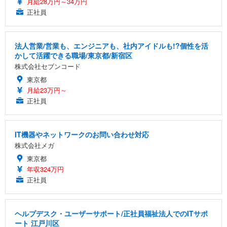
月給28万円～34万円
正社員
法人営業/営業も、エンジニアも、社内アイドルも!?個性を活
かして活躍できる職場/東京都/新宿区
株式会社セブンコード
東京都
月給23万円～
正社員
IT機器やネットワークのお問い合わせ対応
株式会社メガ
東京都
年収324万円
正社員
ヘルプデスク・ユーザーサポート/正社員福祉法人でのITサポ
ート 江戸川区