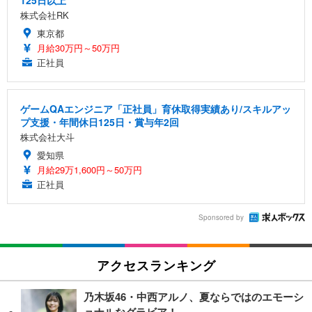
株式会社RK
東京都
月給30万円～50万円
正社員
ゲームQAエンジニア「正社員」育休取得実績あり/スキルアッ
プ支援・年間休日125日・賞与年2回
株式会社大斗
愛知県
月給29万1,600円～50万円
正社員
Sponsored by
アクセスランキング
乃木坂46・中西アルノ、夏ならではのエモーシ
ョナルなグラビア！