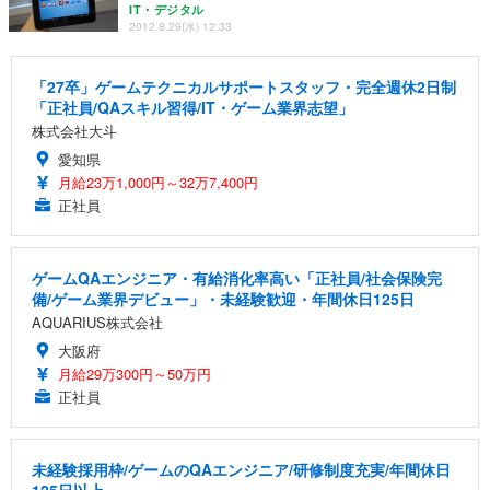
IT・デジタル
2012.8.29(水) 12:33
「27卒」ゲームテクニカルサポートスタッフ・完全週休2日制
「正社員/QAスキル習得/IT・ゲーム業界志望」
株式会社大斗
愛知県
月給23万1,000円～32万7,400円
正社員
ゲームQAエンジニア・有給消化率高い「正社員/社会保険完
備/ゲーム業界デビュー」・未経験歓迎・年間休日125日
AQUARIUS株式会社
大阪府
月給29万300円～50万円
正社員
未経験採用枠/ゲームのQAエンジニア/研修制度充実/年間休日
125日以上