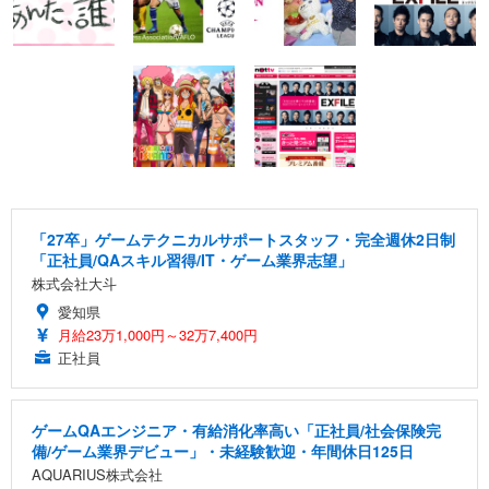
「27卒」ゲームテクニカルサポートスタッフ・完全週休2日制
「正社員/QAスキル習得/IT・ゲーム業界志望」
株式会社大斗
愛知県
月給23万1,000円～32万7,400円
正社員
ゲームQAエンジニア・有給消化率高い「正社員/社会保険完
備/ゲーム業界デビュー」・未経験歓迎・年間休日125日
AQUARIUS株式会社