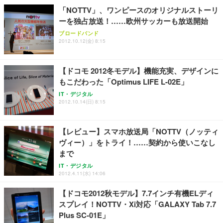
「NOTTV」、ワンピースのオリジナルストーリ
ーを独占放送！……欧州サッカーも放送開始
ブロードバンド
2012.10.12(金) 8:15
【ドコモ 2012冬モデル】機能充実、デザインに
もこだわった「Optimus LIFE L-02E」
IT・デジタル
2012.10.14(日) 8:15
【レビュー】スマホ放送局「NOTTV（ノッティ
ヴィー）」をトライ！……契約から使いこなし
まで
IT・デジタル
2012.4.11(水) 14:06
【ドコモ2012秋モデル】7.7インチ有機ELディ
スプレイ！NOTTV・Xi対応「GALAXY Tab 7.7
Plus SC-01E」