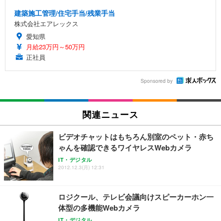
建築施工管理/住宅手当/残業手当
株式会社エアレックス
愛知県
月給23万円～50万円
正社員
Sponsored by
関連ニュース
ビデオチャットはもちろん別室のペット・赤ち
ゃんを確認できるワイヤレスWebカメラ
IT・デジタル
2012.12.3(月) 12:31
ロジクール、テレビ会議向けスピーカーホン一
体型の多機能Webカメラ
IT・デジタル