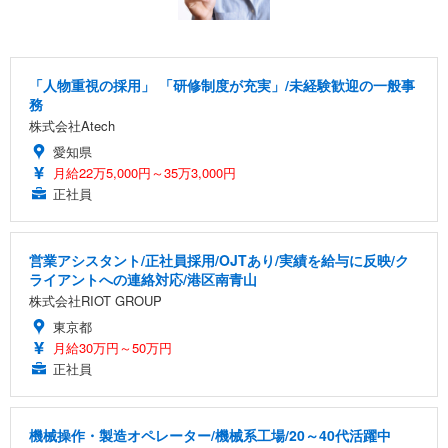
「人物重視の採用」 「研修制度が充実」/未経験歓迎の一般事
務
株式会社Atech
愛知県
月給22万5,000円～35万3,000円
正社員
営業アシスタント/正社員採用/OJTあり/実績を給与に反映/ク
ライアントへの連絡対応/港区南青山
株式会社RIOT GROUP
東京都
月給30万円～50万円
正社員
機械操作・製造オペレーター/機械系工場/20～40代活躍中