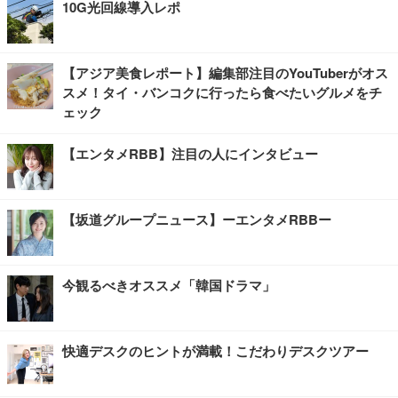
10G光回線導入レポ
【アジア美食レポート】編集部注目のYouTuberがオス
スメ！タイ・バンコクに行ったら食べたいグルメをチ
ェック
【エンタメRBB】注目の人にインタビュー
【坂道グループニュース】ーエンタメRBBー
今観るべきオススメ「韓国ドラマ」
快適デスクのヒントが満載！こだわりデスクツアー