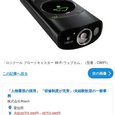
「ロジクール ブロードキャスター Wi-Fi ウェブカム」（型番：CWIFI）
次の画像
この記事へ戻る
「人物重視の採用」 「研修制度が充実」/未経験歓迎の一般事
務
株式会社Atech
愛知県
月給22万5,000円～35万3,000円