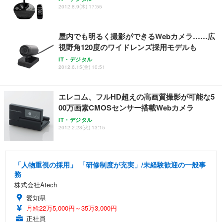
2012.8.9(木) 17:55
屋内でも明るく撮影ができるWebカメラ……広
視野角120度のワイドレンズ採用モデルも
IT・デジタル
2012.6.15(金) 10:51
エレコム、フルHD超えの高画質撮影が可能な5
00万画素CMOSセンサー搭載Webカメラ
IT・デジタル
2012.2.28(火) 13:15
「人物重視の採用」 「研修制度が充実」/未経験歓迎の一般事
務
株式会社Atech
愛知県
月給22万5,000円～35万3,000円
正社員