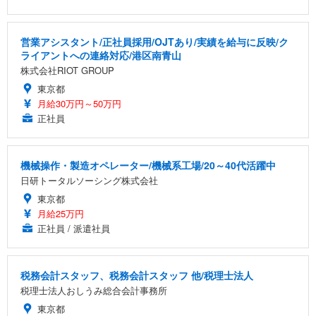
営業アシスタント/正社員採用/OJTあり/実績を給与に反映/ク
ライアントへの連絡対応/港区南青山
株式会社RIOT GROUP
東京都
月給30万円～50万円
正社員
機械操作・製造オペレーター/機械系工場/20～40代活躍中
日研トータルソーシング株式会社
東京都
月給25万円
正社員 / 派遣社員
税務会計スタッフ、税務会計スタッフ 他/税理士法人
税理士法人おしうみ総合会計事務所
東京都