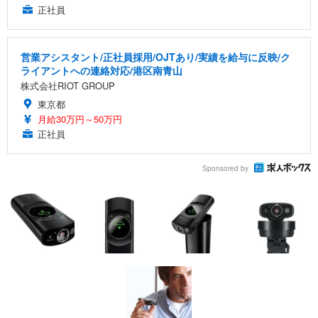
正社員
営業アシスタント/正社員採用/OJTあり/実績を給与に反映/ク
ライアントへの連絡対応/港区南青山
株式会社RIOT GROUP
東京都
月給30万円～50万円
正社員
Sponsored by