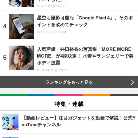
2026.7.29(水) 12:17
星空も撮影可能な「Google Pixel 4」、そのポ
イントを改めてチェック
2019.11.5(火) 11:30
人気声優・井口裕香の写真集「MORE MORE
MORE」が4刷決定！ 水着やランジェリーで美
ボディ披露
2024.10.11(金) 19:15
ランキングをもっと見る
特集・連載
【動画レビュー】注目ガジェットを動画で解説！公式Y
ouTubeチャンネル