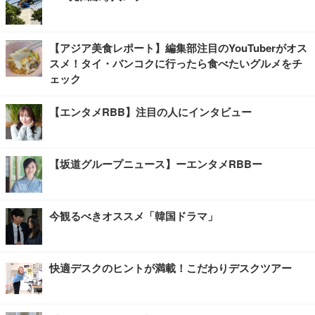
【アジア美食レポート】編集部注目のYouTuberがオス
スメ！タイ・バンコクに行ったら食べたいグルメをチ
ェック
【エンタメRBB】注目の人にインタビュー
【坂道グループニュース】ーエンタメRBBー
今観るべきオススメ「韓国ドラマ」
快適デスクのヒントが満載！こだわりデスクツアー