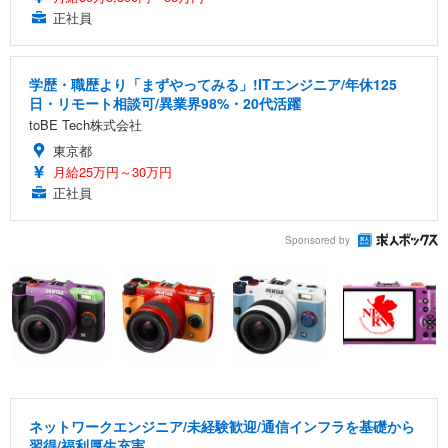
正社員
学歴・職歴より「まずやってみる」!ITエンジニア/年休125
日・リモート相談可/異業界98%・20代活躍
toBE Tech株式会社
東京都
月給25万円～30万円
正社員
Sponsored by
ネットワークエンジニア/未経験歓迎/通信インフラを基礎から
習得/福利厚生充実