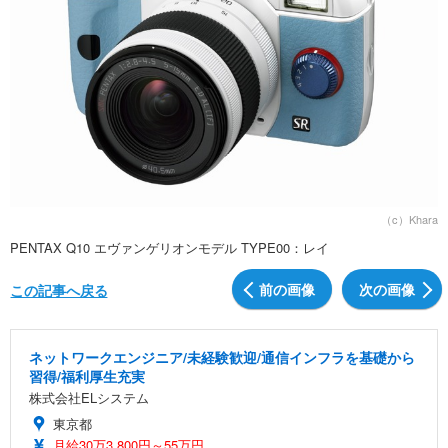
（c）Khara
PENTAX Q10 エヴァンゲリオンモデル TYPE00：レイ
前の画像
次の画像
この記事へ戻る
ネットワークエンジニア/未経験歓迎/通信インフラを基礎から
習得/福利厚生充実
株式会社ELシステム
東京都
月給30万3,800円～55万円