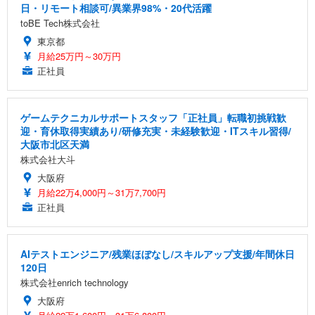
日・リモート相談可/異業界98%・20代活躍
toBE Tech株式会社
東京都
月給25万円～30万円
正社員
ゲームテクニカルサポートスタッフ「正社員」転職初挑戦歓
迎・育休取得実績あり/研修充実・未経験歓迎・ITスキル習得/
大阪市北区天満
株式会社大斗
大阪府
月給22万4,000円～31万7,700円
正社員
AIテストエンジニア/残業ほぼなし/スキルアップ支援/年間休日
120日
株式会社enrich technology
大阪府