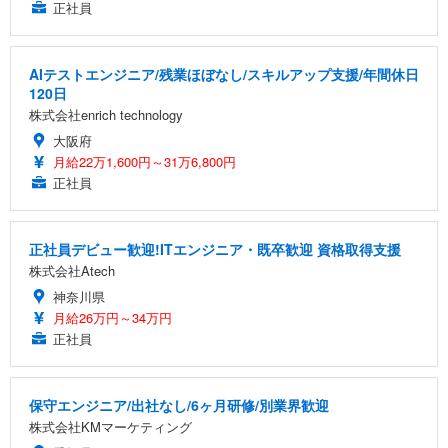
正社員
AIテストエンジニア/残業ほぼなし/スキルアップ支援/年間休日
120日
株式会社enrich technology
大阪府
月給22万1,600円～31万6,800円
正社員
正社員デビュー歓迎!ITエンジニア・既卒歓迎 資格取得支援
株式会社Atech
神奈川県
月給26万円～34万円
正社員
保守エンジニア/出社なし/6ヶ月研修/別業界歓迎
株式会社KMマーケティング