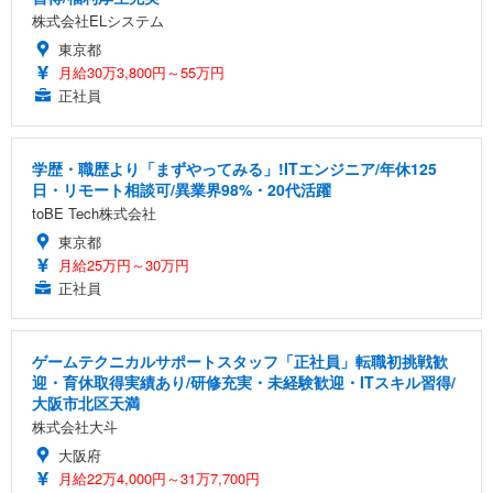
株式会社ELシステム
東京都
月給30万3,800円～55万円
正社員
学歴・職歴より「まずやってみる」!ITエンジニア/年休125
日・リモート相談可/異業界98%・20代活躍
toBE Tech株式会社
東京都
月給25万円～30万円
正社員
ゲームテクニカルサポートスタッフ「正社員」転職初挑戦歓
迎・育休取得実績あり/研修充実・未経験歓迎・ITスキル習得/
大阪市北区天満
株式会社大斗
大阪府
月給22万4,000円～31万7,700円