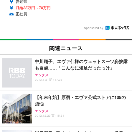
愛知県
月給38万円～70万円
正社員
Sponsored by
関連ニュース
中川翔子、エヴァ仕様のウェットスーツ姿披露
も自虐……「こんなに短足だったっけ」
エンタメ
2013.1.21(月) 17:38
【年末年始】原宿・エヴァ公式ストアに108の
煩悩
エンタメ
2012.12.23(日) 15:31