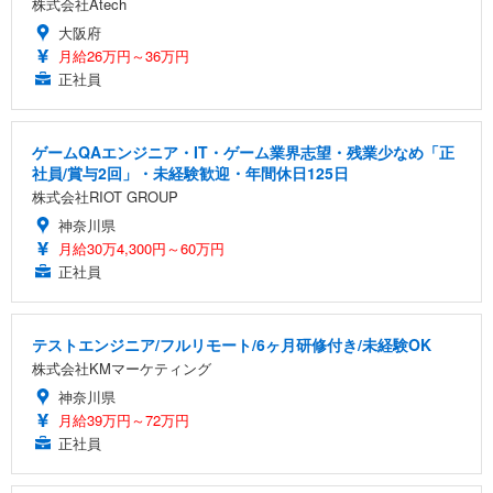
株式会社Atech
大阪府
月給26万円～36万円
正社員
ゲームQAエンジニア・IT・ゲーム業界志望・残業少なめ「正
社員/賞与2回」・未経験歓迎・年間休日125日
株式会社RIOT GROUP
神奈川県
月給30万4,300円～60万円
正社員
テストエンジニア/フルリモート/6ヶ月研修付き/未経験OK
株式会社KMマーケティング
神奈川県
月給39万円～72万円
正社員