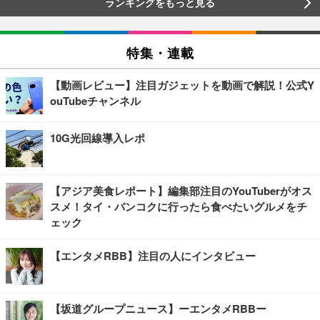
ランキングをもっと見る
特集・連載
【動画レビュー】注目ガジェットを動画で解説！公式Y
ouTubeチャンネル
10G光回線導入レポ
【アジア美食レポート】編集部注目のYouTuberがオス
スメ！タイ・バンコクに行ったら食べたいグルメをチ
ェック
【エンタメRBB】注目の人にインタビュー
【坂道グループニュース】ーエンタメRBBー