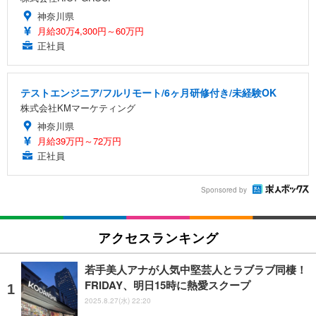
神奈川県
月給30万4,300円～60万円
正社員
テストエンジニア/フルリモート/6ヶ月研修付き/未経験OK
株式会社KMマーケティング
神奈川県
月給39万円～72万円
正社員
Sponsored by
アクセスランキング
若手美人アナが人気中堅芸人とラブラブ同棲！
FRIDAY、明日15時に熱愛スクープ
2025.8.27(水) 22:20