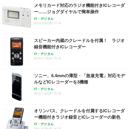
メモリカード対応のラジオ機能付きICレコーダ
ー……ジョグダイヤルで簡単操作
IT・デジタル
2012.3.22(木) 17:15
スピーカー内蔵のクレードルを付属！ ラジオ
録音機能付きICレコーダー
IT・デジタル
2012.2.15(水) 15:15
ソニー、6.4mmの薄型・「急速充電」対応モデ
ルなどICレコーダーを3機種
IT・デジタル
2012.1.23(月) 15:15
オリンパス、クレードルを付属するICレコーダ
ー機能付きラジオ録音とICレコーダーの新色
IT・デジタル
2011.9.28(水) 14:15