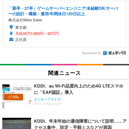
「新卒・27卒」ゲームサーバーエンジニア/未経験OK/サーバ
ーの設計・構築・運用/年間休日120日以上
株式会社Meta Sales
東京都
月給26万3,800円～32万円
正社員
Sponsored by
関連ニュース
KDDI、au Wi-Fi品質向上のため4G LTEスマホ
に「EAP認証」導入
エンタープライズ
2012.11.2(金) 13:21
KDDI、年末年始の通信障害について説明……ア
クセス集中、設定・手順ミスなどが原因