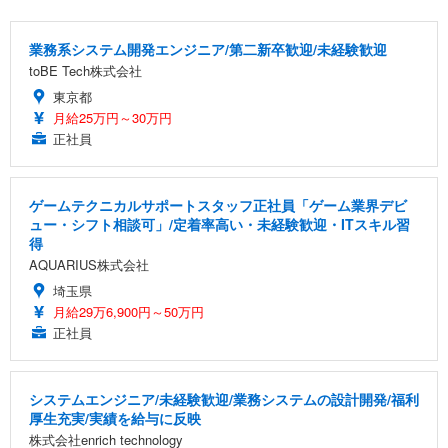
業務系システム開発エンジニア/第二新卒歓迎/未経験歓迎
toBE Tech株式会社
東京都
月給25万円～30万円
正社員
ゲームテクニカルサポートスタッフ正社員「ゲーム業界デビ
ュー・シフト相談可」/定着率高い・未経験歓迎・ITスキル習
得
AQUARIUS株式会社
埼玉県
月給29万6,900円～50万円
正社員
システムエンジニア/未経験歓迎/業務システムの設計開発/福利
厚生充実/実績を給与に反映
株式会社enrich technology