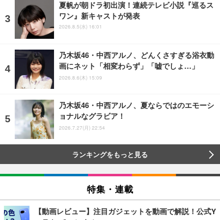
夏帆が朝ドラ初出演！連続テレビ小説『巡るス
ワン』新キャストが発表
2026.8.5(水) 16:01
乃木坂46・中西アルノ、どんくさすぎる浴衣動
画にネット「相変わらず」「嘘でしょ…」
2026.8.6(木) 15:09
乃木坂46・中西アルノ、夏ならではのエモーシ
ョナルなグラビア！
2026.7.27(月) 22:54
ランキングをもっと見る
特集・連載
【動画レビュー】注目ガジェットを動画で解説！公式Y