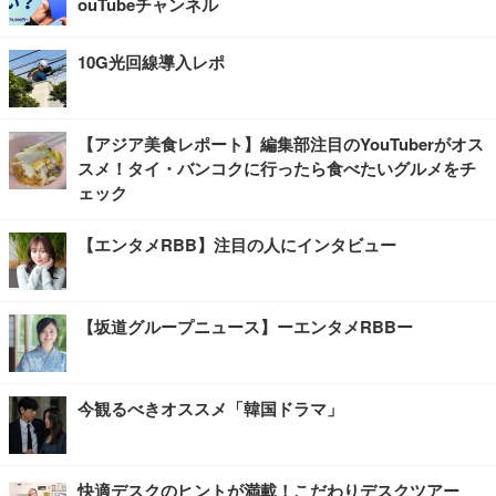
ouTubeチャンネル
10G光回線導入レポ
【アジア美食レポート】編集部注目のYouTuberがオス
スメ！タイ・バンコクに行ったら食べたいグルメをチ
ェック
【エンタメRBB】注目の人にインタビュー
【坂道グループニュース】ーエンタメRBBー
今観るべきオススメ「韓国ドラマ」
快適デスクのヒントが満載！こだわりデスクツアー