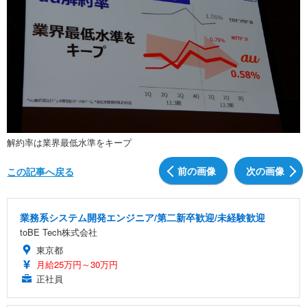
解約率は業界最低水準をキープ
前の画像
次の画像
この記事へ戻る
業務系システム開発エンジニア/第二新卒歓迎/未経験歓迎
toBE Tech株式会社
東京都
月給25万円～30万円
正社員