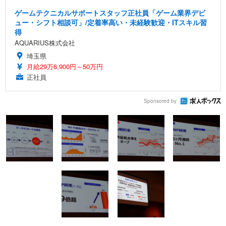
ゲームテクニカルサポートスタッフ正社員「ゲーム業界デビ
ュー・シフト相談可」/定着率高い・未経験歓迎・ITスキル習
得
AQUARIUS株式会社
埼玉県
月給29万6,900円～50万円
正社員
Sponsored by