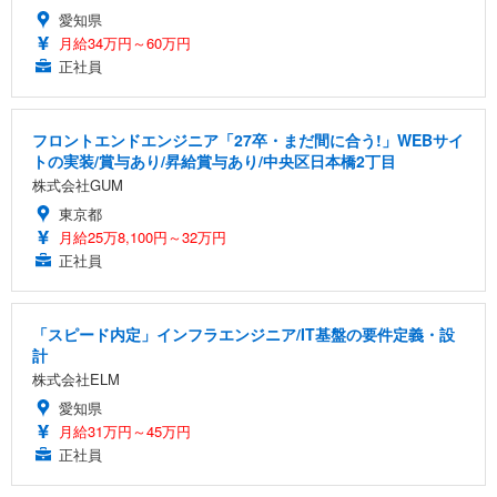
愛知県
月給34万円～60万円
正社員
フロントエンドエンジニア「27卒・まだ間に合う!」WEBサイ
トの実装/賞与あり/昇給賞与あり/中央区日本橋2丁目
株式会社GUM
東京都
月給25万8,100円～32万円
正社員
「スピード内定」インフラエンジニア/IT基盤の要件定義・設
計
株式会社ELM
愛知県
月給31万円～45万円
正社員