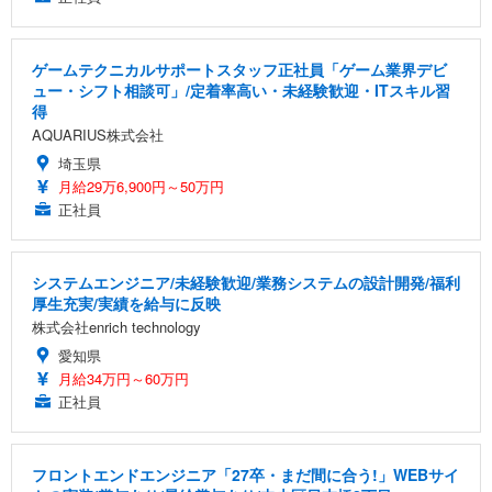
ゲームテクニカルサポートスタッフ正社員「ゲーム業界デビ
ュー・シフト相談可」/定着率高い・未経験歓迎・ITスキル習
得
AQUARIUS株式会社
埼玉県
月給29万6,900円～50万円
正社員
システムエンジニア/未経験歓迎/業務システムの設計開発/福利
厚生充実/実績を給与に反映
株式会社enrich technology
愛知県
月給34万円～60万円
正社員
フロントエンドエンジニア「27卒・まだ間に合う!」WEBサイ