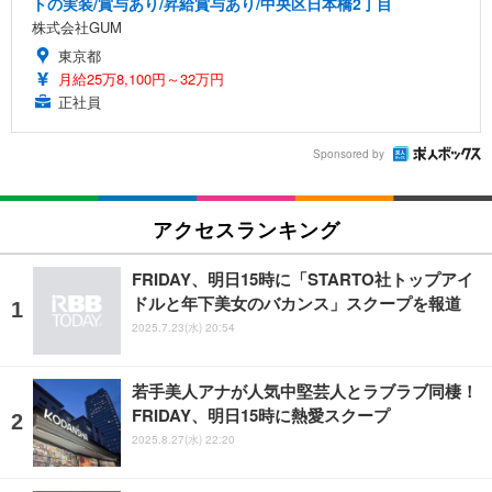
トの実装/賞与あり/昇給賞与あり/中央区日本橋2丁目
株式会社GUM
東京都
月給25万8,100円～32万円
正社員
Sponsored by
アクセスランキング
FRIDAY、明日15時に「STARTO社トップアイ
ドルと年下美女のバカンス」スクープを報道
2025.7.23(水) 20:54
若手美人アナが人気中堅芸人とラブラブ同棲！
FRIDAY、明日15時に熱愛スクープ
2025.8.27(水) 22:20