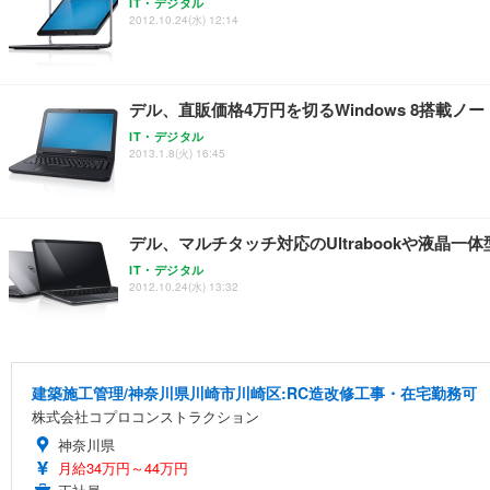
IT・デジタル
2012.10.24(水) 12:14
デル、直販価格4万円を切るWindows 8搭載ノー
IT・デジタル
2013.1.8(火) 16:45
デル、マルチタッチ対応のUltrabookや液晶一体
IT・デジタル
2012.10.24(水) 13:32
建築施工管理/神奈川県川崎市川崎区:RC造改修工事・在宅勤務可
株式会社コプロコンストラクション
神奈川県
月給34万円～44万円