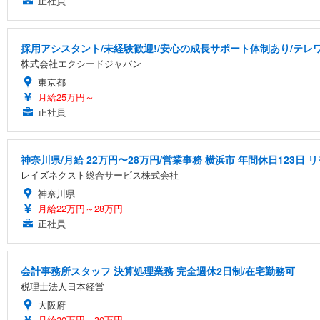
正社員
採用アシスタント/未経験歓迎!/安心の成長サポート体制あり/テレワー
株式会社エクシードジャパン
東京都
月給25万円～
正社員
神奈川県/月給 22万円〜28万円/営業事務 横浜市 年間休日123日
レイズネクスト総合サービス株式会社
神奈川県
月給22万円～28万円
正社員
会計事務所スタッフ 決算処理業務 完全週休2日制/在宅勤務可
税理士法人日本経営
大阪府
月給20万円～30万円