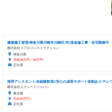
建築施工管理/神奈川県川崎市川崎区:RC造改修工事・在宅勤務可
株式会社コプロコンストラクション
神奈川県
月給34万円～44万円
正社員
採用アシスタント/未経験歓迎!/安心の成長サポート体制あり/テレワー
株式会社エクシードジャパン
東京都
月給25万円～
正社員