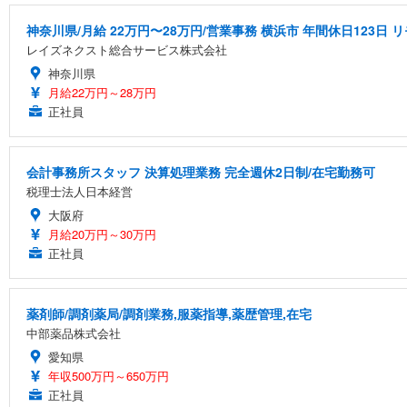
神奈川県/月給 22万円〜28万円/営業事務 横浜市 年間休日123日
レイズネクスト総合サービス株式会社
神奈川県
月給22万円～28万円
正社員
会計事務所スタッフ 決算処理業務 完全週休2日制/在宅勤務可
税理士法人日本経営
大阪府
月給20万円～30万円
正社員
薬剤師/調剤薬局/調剤業務,服薬指導,薬歴管理,在宅
中部薬品株式会社
愛知県
年収500万円～650万円
正社員