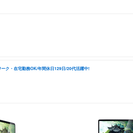
ク・在宅勤務OK/年間休日129日/20代活躍中!