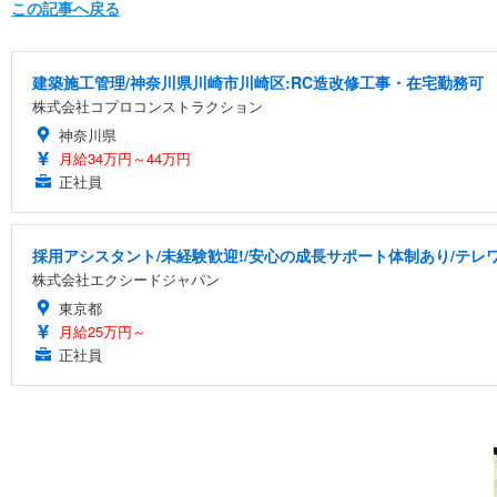
この記事へ戻る
建築施工管理/神奈川県川崎市川崎区:RC造改修工事・在宅勤務可
株式会社コプロコンストラクション
神奈川県
月給34万円～44万円
正社員
採用アシスタント/未経験歓迎!/安心の成長サポート体制あり/テレワー
株式会社エクシードジャパン
東京都
月給25万円～
正社員