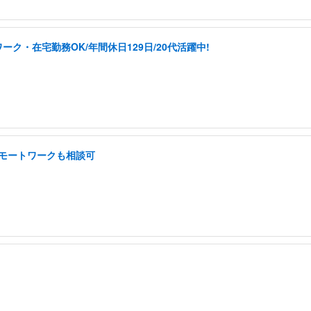
ク・在宅勤務OK/年間休日129日/20代活躍中!
 リモートワークも相談可