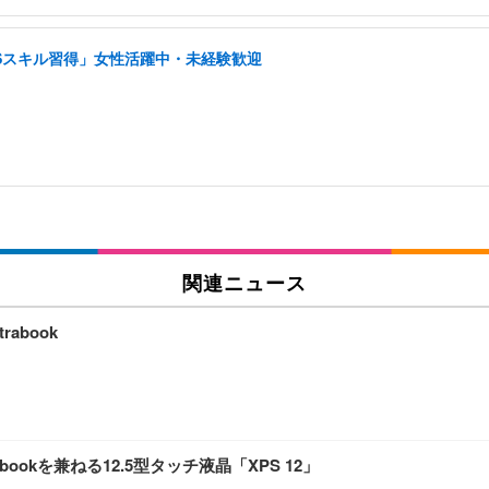
NSスキル習得」女性活躍中・未経験歓迎
関連ニュース
abook
ookを兼ねる12.5型タッチ液晶「XPS 12」