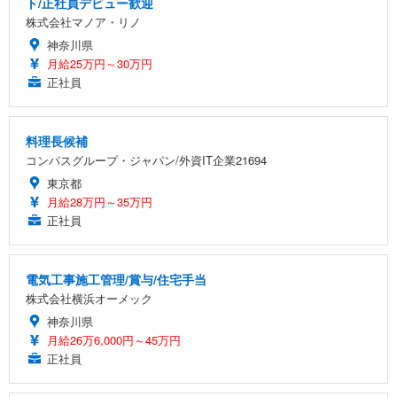
ト/正社員デビュー歓迎
株式会社マノア・リノ
神奈川県
月給25万円～30万円
正社員
料理長候補
コンパスグループ・ジャパン/外資IT企業21694
東京都
月給28万円～35万円
正社員
電気工事施工管理/賞与/住宅手当
株式会社横浜オーメック
神奈川県
月給26万6,000円～45万円
正社員