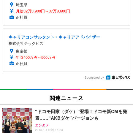
埼玉県
月給32万3,900円～37万8,600円
正社員
キャリアコンサルタント・キャリアアドバイザー
株式会社テックビズ
東京都
年収400万円～500万円
正社員
Sponsored by
関連ニュース
“ドコモ田家（ダケ）”登場！ドコモ新CMを発
表……“AKBダケ”バージョンも
エンタメ
2013.1.11(金) 14:23