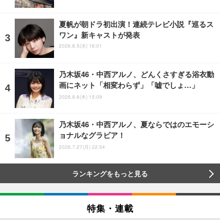
夏帆が朝ドラ初出演！連続テレビ小説『巡るス
ワン』新キャストが発表
2026.8.5(水) 16:01
乃木坂46・中西アルノ、どんくさすぎる浴衣動
画にネット「相変わらず」「嘘でしょ…」
2026.8.6(木) 15:09
乃木坂46・中西アルノ、夏ならではのエモーシ
ョナルなグラビア！
2026.7.27(月) 22:54
ランキングをもっと見る
特集・連載