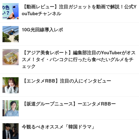
【動画レビュー】注目ガジェットを動画で解説！公式Y
ouTubeチャンネル
10G光回線導入レポ
【アジア美食レポート】編集部注目のYouTuberがオス
スメ！タイ・バンコクに行ったら食べたいグルメをチ
ェック
【エンタメRBB】注目の人にインタビュー
【坂道グループニュース】ーエンタメRBBー
今観るべきオススメ「韓国ドラマ」