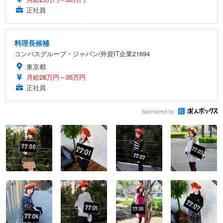
正社員
料理長候補
コンパスグループ・ジャパン/外資IT企業21694
東京都
月給28万円～35万円
正社員
Sponsored by