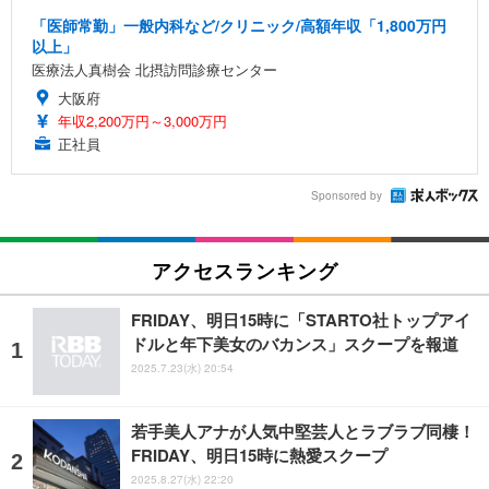
「医師常勤」一般内科など/クリニック/高額年収「1,800万円
以上」
医療法人真樹会 北摂訪問診療センター
大阪府
年収2,200万円～3,000万円
正社員
Sponsored by
アクセスランキング
FRIDAY、明日15時に「STARTO社トップアイ
ドルと年下美女のバカンス」スクープを報道
2025.7.23(水) 20:54
若手美人アナが人気中堅芸人とラブラブ同棲！
FRIDAY、明日15時に熱愛スクープ
2025.8.27(水) 22:20