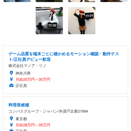
ゲーム品質を端末ごとに確かめるモーション確認・動作テス
ト/正社員デビュー歓迎
株式会社マノア・リノ
神奈川県
月給25万円～30万円
正社員
料理長候補
コンパスグループ・ジャパン/外資IT企業21694
東京都
月給28万円～35万円
正社員