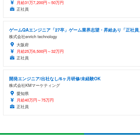
月給31万7,200円～50万円
正社員
ゲームQAエンジニア「27卒」ゲーム業界志望・昇給あり「正社員」
株式会社enrich technology
大阪府
月給25万6,500円～32万円
正社員
開発エンジニア/出社なし/6ヶ月研修/未経験OK
株式会社KMマーケティング
愛知県
月給40万円～75万円
正社員