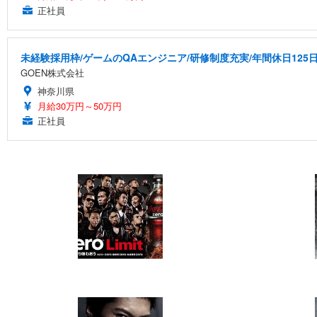
正社員
未経験採用枠/ゲームのQAエンジニア/研修制度充実/年間休日125
GOEN株式会社
神奈川県
月給30万円～50万円
正社員