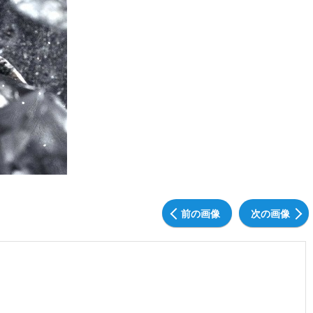
前の画像
次の画像