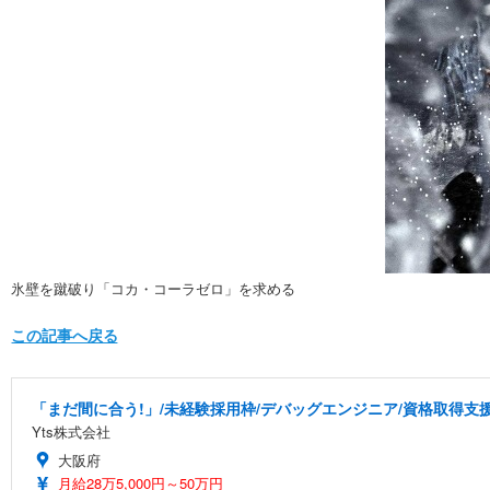
氷壁を蹴破り「コカ・コーラゼロ」を求める
この記事へ戻る
「まだ間に合う!」/未経験採用枠/デバッグエンジニア/資格取得支
Yts株式会社
大阪府
月給28万5,000円～50万円