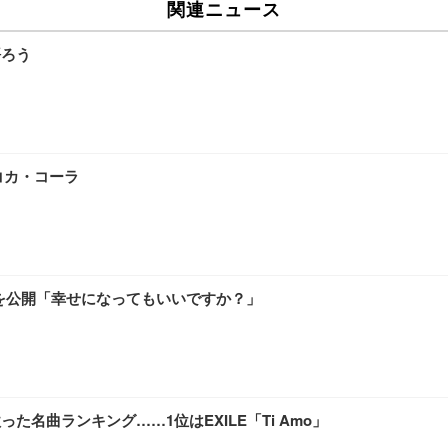
関連ニュース
語ろう
コカ・コーラ
ジを公開「幸せになってもいいですか？」
名曲ランキング……1位はEXILE「Ti Amo」