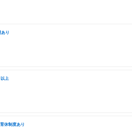
援あり
日以上
・育休制度あり