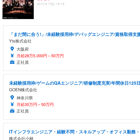
2012.9.7(金) 16:19
「まだ間に合う!」/未経験採用枠/デバッグエンジニア/資格取得支
Yts株式会社
大阪府
月給28万5,000円～50万円
正社員
未経験採用枠/ゲームのQAエンジニア/研修制度充実/年間休日125
GOEN株式会社
神奈川県
月給30万円～50万円
正社員
ITインフラエンジニア・経験不問・スキルアップ・オフィス勤務
株式会社小林