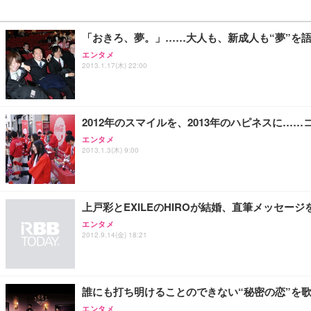
「おきろ、夢。」……大人も、新成人も“夢”を
エンタメ
2013.1.17(木) 22:00
2012年のスマイルを、2013年のハピネスに……
エンタメ
2013.1.3(木) 9:00
上戸彩とEXILEのHIROが結婚、直筆メッセー
エンタメ
2012.9.14(金) 18:21
誰にも打ち明けることのできない“秘密の恋”を歌った
エンタメ