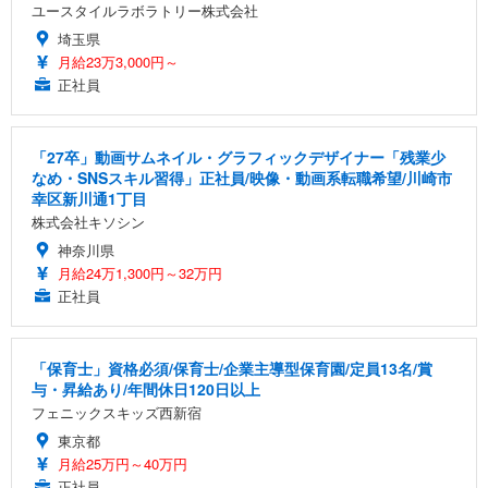
ユースタイルラボラトリー株式会社
埼玉県
月給23万3,000円～
正社員
「27卒」動画サムネイル・グラフィックデザイナー「残業少
なめ・SNSスキル習得」正社員/映像・動画系転職希望/川崎市
幸区新川通1丁目
株式会社キソシン
神奈川県
月給24万1,300円～32万円
正社員
「保育士」資格必須/保育士/企業主導型保育園/定員13名/賞
与・昇給あり/年間休日120日以上
フェニックスキッズ西新宿
東京都
月給25万円～40万円
正社員