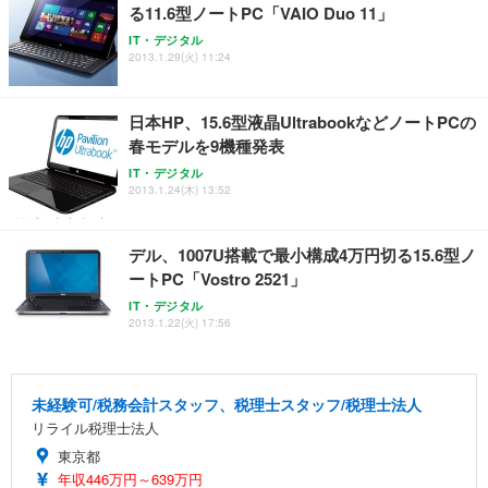
る11.6型ノートPC「VAIO Duo 11」
IT・デジタル
2013.1.29(火) 11:24
日本HP、15.6型液晶UltrabookなどノートPCの
春モデルを9機種発表
IT・デジタル
2013.1.24(木) 13:52
デル、1007U搭載で最小構成4万円切る15.6型ノ
ートPC「Vostro 2521」
IT・デジタル
2013.1.22(火) 17:56
未経験可/税務会計スタッフ、税理士スタッフ/税理士法人
リライル税理士法人
東京都
年収446万円～639万円