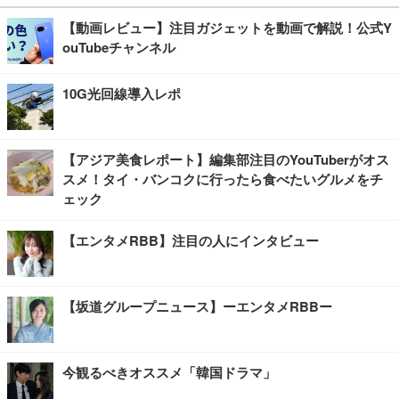
【動画レビュー】注目ガジェットを動画で解説！公式Y
ouTubeチャンネル
10G光回線導入レポ
【アジア美食レポート】編集部注目のYouTuberがオス
スメ！タイ・バンコクに行ったら食べたいグルメをチ
ェック
【エンタメRBB】注目の人にインタビュー
【坂道グループニュース】ーエンタメRBBー
今観るべきオススメ「韓国ドラマ」