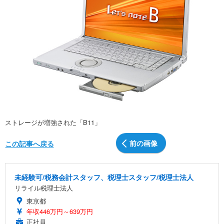
ストレージが増強された「B11」
前の画像
この記事へ戻る
未経験可/税務会計スタッフ、税理士スタッフ/税理士法人
リライル税理士法人
東京都
年収446万円～639万円
正社員