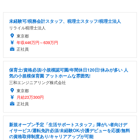
未経験可/税務会計スタッフ、税理士スタッフ/税理士法人
リライル税理士法人
東京都
年収446万円～639万円
正社員
保育士/資格必須/小規模認可園/年間休日120日!休みが多い 人
気の小規模保育園 アットホームな雰囲気!
三和エンジニアリング株式会社
東京都
月給23万300円
正社員
新規オープン予定「生活サポートスタッフ」障がい者向けデ
イサービス/運転免許必須/未経験OK/介護デビューを応援/無料
の資格取得制度あり/キャリアアップが可能