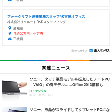
フォークリフト運搬業務スタッフ/名古屋オフィス
株式会社リクルートR&Dスタッフィング
愛知県
月給20万円～44万円
正社員
Sponsored by
関連ニュース
ソニー、タッチ液晶モデルを拡充したノートPC
「VAIO」の春モデル……Office 2013搭載も
IT・デジタル
2013.1.29(火) 13:01
ソニー、液晶がスライドしてタブレットPCにな