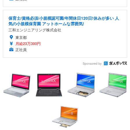
保育士/資格必須/小規模認可園/年間休日120日!休みが多い 人
気の小規模保育園 アットホームな雰囲気!
三和エンジニアリング株式会社
東京都
月給23万300円
正社員
Sponsored by