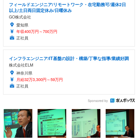
フィールドエンジニア/リモートワーク・在宅勤務可/週休2日
以上/土日両日固定休み/日曜休み
GO株式会社
愛知県
年収400万円～700万円
正社員
インフラエンジニア/IT基盤の設計・構築/丁寧な指導/業績好調
株式会社ELM
神奈川県
月給32万3,300円～59万円
正社員
Sponsored by