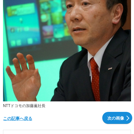
NTTドコモの加藤薫社長
次の画像
この記事へ戻る