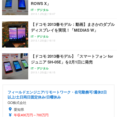
ROWS X」
IT・デジタル
2013.1.25(金) 19:47
【ドコモ 2013春モデル：動画】まさかのダブル
ディスプレイを実現！「MEDIAS W」
IT・デジタル
2013.1.25(金) 19:15
【ドコモ 2013春モデル】「スマートフォン for
ジュニア SH-05E」を2月1日に発売
IT・デジタル
2013.1.25(金) 16:15
フィールドエンジニア/リモートワーク・在宅勤務可/週休2日
以上/土日両日固定休み/日曜休み
GO株式会社
愛知県
年収400万円～700万円