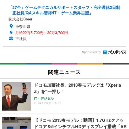
「27卒」ゲームテクニカルサポートスタッフ・完全週休2日制
「正社員/QAスキル習得/IT・ゲーム業界志望」
株式会社Creer
神奈川県
月給22万5,700円～30万3,700円
正社員
Sponsored by
関連ニュース
ドコモ加藤社長、2013春モデルでは「Xperia
Z」を“一押し”
IT・デジタル
2013.1.23(水) 15:51
【ドコモ 2013春モデル：動画】1.7GHzクアッ
ドコア＆5インチフルHDディスプレイ搭載「AR