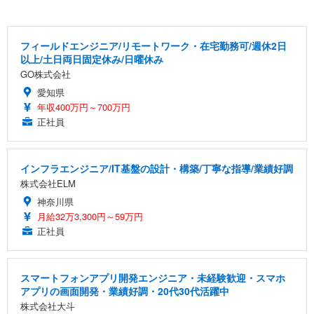
フィールドエンジニア/リモートワーク・在宅勤務可/週休2日
以上/土日両日固定休み/日曜休み
GO株式会社
愛知県
年収400万円～700万円
正社員
インフラエンジニア/IT基盤の設計・構築/丁寧な指導/業績好調
株式会社ELM
神奈川県
月給32万3,300円～59万円
正社員
スマートフォンアプリ開発エンジニア・未経験歓迎・スマホ
アプリの画面開発・業績好調・20代30代活躍中
株式会社大斗