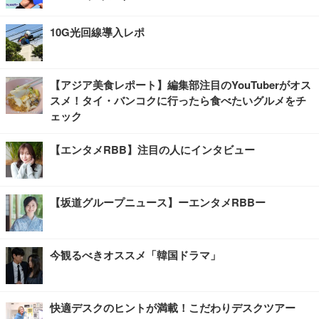
10G光回線導入レポ
【アジア美食レポート】編集部注目のYouTuberがオス
スメ！タイ・バンコクに行ったら食べたいグルメをチ
ェック
【エンタメRBB】注目の人にインタビュー
【坂道グループニュース】ーエンタメRBBー
今観るべきオススメ「韓国ドラマ」
快適デスクのヒントが満載！こだわりデスクツアー