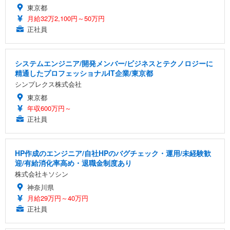
東京都
月給32万2,100円～50万円
正社員
システムエンジニア/開発メンバー/ビジネスとテクノロジーに
精通したプロフェッショナルIT企業/東京都
シンプレクス株式会社
東京都
年収600万円～
正社員
HP作成のエンジニア/自社HPのバグチェック・運用/未経験歓
迎/有給消化率高め・退職金制度あり
株式会社キソシン
神奈川県
月給29万円～40万円
正社員