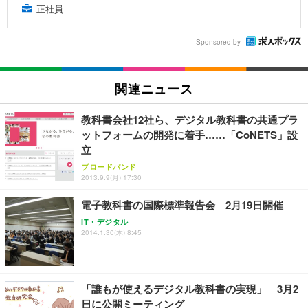
正社員
Sponsored by
関連ニュース
教科書会社12社ら、デジタル教科書の共通プラ
ットフォームの開発に着手……「CoNETS」設
立
ブロードバンド
2013.9.9(月) 17:30
電子教科書の国際標準報告会 2月19日開催
IT・デジタル
2014.1.30(木) 8:45
「誰もが使えるデジタル教科書の実現」 3月2
日に公開ミーティング