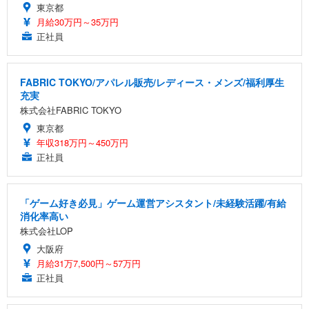
東京都
月給30万円～35万円
正社員
FABRIC TOKYO/アパレル販売/レディース・メンズ/福利厚生
充実
株式会社FABRIC TOKYO
東京都
年収318万円～450万円
正社員
「ゲーム好き必見」ゲーム運営アシスタント/未経験活躍/有給
消化率高い
株式会社LOP
大阪府
月給31万7,500円～57万円
正社員