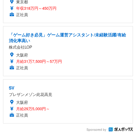
東京都
年収318万円～450万円
正社員
「ゲーム好き必見」ゲーム運営アシスタント/未経験活躍/有給
消化率高い
株式会社LOP
大阪府
月給31万7,500円～57万円
正社員
SV
プレザンメゾン此花高見
大阪府
月給29万5,000円～
正社員
Sponsored by