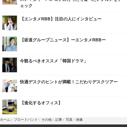
ェック
【エンタメRBB】注目の人にインタビュー
【坂道グループニュース】ーエンタメRBBー
今観るべきオススメ「韓国ドラマ」
快適デスクのヒントが満載！こだわりデスクツアー
【進化するオフィス】
写真・画像
ホーム
›
ブロードバンド
›
その他
›
記事
›