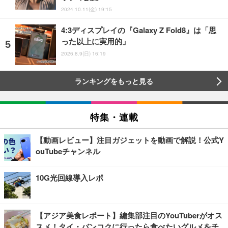
2024.10.11(金) 19:15
4:3ディスプレイの『Galaxy Z Fold8』は「思
った以上に実用的」
2026.8.9(日) 16:19
ランキングをもっと見る
特集・連載
【動画レビュー】注目ガジェットを動画で解説！公式Y
ouTubeチャンネル
10G光回線導入レポ
【アジア美食レポート】編集部注目のYouTuberがオス
スメ！タイ・バンコクに行ったら食べたいグルメをチ