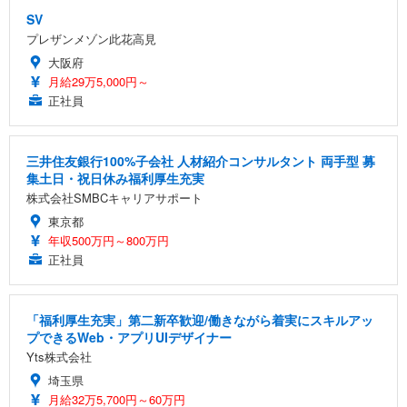
SV
プレザンメゾン此花高見
大阪府
月給29万5,000円～
正社員
三井住友銀行100%子会社 人材紹介コンサルタント 両手型 募
集土日・祝日休み福利厚生充実
株式会社SMBCキャリアサポート
東京都
年収500万円～800万円
正社員
「福利厚生充実」第二新卒歓迎/働きながら着実にスキルアッ
プできるWeb・アプリUIデザイナー
Yts株式会社
埼玉県
月給32万5,700円～60万円