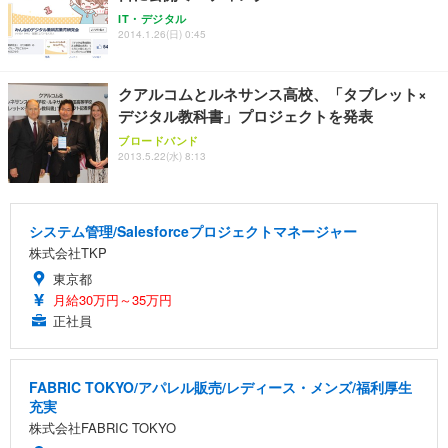
IT・デジタル
2014.1.26(日) 0:45
クアルコムとルネサンス高校、「タブレット×
デジタル教科書」プロジェクトを発表
ブロードバンド
2013.5.22(水) 8:13
システム管理/Salesforceプロジェクトマネージャー
株式会社TKP
東京都
月給30万円～35万円
正社員
FABRIC TOKYO/アパレル販売/レディース・メンズ/福利厚生
充実
株式会社FABRIC TOKYO