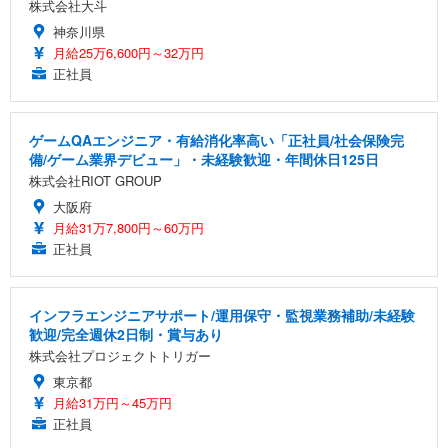
株式会社大斗
神奈川県
月給25万6,600円～32万円
正社員
ゲームQAエンジニア・有給消化率高い「正社員/社会保険完
備/ゲーム業界デビュー」・未経験歓迎・年間休日125日
株式会社RIOT GROUP
大阪府
月給31万7,800円～60万円
正社員
インフラエンジニアサポート/運用保守・監視業務補助/未経験
歓迎/完全週休2日制・賞与あり
株式会社プロジェクトトリガー
東京都
月給31万円～45万円
正社員