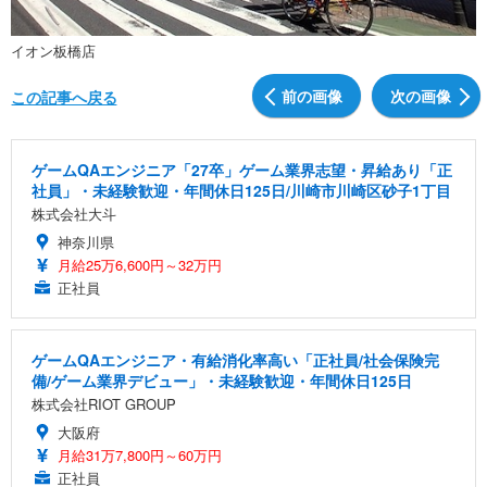
イオン板橋店
前の画像
次の画像
この記事へ戻る
ゲームQAエンジニア「27卒」ゲーム業界志望・昇給あり「正
社員」・未経験歓迎・年間休日125日/川崎市川崎区砂子1丁目
株式会社大斗
神奈川県
月給25万6,600円～32万円
正社員
ゲームQAエンジニア・有給消化率高い「正社員/社会保険完
備/ゲーム業界デビュー」・未経験歓迎・年間休日125日
株式会社RIOT GROUP
大阪府
月給31万7,800円～60万円
正社員