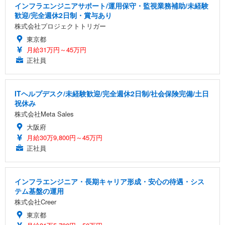
インフラエンジニアサポート/運用保守・監視業務補助/未経験
歓迎/完全週休2日制・賞与あり
株式会社プロジェクトトリガー
東京都
月給31万円～45万円
正社員
ITヘルプデスク/未経験歓迎/完全週休2日制/社会保険完備/土日
祝休み
株式会社Meta Sales
大阪府
月給30万9,800円～45万円
正社員
インフラエンジニア・長期キャリア形成・安心の待遇・シス
テム基盤の運用
株式会社Creer
東京都