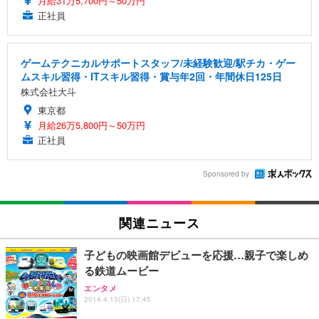
月給31万5,700円～50万円
正社員
ゲームテクニカルサポートスタッフ/未経験歓迎/駅チカ・ゲー
ムスキル習得・ITスキル習得・賞与年2回・年間休日125日
株式会社大斗
東京都
月給26万5,800円～50万円
正社員
Sponsored by
関連ニュース
子どもの映画館デビューを応援…親子で楽しめ
る鉄道ムービー
エンタメ
2014.4.13(日) 17:45