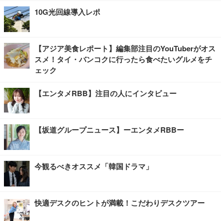
10G光回線導入レポ
【アジア美食レポート】編集部注目のYouTuberがオス
スメ！タイ・バンコクに行ったら食べたいグルメをチ
ェック
【エンタメRBB】注目の人にインタビュー
【坂道グループニュース】ーエンタメRBBー
今観るべきオススメ「韓国ドラマ」
快適デスクのヒントが満載！こだわりデスクツアー