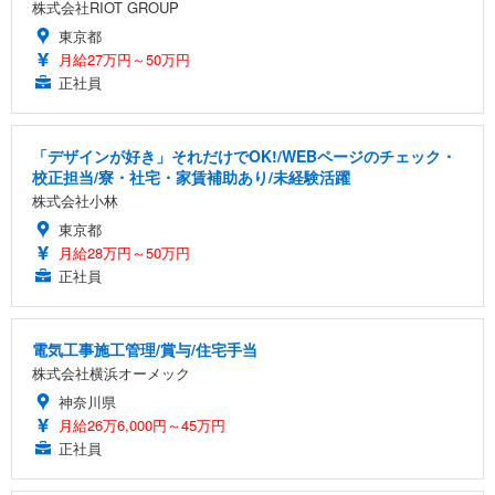
株式会社RIOT GROUP
東京都
月給27万円～50万円
正社員
「デザインが好き」それだけでOK!/WEBページのチェック・
校正担当/寮・社宅・家賃補助あり/未経験活躍
株式会社小林
東京都
月給28万円～50万円
正社員
電気工事施工管理/賞与/住宅手当
株式会社横浜オーメック
神奈川県
月給26万6,000円～45万円
正社員