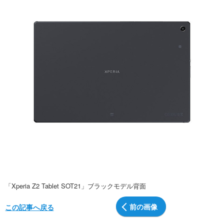
「Xperia Z2 Tablet SOT21」ブラックモデル背面
前の画像
この記事へ戻る