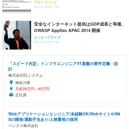
ブロードバンド
2014.5.13(火) 7:56
安全なインターネット提供はGDP成長と等価、
OWASP AppSec APAC 2014 開催
エンタープライズ
2014.3.20(木) 9:52
「スピード内定」インフラエンジニア/IT基盤の要件定義・設
計
株式会社ELシステム
神奈川県
月給29万円～40万円
正社員
Webアプリケーションエンジニア/未経験OK/WebサイトやSN
Sの開発/通勤手当あり/人柄重視の採用
ベンタス株式会社