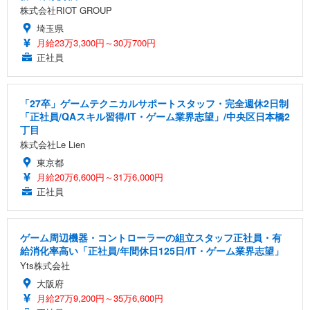
株式会社RIOT GROUP
埼玉県
月給23万3,300円～30万700円
正社員
「27卒」ゲームテクニカルサポートスタッフ・完全週休2日制
「正社員/QAスキル習得/IT・ゲーム業界志望」/中央区日本橋2
丁目
株式会社Le Lien
東京都
月給20万6,600円～31万6,000円
正社員
ゲーム周辺機器・コントローラーの組立スタッフ正社員・有
給消化率高い「正社員/年間休日125日/IT・ゲーム業界志望」
Yts株式会社
大阪府
月給27万9,200円～35万6,600円