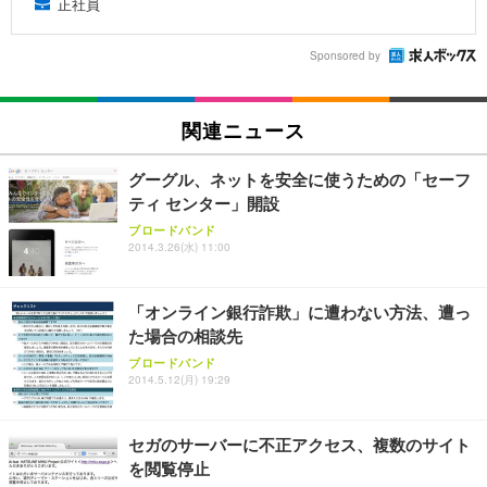
正社員
Sponsored by
関連ニュース
グーグル、ネットを安全に使うための「セーフ
ティ センター」開設
ブロードバンド
2014.3.26(水) 11:00
「オンライン銀行詐欺」に遭わない方法、遭っ
た場合の相談先
ブロードバンド
2014.5.12(月) 19:29
セガのサーバーに不正アクセス、複数のサイト
を閲覧停止