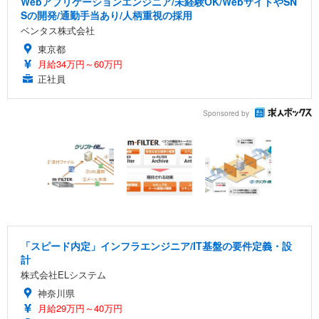
Webアプリケーションエンジニア/未経験OK/WebサイトやSN
Sの開発/通勤手当あり/人柄重視の採用
ベンタス株式会社
東京都
月給34万円～60万円
正社員
Sponsored by
「スピード内定」インフラエンジニア/IT基盤の要件定義・設
計
株式会社ELシステム
神奈川県
月給29万円～40万円