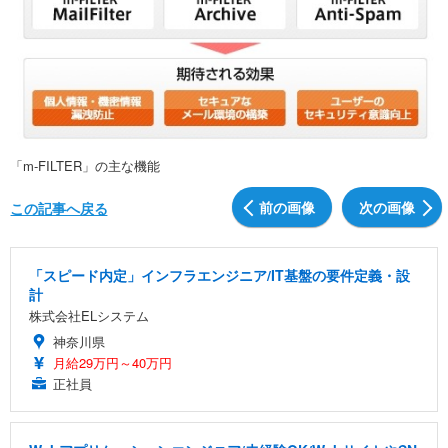
「m-FILTER」の主な機能
前の画像
次の画像
この記事へ戻る
「スピード内定」インフラエンジニア/IT基盤の要件定義・設
計
株式会社ELシステム
神奈川県
月給29万円～40万円
正社員