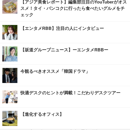
【アジア美食レポート】編集部注目のYouTuberがオス
スメ！タイ・バンコクに行ったら食べたいグルメをチ
ェック
【エンタメRBB】注目の人にインタビュー
【坂道グループニュース】ーエンタメRBBー
今観るべきオススメ「韓国ドラマ」
快適デスクのヒントが満載！こだわりデスクツアー
【進化するオフィス】