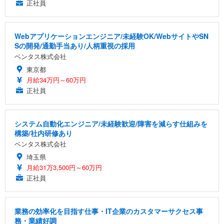
正社員
Webアプリケーションエンジニア/未経験OK/WebサイトやSN
Sの開発/通勤手当あり/人柄重視の採用
ベンタス株式会社
東京都
月給34万円～60万円
正社員
システム自動化エンジニア/未経験歓迎/障害を減らす仕組みを
構築/社内研修あり
ベンタス株式会社
埼玉県
月給31万3,500円～60万円
正社員
業務の効率化を目指す仕事・IT企業のカスタマーサクセス事
務・業績好調