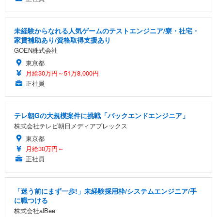
未経験からなれる人気ゲームのテストエンジニア/寮・社宅・
家賃補助あり/資格取得支援あり
GOEN株式会社
東京都
月給30万円～51万8,000円
正社員
テレ朝Gの大規模案件に挑戦「バックエンドエンジニア」
株式会社テレビ朝日メディアプレックス
東京都
月給30万円～
正社員
「迷う前にまず一歩!」未経験採用枠/システムエンジニア/手
に職つける
株式会社alBee