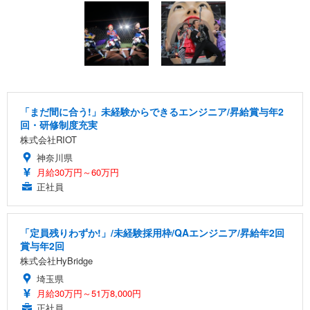
「まだ間に合う!」未経験からできるエンジニア/昇給賞与年2
回・研修制度充実
株式会社RIOT
神奈川県
月給30万円～60万円
正社員
「定員残りわずか!」/未経験採用枠/QAエンジニア/昇給年2回
賞与年2回
株式会社HyBridge
埼玉県
月給30万円～51万8,000円
正社員