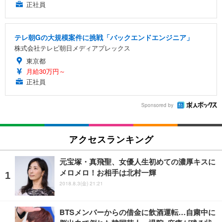
正社員
テレ朝Gの大規模案件に挑戦「バックエンドエンジニア」
株式会社テレビ朝日メディアプレックス
東京都
月給30万円～
正社員
Sponsored by
アクセスランキング
元宝塚・真飛聖、女優人生初めての濃厚キスに
メロメロ！お相手は北村一輝
2018.8.3(金) 21:21
BTSメンバーからの借金に飲酒運転…自粛中に