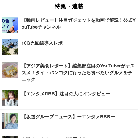
特集・連載
【動画レビュー】注目ガジェットを動画で解説！公式Y
ouTubeチャンネル
10G光回線導入レポ
【アジア美食レポート】編集部注目のYouTuberがオス
スメ！タイ・バンコクに行ったら食べたいグルメをチ
ェック
【エンタメRBB】注目の人にインタビュー
【坂道グループニュース】ーエンタメRBBー