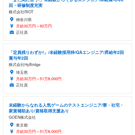
回・研修制度充実
株式会社RIOT
神奈川県
月給30万円～60万円
正社員
「定員残りわずか!」/未経験採用枠/QAエンジニア/昇給年2回
賞与年2回
株式会社HyBridge
埼玉県
月給30万円～51万8,000円
正社員
未経験からなれる人気ゲームのテストエンジニア/寮・社宅・
家賃補助あり/資格取得支援あり
GOEN株式会社
東京都
月給30万円～51万8,000円