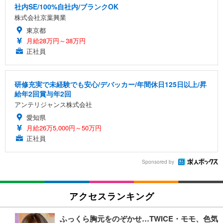
社内SE/100%自社内/ブランクOK
株式会社京葉興業
東京都
月給28万円～38万円
正社員
研修充実で未経験でも安心/デバッカー/年間休日125日以上/昇
給年2回賞与年2回
アンテリジャンス株式会社
愛知県
月給26万5,000円～50万円
正社員
Sponsored by
アクセスランキング
ふっくら胸元をのぞかせ…TWICE・モモ、色気