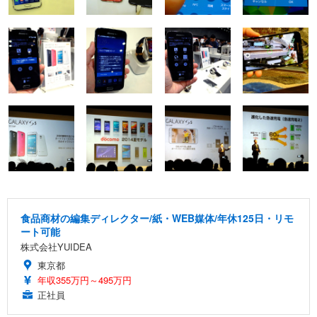
食品商材の編集ディレクター/紙・WEB媒体/年休125日・リモ
ート可能
株式会社YUIDEA
東京都
年収355万円～495万円
正社員