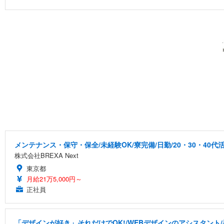
メンテナンス・保守・保全/未経験OK/寮完備/日勤/20・30・40代
株式会社BREXA Next
東京都
月給21万5,000円～
正社員
「デザインが好き」それだけでOK!/WEBデザインのアシスタント/