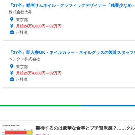
「27卒」動画サムネイル・グラフィックデザイナー「残業少なめ・
株式会社大斗
東京都
月給24万6,800円～32万円
正社員
「27卒」即入寮OK・ネイルカラー・ネイルグッズの製造スタッフ
ベンタス株式会社
東京都
月給25万4,600円～32万円
正社員
期待するのは豪華な食事とプチ贅沢感？……クル