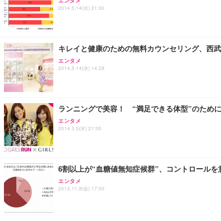
エンタメ
2014.5.14(水) 21:00
キレイと健康のための無料カウンセリング、西武
エンタメ
2014.5.14(水) 14:28
ランニングで美容！ “満足できる体型”のため
エンタメ
2014.3.5(水) 21:00
6割以上が“血糖値無知症候群”、コントロールを
エンタメ
2013.11.8(金) 17:00