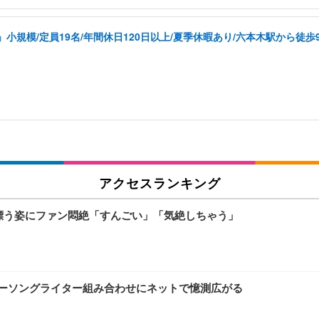
規模/定員19名/年間休日120日以上/夏季休暇あり/六本木駅から徒歩
アクセスランキング
気漂う姿にファン悶絶「すんごい」「気絶しちゃう」
ガーソングライター組み合わせにネットで憶測広がる