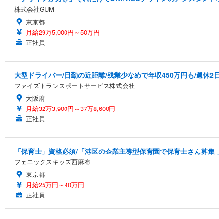
株式会社GUM
東京都
月給29万5,000円～50万円
正社員
大型ドライバー/日勤の近距離/残業少なめで年収450万円も/週休2
ファイズトランスポートサービス株式会社
大阪府
月給32万3,900円～37万8,600円
正社員
「保育士」資格必須/「港区の企業主導型保育園で保育士さん募集 」小
フェニックスキッズ西麻布
東京都
月給25万円～40万円
正社員