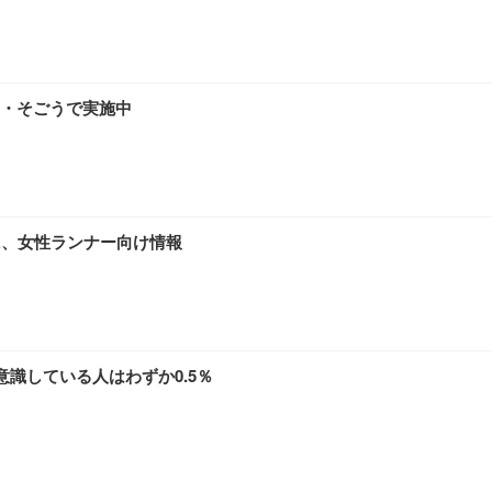
・そごうで実施中
に、女性ランナー向け情報
意識している人はわずか0.5％