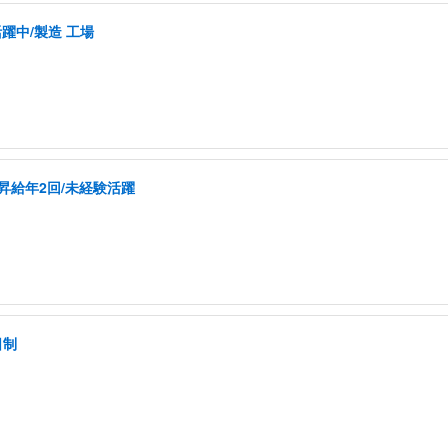
活躍中/製造 工場
昇給年2回/未経験活躍
日制