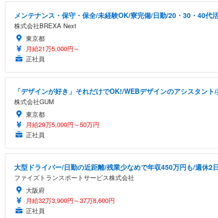
メンテナンス・保守・保全/未経験OK/寮完備/日勤/20・30・40代
株式会社BREXA Next
東京都
月給21万5,000円～
正社員
「デザインが好き」それだけでOK!/WEBデザインのアシスタント/
株式会社GUM
東京都
月給29万5,000円～50万円
正社員
大型ドライバー/日勤の近距離/残業少なめで年収450万円も/週休2
ファイズトランスポートサービス株式会社
大阪府
月給32万3,900円～37万8,600円
正社員