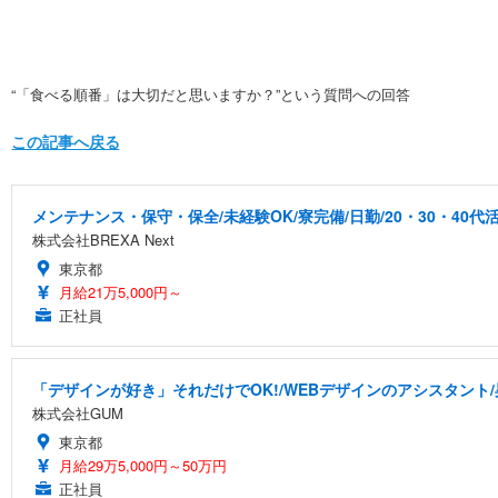
“「食べる順番」は大切だと思いますか？”という質問への回答
この記事へ戻る
メンテナンス・保守・保全/未経験OK/寮完備/日勤/20・30・40代
株式会社BREXA Next
東京都
月給21万5,000円～
正社員
「デザインが好き」それだけでOK!/WEBデザインのアシスタント/
株式会社GUM
東京都
月給29万5,000円～50万円
正社員