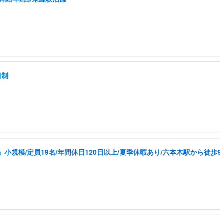
日制
規模/定員19名/年間休日120日以上/夏季休暇あり/六本木駅から徒歩