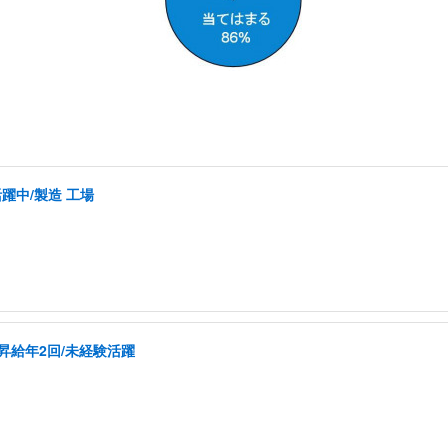
活躍中/製造 工場
昇給年2回/未経験活躍