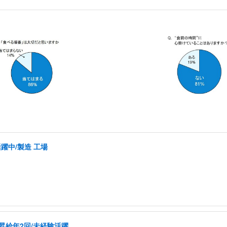
活躍中/製造 工場
昇給年2回/未経験活躍