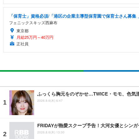
「保育士」資格必須/「港区の企業主導型保育園で保育士さん募集 」小
フェニックスキッズ西麻布
東京都
月給25万円～40万円
正社員
ふっくら胸元をのぞかせ…TWICE・モモ、色
2026.8.6(木) 6:47
FRIDAYが熱愛スクープ予告！大河女優とシン
2026.8.6(木) 13:00