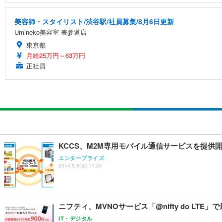
美容師・スタイリスト/渋谷駅/社員募集/8月6日更新
Umineko美容室 表参道店
東京都
月給25万円～63万円
正社員
KCCS、M2M専用モバイル通信サービスを提供
エンタープライズ
2014.5.9(金) 11:24
ニフティ、MVNOサービス「@nifty do LTE」
IT・デジタル