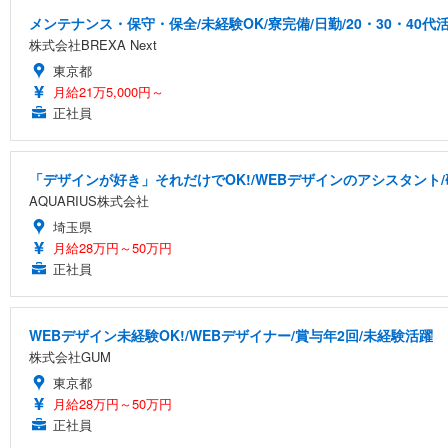
メンテナンス・保守・保全/未経験OK/寮完備/日勤/20・30・40代
株式会社BREXA Next
東京都
月給21万5,000円～
正社員
「デザインが好き」それだけでOK!/WEBデザインのアシスタント
AQUARIUS株式会社
埼玉県
月給28万円～50万円
正社員
WEBデザイン未経験OK!/WEBデザイナー/賞与年2回/未経験活躍
株式会社GUM
東京都
月給28万円～50万円
正社員