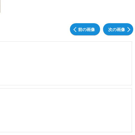
前の画像
次の画像