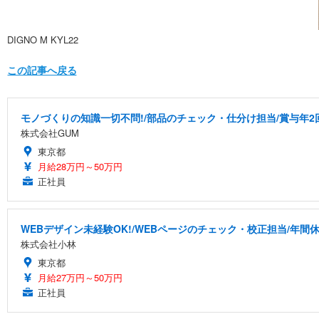
DIGNO M KYL22
この記事へ戻る
モノづくりの知識一切不問!/部品のチェック・仕分け担当/賞与年2
株式会社GUM
東京都
月給28万円～50万円
正社員
WEBデザイン未経験OK!/WEBページのチェック・校正担当/年間休
株式会社小林
東京都
月給27万円～50万円
正社員