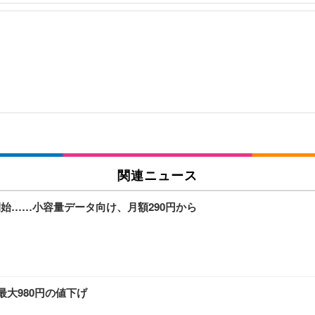
関連ニュース
開始……小容量データ向け、月額290円から
で最大980円の値下げ