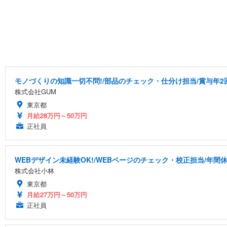
モノづくりの知識一切不問!/部品のチェック・仕分け担当/賞与年2
株式会社GUM
東京都
月給28万円～50万円
正社員
WEBデザイン未経験OK!/WEBページのチェック・校正担当/年間休
株式会社小林
東京都
月給27万円～50万円
正社員