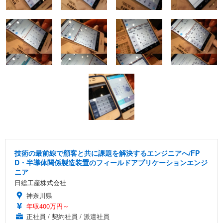
技術の最前線で顧客と共に課題を解決するエンジニアへ/FP
D・半導体関係製造装置のフィールドアプリケーションエンジ
ニア
日総工産株式会社
神奈川県
年収400万円～
正社員 / 契約社員 / 派遣社員