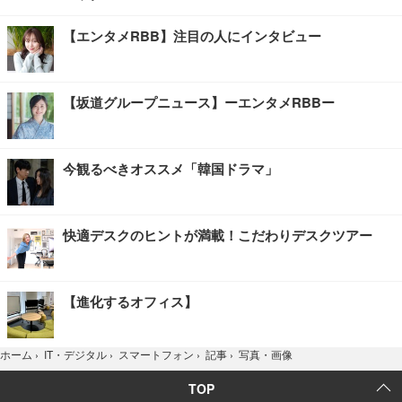
【エンタメRBB】注目の人にインタビュー
【坂道グループニュース】ーエンタメRBBー
今観るべきオススメ「韓国ドラマ」
快適デスクのヒントが満載！こだわりデスクツアー
【進化するオフィス】
写真・画像
ホーム
›
IT・デジタル
›
スマートフォン
›
記事
›
TOP