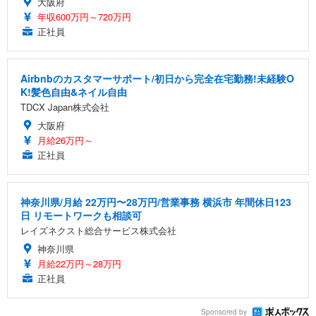
大阪府
年収600万円～720万円
正社員
Airbnbのカスタマーサポート/初日から完全在宅勤務!未経験O
K!髪色自由&ネイル自由
TDCX Japan株式会社
大阪府
月給26万円～
正社員
神奈川県/月給 22万円〜28万円/営業事務 横浜市 年間休日123
日 リモートワークも相談可
レイズネクスト総合サービス株式会社
神奈川県
月給22万円～28万円
正社員
Sponsored by