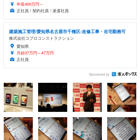
年収400万円～
正社員 / 契約社員 / 派遣社員
建築施工管理/愛知県名古屋市千種区:改修工事・在宅勤務可
株式会社コプロコンストラクション
愛知県
月給37万円～47万円
正社員
Sponsored by