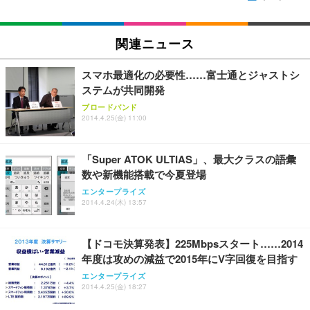
関連ニュース
スマホ最適化の必要性……富士通とジャストシ
ステムが共同開発
ブロードバンド
2014.4.25(金) 11:00
「Super ATOK ULTIAS」、最大クラスの語彙
数や新機能搭載で今夏登場
エンタープライズ
2014.4.24(木) 13:57
【ドコモ決算発表】225Mbpsスタート……2014
年度は攻めの減益で2015年にV字回復を目指す
エンタープライズ
2014.4.25(金) 18:27