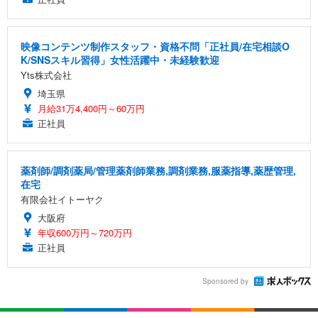
映像コンテンツ制作スタッフ・資格不問「正社員/在宅相談O
K/SNSスキル習得」女性活躍中・未経験歓迎
Yts株式会社
埼玉県
月給31万4,400円～60万円
正社員
薬剤師/調剤薬局/管理薬剤師業務,調剤業務,服薬指導,薬歴管理,
在宅
有限会社イトーヤク
大阪府
年収600万円～720万円
正社員
Sponsored by