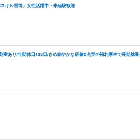
NSスキル習得」女性活躍中・未経験歓迎
剤室あり/年間休日123日/きめ細やかな研修&充実の福利厚生で長期就業