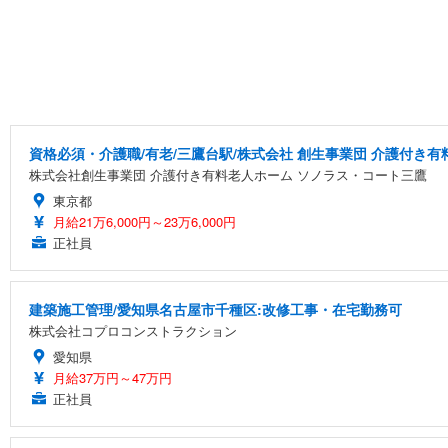
資格必須・介護職/有老/三鷹台駅/株式会社 創生事業団 介護付き
株式会社創生事業団 介護付き有料老人ホーム ソノラス・コート三鷹
東京都
月給21万6,000円～23万6,000円
正社員
建築施工管理/愛知県名古屋市千種区:改修工事・在宅勤務可
株式会社コプロコンストラクション
愛知県
月給37万円～47万円
正社員