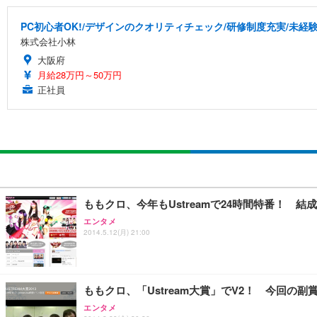
PC初心者OK!/デザインのクオリティチェック/研修制度充実/未経
株式会社小林
大阪府
月給28万円～50万円
正社員
ももクロ、今年もUstreamで24時間特番！ 結
エンタメ
2014.5.12(月) 21:00
ももクロ、「Ustream大賞」でV2！ 今回の
エンタメ