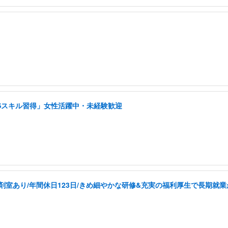
NSスキル習得」女性活躍中・未経験歓迎
剤室あり/年間休日123日/きめ細やかな研修&充実の福利厚生で長期就業