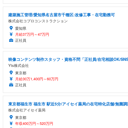
建築施工管理/愛知県名古屋市千種区:改修工事・在宅勤務可
株式会社コプロコンストラクション
愛知県
月給37万円～47万円
正社員
映像コンテンツ制作スタッフ・資格不問「正社員/在宅相談OK/S
Yts株式会社
東京都
月給30万1,400円～60万円
正社員
東京都福生市 福生市 駅近5分/アイセイ薬局の在宅特化店舗/無菌調
株式会社アイセイ薬局
東京都
年収400万円～520万円