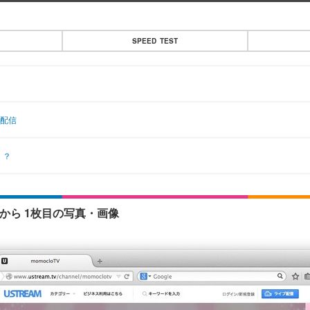
SPEED TEST
生配信
」？
0分から 1枚目の写真・画像