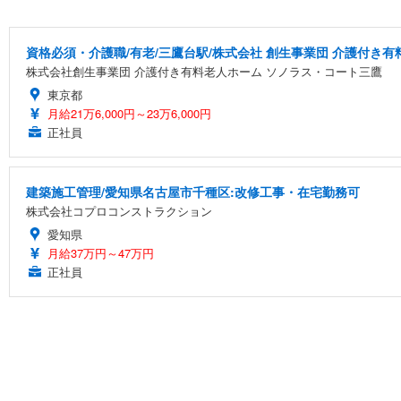
資格必須・介護職/有老/三鷹台駅/株式会社 創生事業団 介護付き
株式会社創生事業団 介護付き有料老人ホーム ソノラス・コート三鷹
東京都
月給21万6,000円～23万6,000円
正社員
建築施工管理/愛知県名古屋市千種区:改修工事・在宅勤務可
株式会社コプロコンストラクション
愛知県
月給37万円～47万円
正社員