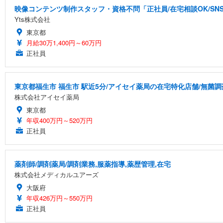
映像コンテンツ制作スタッフ・資格不問「正社員/在宅相談OK/S
Yts株式会社
東京都
月給30万1,400円～60万円
正社員
東京都福生市 福生市 駅近5分/アイセイ薬局の在宅特化店舗/無菌調
株式会社アイセイ薬局
東京都
年収400万円～520万円
正社員
薬剤師/調剤薬局/調剤業務,服薬指導,薬歴管理,在宅
株式会社メディカルユアーズ
大阪府
年収426万円～550万円
正社員