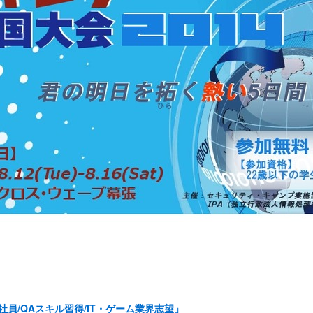
員/QAスキル習得/IT・ゲーム業界志望」