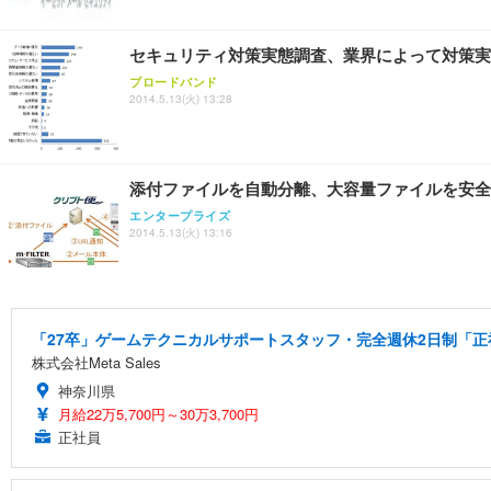
セキュリティ対策実態調査、業界によって対策実
ブロードバンド
2014.5.13(火) 13:28
添付ファイルを自動分離、大容量ファイルを安全
エンタープライズ
2014.5.13(火) 13:16
「27卒」ゲームテクニカルサポートスタッフ・完全週休2日制「正社
株式会社Meta Sales
神奈川県
月給22万5,700円～30万3,700円
正社員