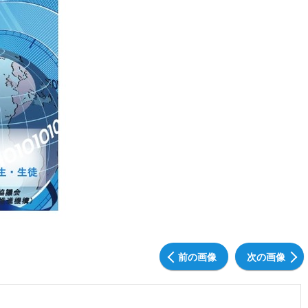
前の画像
次の画像