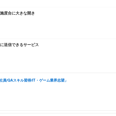
施度合に大きな開き
に送信できるサービス
員/QAスキル習得/IT・ゲーム業界志望」