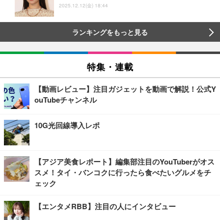
2025.12.12(金) 18:44
ランキングをもっと見る
特集・連載
【動画レビュー】注目ガジェットを動画で解説！公式Y
ouTubeチャンネル
10G光回線導入レポ
【アジア美食レポート】編集部注目のYouTuberがオス
スメ！タイ・バンコクに行ったら食べたいグルメをチ
ェック
【エンタメRBB】注目の人にインタビュー