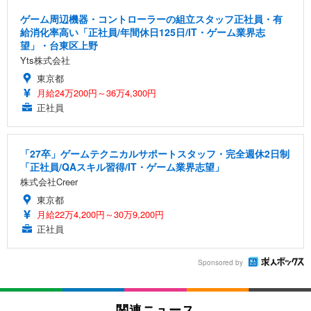
ゲーム周辺機器・コントローラーの組立スタッフ正社員・有
給消化率高い「正社員/年間休日125日/IT・ゲーム業界志
望」・台東区上野
Yts株式会社
東京都
月給24万200円～36万4,300円
正社員
「27卒」ゲームテクニカルサポートスタッフ・完全週休2日制
「正社員/QAスキル習得/IT・ゲーム業界志望」
株式会社Creer
東京都
月給22万4,200円～30万9,200円
正社員
Sponsored by
関連ニュース