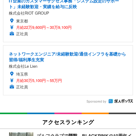
IT企業のカスタマーサクセス事務「システム設定のサポー
ト」未経験歓迎・実績を給与に反映
株式会社RIOT GROUP
東京都
月給22万9,600円～30万9,100円
正社員
ネットワークエンジニア/未経験歓迎/通信インフラを基礎から
習得/福利厚生充実
株式会社Le Lien
埼玉県
月給30万5,100円～55万円
正社員
Sponsored by
アクセスランキング
ゴルフクラブで襲撃、BLACKPINKの10周年イ