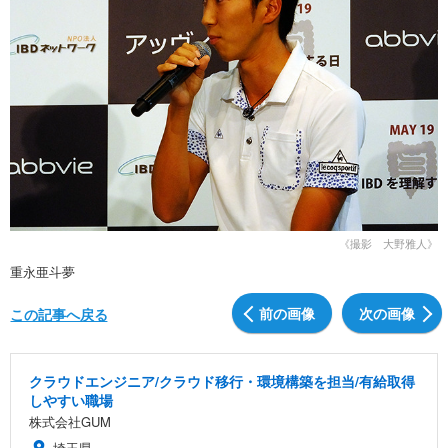
《撮影 大野雅人》
重永亜斗夢
前の画像
次の画像
この記事へ戻る
クラウドエンジニア/クラウド移行・環境構築を担当/有給取得
しやすい職場
株式会社GUM
埼玉県