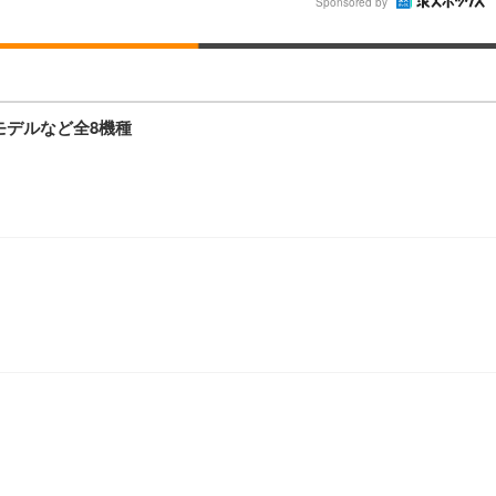
Sponsored by
日本モデルなど全8機種