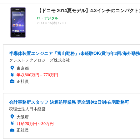
【ドコモ 2014夏モデル】4.3インチのコンパクトスマホ
IT・デジタル
2014.5.15(木) 17:01
半導体装置エンジニア「富山勤務」/未経験OK/賞与年2回/海外勤務
クレストテクノロジーズ株式会社
東京都
年収600万円～770万円
正社員
会計事務所スタッフ 決算処理業務 完全週休2日制/在宅勤務可
税理士法人日本経営
大阪府
月給20万円～30万円
正社員