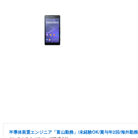
半導体装置エンジニア「富山勤務」/未経験OK/賞与年2回/海外勤務