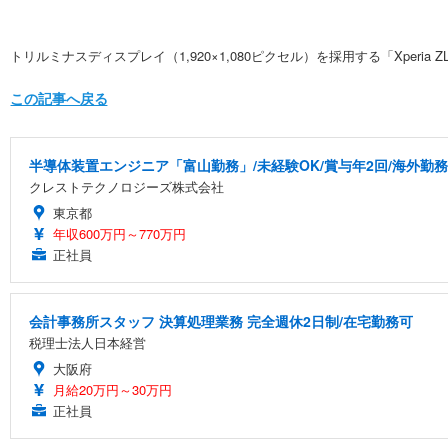
トリルミナスディスプレイ（1,920×1,080ピクセル）を採用する「Xperia Z
この記事へ戻る
半導体装置エンジニア「富山勤務」/未経験OK/賞与年2回/海外勤務
クレストテクノロジーズ株式会社
東京都
年収600万円～770万円
正社員
会計事務所スタッフ 決算処理業務 完全週休2日制/在宅勤務可
税理士法人日本経営
大阪府
月給20万円～30万円
正社員