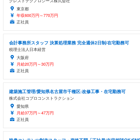
クレストテクノロジーズ株式会社
東京都
年収600万円～770万円
正社員
会計事務所スタッフ 決算処理業務 完全週休2日制/在宅勤務可
税理士法人日本経営
大阪府
月給20万円～30万円
正社員
建築施工管理/愛知県名古屋市千種区:改修工事・在宅勤務可
株式会社コプロコンストラクション
愛知県
月給37万円～47万円
正社員