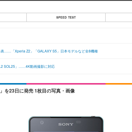
SPEED TEST
発表……「Xperia Z2」「GALAXY S5」日本モデルなど全8機種
 ZL2 SOL25」……4K動画撮影に対応
SOL25」を23日に発売 1枚目の写真・画像