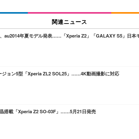
関連ニュース
搭載、au2014年夏モデル発表……「Xperia Z2」「GALAXY S5」
バージョン5型「Xperia ZL2 SOL25」……4K動画撮影に対応
載「Xperia Z2 SO-03F」……5月21日発売