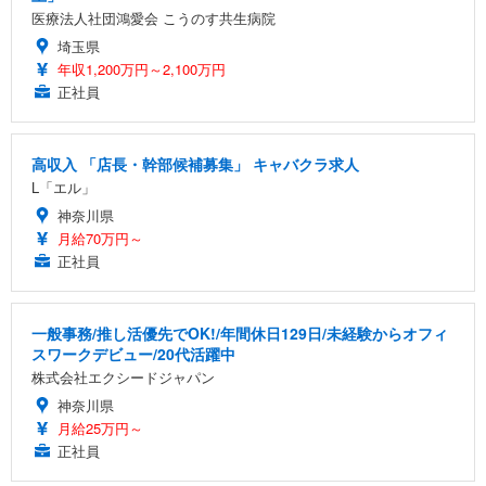
医療法人社団鴻愛会 こうのす共生病院
埼玉県
年収1,200万円～2,100万円
正社員
高収入 「店長・幹部候補募集」 キャバクラ求人
L「エル」
神奈川県
月給70万円～
正社員
一般事務/推し活優先でOK!/年間休日129日/未経験からオフィ
スワークデビュー/20代活躍中
株式会社エクシードジャパン
神奈川県
月給25万円～
正社員