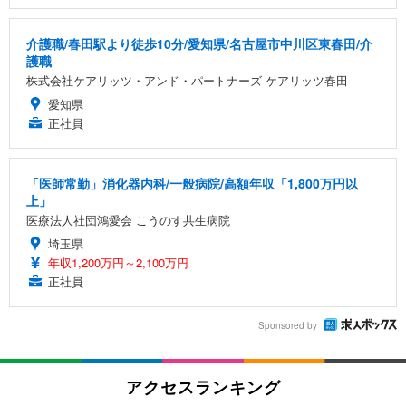
介護職/春田駅より徒歩10分/愛知県/名古屋市中川区東春田/介
護職
株式会社ケアリッツ・アンド・パートナーズ ケアリッツ春田
愛知県
正社員
「医師常勤」消化器内科/一般病院/高額年収「1,800万円以
上」
医療法人社団鴻愛会 こうのす共生病院
埼玉県
年収1,200万円～2,100万円
正社員
Sponsored by
アクセスランキング