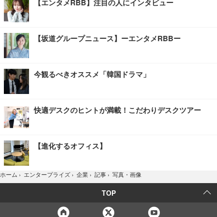
【エンタメRBB】注目の人にインタビュー
【坂道グループニュース】ーエンタメRBBー
今観るべきオススメ「韓国ドラマ」
快適デスクのヒントが満載！こだわりデスクツアー
【進化するオフィス】
写真・画像
ホーム
›
エンタープライズ
›
企業
›
記事
›
TOP