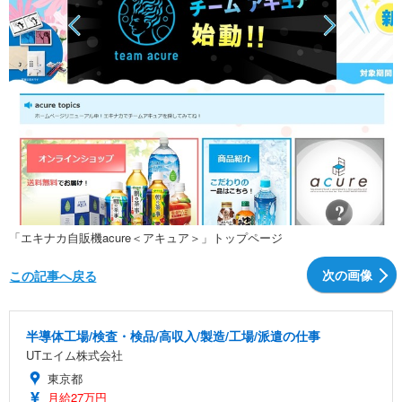
「エキナカ自販機acure＜アキュア＞」トップページ
次の画像
この記事へ戻る
半導体工場/検査・検品/高収入/製造/工場/派遣の仕事
UTエイム株式会社
東京都
月給27万円