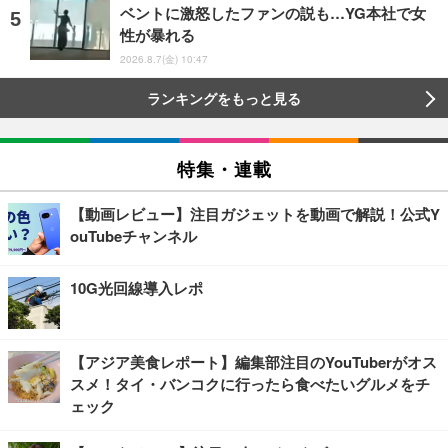
ベントに激怒したファンの説も…YG本社で女
性が暴れる
2026.8.7(金) 10:47
ランキングをもっと見る
特集・連載
【動画レビュー】注目ガジェットを動画で解説！公式Y
ouTubeチャンネル
10G光回線導入レポ
【アジア美食レポート】編集部注目のYouTuberがオス
スメ！タイ・バンコクに行ったら食べたいグルメをチ
ェック