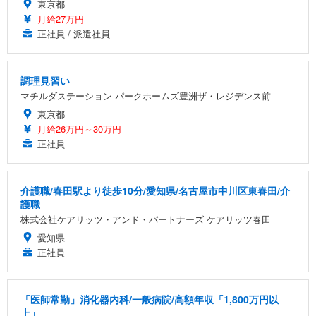
東京都
月給27万円
正社員 / 派遣社員
調理見習い
マチルダステーション パークホームズ豊洲ザ・レジデンス前
東京都
月給26万円～30万円
正社員
介護職/春田駅より徒歩10分/愛知県/名古屋市中川区東春田/介
護職
株式会社ケアリッツ・アンド・パートナーズ ケアリッツ春田
愛知県
正社員
「医師常勤」消化器内科/一般病院/高額年収「1,800万円以
上」