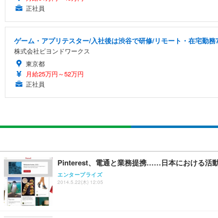
正社員
ゲーム・アプリテスター/入社後は渋谷で研修/リモート・在宅勤務7
株式会社ビヨンドワークス
東京都
月給25万円～52万円
正社員
Pinterest、電通と業務提携……日本における
エンタープライズ
2014.5.22(木) 12:05