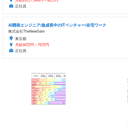
正社員
AI開発エンジニア/急成長中のITベンチャー/在宅ワーク
株式会社TheNewGate
東京都
月給30万円～70万円
正社員