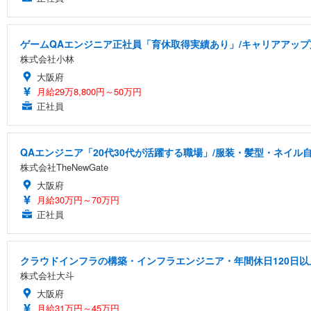
ゲームQAエンジニア正社員「育休取得実績あり」/キャリアアッ
株式会社小林
大阪府
月給29万8,800円～50万円
正社員
QAエンジニア「20代30代が活躍する職場」/服装・髪型・ネイル
株式会社TheNewGate
大阪府
月給30万円～70万円
正社員
クラウドインフラの構築・インフラエンジニア・年間休日120日
株式会社大斗
大阪府
月給31万円～45万円