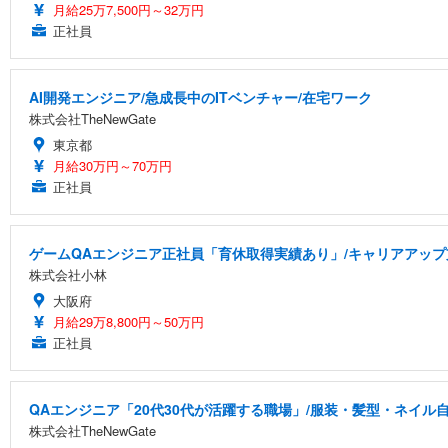
月給25万7,500円～32万円
正社員
AI開発エンジニア/急成長中のITベンチャー/在宅ワーク
株式会社TheNewGate
東京都
月給30万円～70万円
正社員
ゲームQAエンジニア正社員「育休取得実績あり」/キャリアアッ
株式会社小林
大阪府
月給29万8,800円～50万円
正社員
QAエンジニア「20代30代が活躍する職場」/服装・髪型・ネイル
株式会社TheNewGate