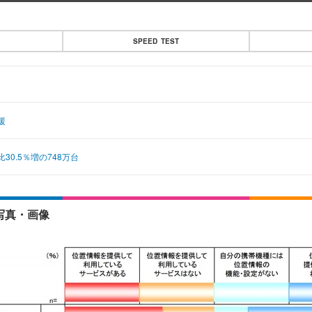
SPEED TEST
援
30.5％増の748万台
写真・画像