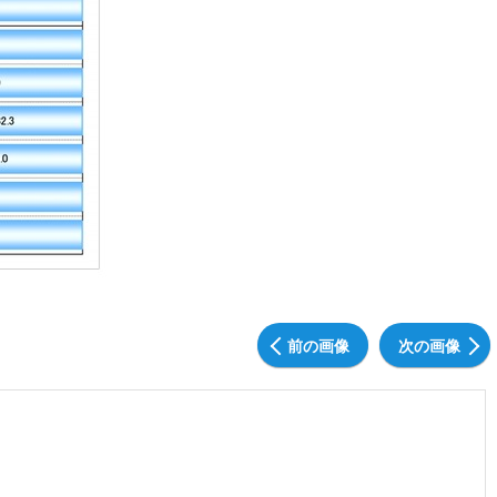
前の画像
次の画像