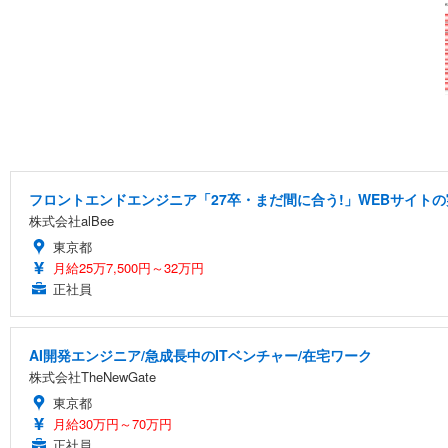
フロントエンドエンジニア「27卒・まだ間に合う!」WEBサイトの
株式会社alBee
東京都
月給25万7,500円～32万円
正社員
AI開発エンジニア/急成長中のITベンチャー/在宅ワーク
株式会社TheNewGate
東京都
月給30万円～70万円
正社員