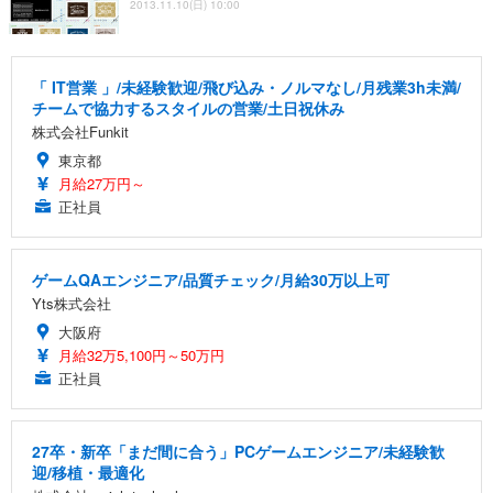
2013.11.10(日) 10:00
「 IT営業 」/未経験歓迎/飛び込み・ノルマなし/月残業3h未満/
チームで協力するスタイルの営業/土日祝休み
株式会社Funkit
東京都
月給27万円～
正社員
ゲームQAエンジニア/品質チェック/月給30万以上可
Yts株式会社
大阪府
月給32万5,100円～50万円
正社員
27卒・新卒「まだ間に合う」PCゲームエンジニア/未経験歓
迎/移植・最適化