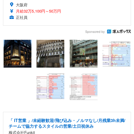
大阪府
月給32万5,100円～50万円
正社員
Sponsored by
「 IT営業 」/未経験歓迎/飛び込み・ノルマなし/月残業3h未満/
チームで協力するスタイルの営業/土日祝休み
株式会社Funkit