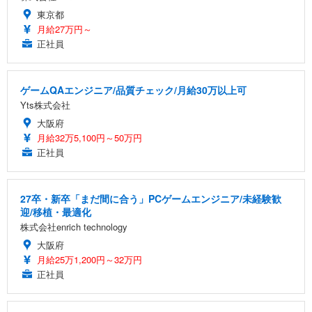
東京都
月給27万円～
正社員
ゲームQAエンジニア/品質チェック/月給30万以上可
Yts株式会社
大阪府
月給32万5,100円～50万円
正社員
27卒・新卒「まだ間に合う」PCゲームエンジニア/未経験歓
迎/移植・最適化
株式会社enrich technology
大阪府
月給25万1,200円～32万円
正社員