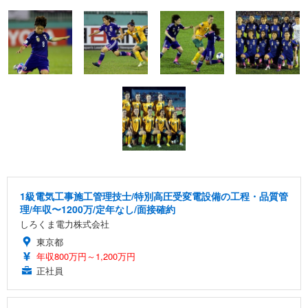
1級電気工事施工管理技士/特別高圧受変電設備の工程・品質管
理/年収〜1200万/定年なし/面接確約
しろくま電力株式会社
東京都
年収800万円～1,200万円
正社員