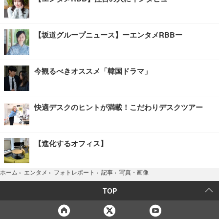
【坂道グループニュース】ーエンタメRBBー
今観るべきオススメ「韓国ドラマ」
快適デスクのヒントが満載！こだわりデスクツアー
【進化するオフィス】
写真・画像
ホーム
›
エンタメ
›
フォトレポート
›
記事
›
TOP