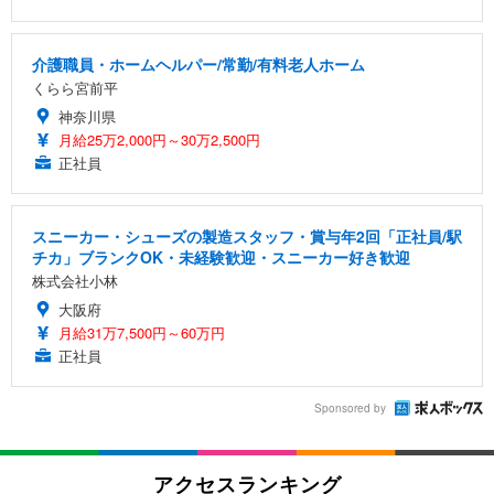
介護職員・ホームヘルパー/常勤/有料老人ホーム
くらら宮前平
神奈川県
月給25万2,000円～30万2,500円
正社員
スニーカー・シューズの製造スタッフ・賞与年2回「正社員/駅
チカ」ブランクOK・未経験歓迎・スニーカー好き歓迎
株式会社小林
大阪府
月給31万7,500円～60万円
正社員
Sponsored by
アクセスランキング