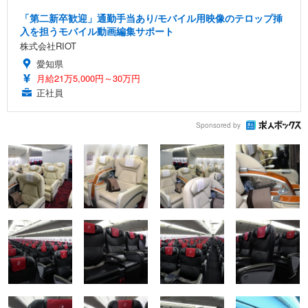
「第二新卒歓迎」通勤手当あり/モバイル用映像のテロップ挿
入を担うモバイル動画編集サポート
株式会社RIOT
愛知県
月給21万5,000円～30万円
正社員
Sponsored by