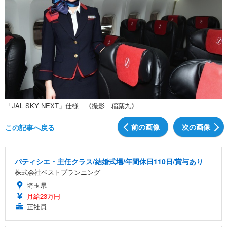
「JAL SKY NEXT」仕様 《撮影 稲葉九》
前の画像
次の画像
この記事へ戻る
パティシエ・主任クラス/結婚式場/年間休日110日/賞与あり
株式会社ベストプランニング
埼玉県
月給23万円
正社員