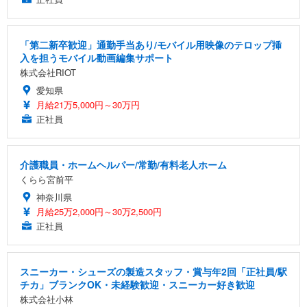
「第二新卒歓迎」通勤手当あり/モバイル用映像のテロップ挿
入を担うモバイル動画編集サポート
株式会社RIOT
愛知県
月給21万5,000円～30万円
正社員
介護職員・ホームヘルパー/常勤/有料老人ホーム
くらら宮前平
神奈川県
月給25万2,000円～30万2,500円
正社員
スニーカー・シューズの製造スタッフ・賞与年2回「正社員/駅
チカ」ブランクOK・未経験歓迎・スニーカー好き歓迎
株式会社小林