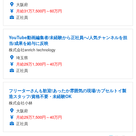
大阪府
月給31万7,500円～60万円
正社員
YouTube動画編集者/未経験から正社員へ/人気チャンネルを担
当/成果を給与に反映
株式会社enrich technology
埼玉県
月給29万1,300円～40万円
正社員
フリーターさんも歓迎!あったか雰囲気の現場/カプセルトイ製
造スタッフ/資格不要・未経験OK
株式会社小林
大阪府
月給29万7,500円～40万円
正社員