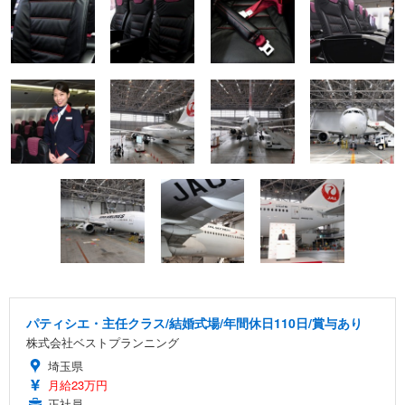
パティシエ・主任クラス/結婚式場/年間休日110日/賞与あり
株式会社ベストプランニング
埼玉県
月給23万円
正社員