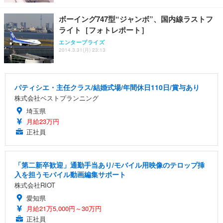
ボーイング747型“ジャンボ”、国内線ラストフ
ライト［フォトレポート］
エンタープライズ
2014.3.31(月) 23:13
パティシエ・主任クラス/結婚式場/年間休日110日/賞与あり
株式会社ベストプランニング
埼玉県
月給23万円
正社員
「第二新卒歓迎」通勤手当あり/モバイル用映像のテロップ挿
入を担うモバイル動画編集サポート
株式会社RIOT
愛知県
月給21万5,000円～30万円
正社員