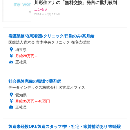
川彩佳アナの「無料交換」発言に批判殺到
エンタメ
2014.4.9(水) 11:59
看護業務/在宅看護/クリニック/日勤のみ/高月給
医療法人青木会 青木中央クリニック 在宅支援室
埼玉県
月給28万円～
正社員
社会保険完備の職場で薬剤師
データインデックス株式会社 名古屋オフィス
愛知県
月給35万円～40万円
正社員
製造未経験OK!/製造スタッフ/寮・社宅・家賃補助あり/未経験