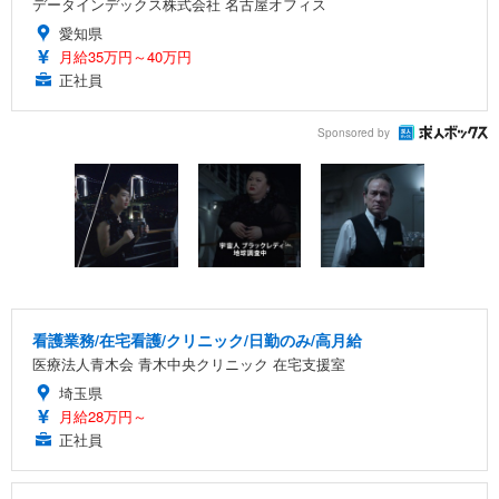
データインデックス株式会社 名古屋オフィス
愛知県
月給35万円～40万円
正社員
Sponsored by
看護業務/在宅看護/クリニック/日勤のみ/高月給
医療法人青木会 青木中央クリニック 在宅支援室
埼玉県
月給28万円～
正社員