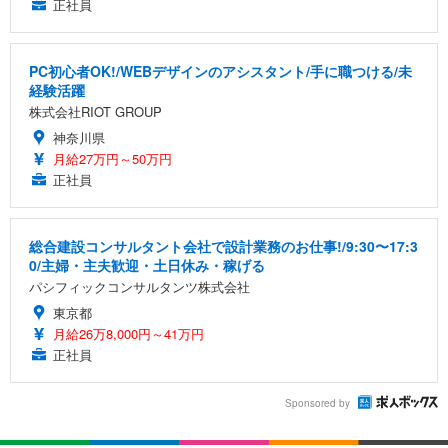
正社員
PC初心者OK!/WEBデザインのアシスタント/手に職つける/未
経験活躍
株式会社RIOT GROUP
神奈川県
月給27万円～50万円
正社員
総合建設コンサルタント会社で設計業務のお仕事!/9:30〜17:3
0/主婦・主夫歓迎・土日休み・稼げる
パシフィックコンサルタンツ株式会社
東京都
月給26万8,000円～41万円
正社員
Sponsored by