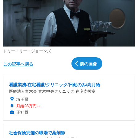
トミー・リー・ジョーンズ
前の画像
この記事へ戻る
看護業務/在宅看護/クリニック/日勤のみ/高月給
医療法人青木会 青木中央クリニック 在宅支援室
埼玉県
月給28万円～
正社員
社会保険完備の職場で薬剤師