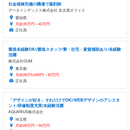
社会保険完備の職場で薬剤師
データインデックス株式会社 名古屋オフィス
愛知県
月給35万円～40万円
正社員
製造未経験OK!/製造スタッフ/寮・社宅・家賃補助あり/未経験
活躍
株式会社GUM
東京都
月給26万5,000円～50万円
正社員
「デザインが好き」それだけでOK!/WEBデザインのアシスタ
ント/研修制度充実/未経験活躍
AQUARIUS株式会社
埼玉県
月給28万円～50万円