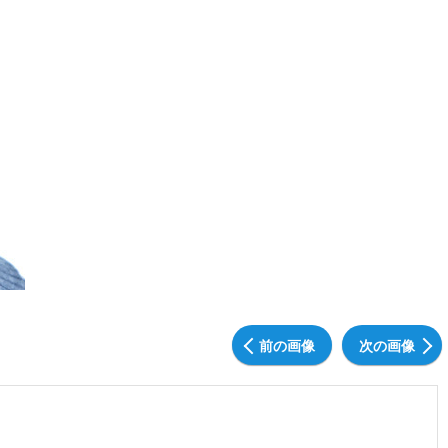
前の画像
次の画像