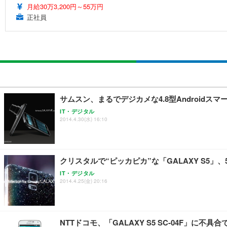
月給30万3,200円～55万円
正社員
サムスン、まるでデジカメな4.8型Androidスマー
IT・デジタル
2014.4.30(水) 16:10
クリスタルで“ピッカピカ”な「GALAXY S5」
IT・デジタル
2014.4.25(金) 20:16
NTTドコモ、「GALAXY S5 SC-04F」に不