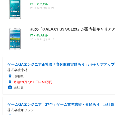
IT・デジタル
2014.5.29(木) 17:24
auの「GALAXY S5 SCL23」が国内初キ
IT・デジタル
2014.5.21(水) 16:16
ゲームQAエンジニア正社員「育休取得実績あり」/キャリアアッ
株式会社小林
埼玉県
月給29万7,200円～50万円
正社員
ゲームQAエンジニア「27卒」ゲーム業界志望・昇給あり「正社員」
株式会社キソシン