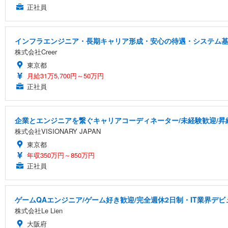
正社員
インフラエンジニア・長期キャリア形成・安心の待遇・システム
株式会社Creer
東京都
月給31万5,700円～50万円
正社員
企業とエンジニアを繋ぐキャリアコーディネーター/未経験歓迎/昇
株式会社VISIONARY JAPAN
東京都
年収350万円～850万円
正社員
ゲームQAエンジニア/ゲーム好き歓迎/完全週休2日制・IT業界デビ
株式会社Le Lien
大阪府