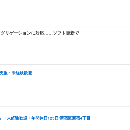
ャリアアグリゲーションに対応……ソフト更新で
プ支援・未経験歓迎
・未経験歓迎・年間休日125日/新宿区新宿4丁目