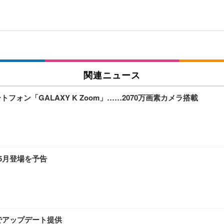
関連ニュース
トフォン「GALAXY K Zoom」……2070万画素カメラ搭載
、5月登場を予告
具合でアップデート提供