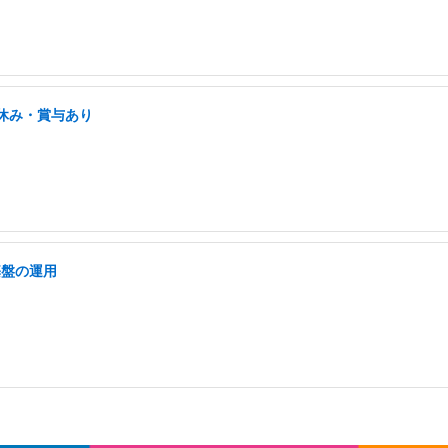
祝休み・賞与あり
基盤の運用