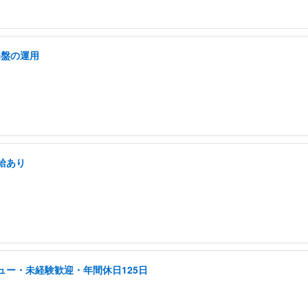
基盤の運用
給あり
ュー・未経験歓迎・年間休日125日