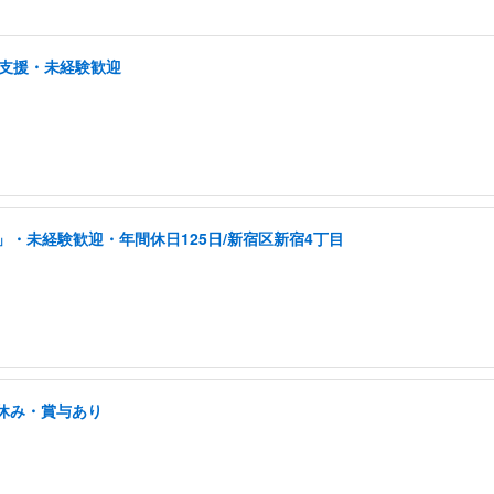
プ支援・未経験歓迎
・未経験歓迎・年間休日125日/新宿区新宿4丁目
祝休み・賞与あり