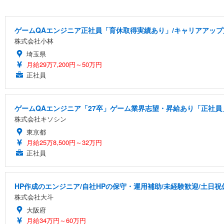
ゲームQAエンジニア正社員「育休取得実績あり」/キャリアアッ
株式会社小林
埼玉県
月給29万7,200円～50万円
正社員
ゲームQAエンジニア「27卒」ゲーム業界志望・昇給あり「正社員」
株式会社キソシン
東京都
月給25万8,500円～32万円
正社員
HP作成のエンジニア/自社HPの保守・運用補助/未経験歓迎/土日
株式会社大斗
大阪府
月給34万円～60万円