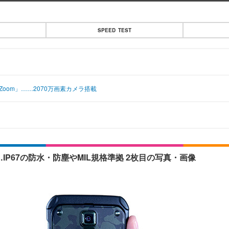
SPEED TEST
 Zoom」……2070万画素カメラ搭載
」……IP67の防水・防塵やMIL規格準拠 2枚目の写真・画像