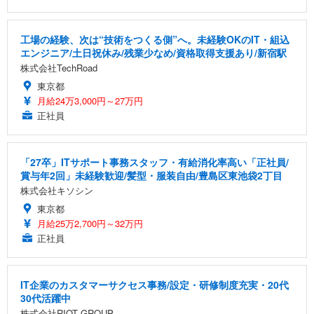
工場の経験、次は“技術をつくる側”へ。未経験OKのIT・組込
エンジニア/土日祝休み/残業少なめ/資格取得支援あり/新宿駅
株式会社TechRoad
東京都
月給24万3,000円～27万円
正社員
「27卒」ITサポート事務スタッフ・有給消化率高い「正社員/
賞与年2回」未経験歓迎/髪型・服装自由/豊島区東池袋2丁目
株式会社キソシン
東京都
月給25万2,700円～32万円
正社員
IT企業のカスタマーサクセス事務/設定・研修制度充実・20代
30代活躍中
株式会社RIOT GROUP