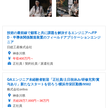
技術の最前線で顧客と共に課題を解決するエンジニアへ/FP
D・半導体関係製造装置のフィールドアプリケーションエンジ
ニア
日総工産株式会社
神奈川県
年収400万円～
正社員 / 契約社員 / 派遣社員
QAエンジニア未経験者歓迎「正社員/土日祝休み/研修充実/賞
与あり」新たなスタートを切ろう/横浜市栄区勤務/9582
株式会社onlixs
神奈川県
月給29万7,000円～36万円
正社員