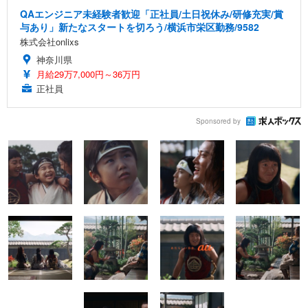
QAエンジニア未経験者歓迎「正社員/土日祝休み/研修充実/賞
与あり」新たなスタートを切ろう/横浜市栄区勤務/9582
株式会社onlixs
神奈川県
月給29万7,000円～36万円
正社員
Sponsored by