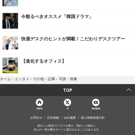
今観るべきオススメ「韓国ドラマ」
快適デスクのヒントが満載！こだわりデスクツアー
【進化するオフィス】
写真・画像
ホーム
›
エンタメ
›
その他
›
記事
›
TOP
Home
X
YouTube
お問合せ
広告掲載
会社概要
個人情報保護方針
紹介した商品/サービスを購入、契約した場合に、
売上の一部が弊社サイトに還元されることがあります。