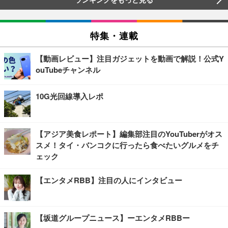
特集・連載
【動画レビュー】注目ガジェットを動画で解説！公式Y
ouTubeチャンネル
10G光回線導入レポ
【アジア美食レポート】編集部注目のYouTuberがオス
スメ！タイ・バンコクに行ったら食べたいグルメをチ
ェック
【エンタメRBB】注目の人にインタビュー
【坂道グループニュース】ーエンタメRBBー