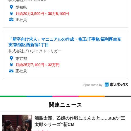
愛知県
月給20万3,500円～30万8,100円
正社員
「新卒向け求人」マニュアルの作成・修正/IT事務/福利厚生充
実/新宿区西新宿2丁目
株式会社プロジェクトトリガー
東京都
月給25万7,100円～32万円
正社員
Sponsored by
関連ニュース
浦島太郎、乙姫の作戦にまんまと……auの“三
太郎シリーズ”新CM