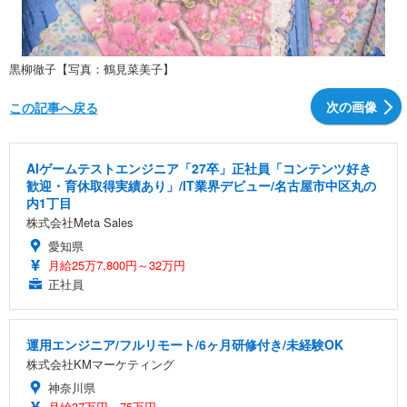
黒柳徹子【写真：鶴見菜美子】
次の画像
この記事へ戻る
AIゲームテストエンジニア「27卒」正社員「コンテンツ好き
歓迎・育休取得実績あり」/IT業界デビュー/名古屋市中区丸の
内1丁目
株式会社Meta Sales
愛知県
月給25万7,800円～32万円
正社員
運用エンジニア/フルリモート/6ヶ月研修付き/未経験OK
株式会社KMマーケティング
神奈川県
月給37万円～75万円