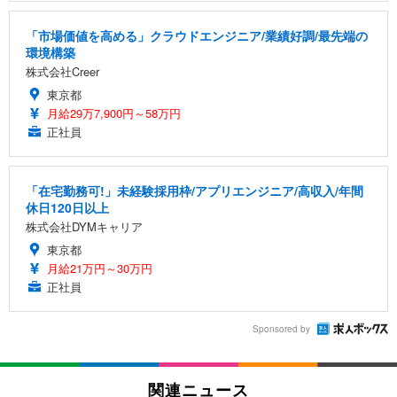
「市場価値を高める」クラウドエンジニア/業績好調/最先端の
環境構築
株式会社Creer
東京都
月給29万7,900円～58万円
正社員
「在宅勤務可!」未経験採用枠/アプリエンジニア/高収入/年間
休日120日以上
株式会社DYMキャリア
東京都
月給21万円～30万円
正社員
Sponsored by
関連ニュース