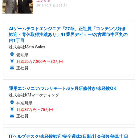
エンタメ
2016.10.31(月) 22:21
AIゲームテストエンジニア「27卒」正社員「コンテンツ好き
歓迎・育休取得実績あり」/IT業界デビュー/名古屋市中区丸の
内1丁目
株式会社Meta Sales
愛知県
月給25万7,800円～32万円
正社員
運用エンジニア/フルリモート/6ヶ月研修付き/未経験OK
株式会社KMマーケティング
神奈川県
月給37万円～75万円
正社員
ITヘルプデスク/未経験歓迎/完全週休2日制/社会保険完備/土日