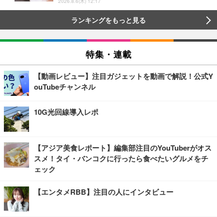
2026.8.6(木) 12:17
ランキングをもっと見る
特集・連載
【動画レビュー】注目ガジェットを動画で解説！公式Y
ouTubeチャンネル
10G光回線導入レポ
【アジア美食レポート】編集部注目のYouTuberがオス
スメ！タイ・バンコクに行ったら食べたいグルメをチ
ェック
【エンタメRBB】注目の人にインタビュー