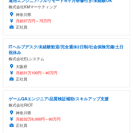
運用エンジニア/フルリモート/6ヶ月研修付き/未経験OK
株式会社KMマーケティング
神奈川県
月給37万円～75万円
正社員
ITヘルプデスク/未経験歓迎/完全週休2日制/社会保険完備/土日
祝休み
株式会社ELシステム
大阪府
月給31万100円～40万円
正社員
ゲームQAエンジニア/品質検証補助/スキルアップ支援
株式会社RIOT
神奈川県
月給32万6,000円～60万円
正社員