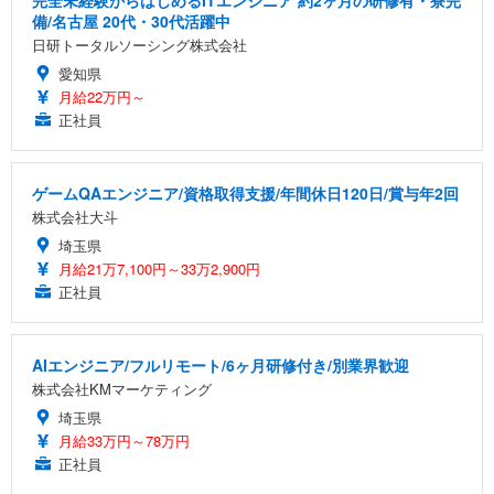
備/名古屋 20代・30代活躍中
日研トータルソーシング株式会社
愛知県
月給22万円～
正社員
ゲームQAエンジニア/資格取得支援/年間休日120日/賞与年2回
株式会社大斗
埼玉県
月給21万7,100円～33万2,900円
正社員
AIエンジニア/フルリモート/6ヶ月研修付き/別業界歓迎
株式会社KMマーケティング
埼玉県
月給33万円～78万円
正社員