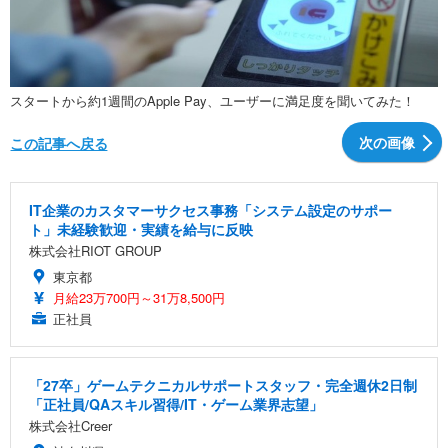
スタートから約1週間のApple Pay、ユーザーに満足度を聞いてみた！
次の画像
この記事へ戻る
IT企業のカスタマーサクセス事務「システム設定のサポー
ト」未経験歓迎・実績を給与に反映
株式会社RIOT GROUP
東京都
月給23万700円～31万8,500円
正社員
「27卒」ゲームテクニカルサポートスタッフ・完全週休2日制
「正社員/QAスキル習得/IT・ゲーム業界志望」
株式会社Creer