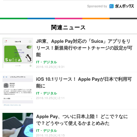
Sponsored by
関連ニュース
JR東、Apple Pay対応の「Suica」アプリをリ
リース！新規発行やオートチャージの設定が可
能
IT・デジタル
2016.10.25(火) 9:31
iOS 10.1リリース！ Apple Payが日本で利用可
能に
IT・デジタル
2016.10.25(火) 2:11
Apple Pay、ついに日本上陸！ どこで？なに
で？どうやって使えるかまとめみた
IT・デジタル
2016.10.25(火) 6:15