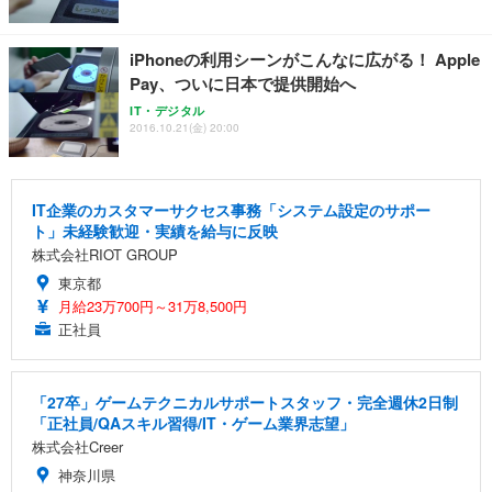
iPhoneの利用シーンがこんなに広がる！ Apple
Pay、ついに日本で提供開始へ
IT・デジタル
2016.10.21(金) 20:00
IT企業のカスタマーサクセス事務「システム設定のサポー
ト」未経験歓迎・実績を給与に反映
株式会社RIOT GROUP
東京都
月給23万700円～31万8,500円
正社員
「27卒」ゲームテクニカルサポートスタッフ・完全週休2日制
「正社員/QAスキル習得/IT・ゲーム業界志望」
株式会社Creer
神奈川県