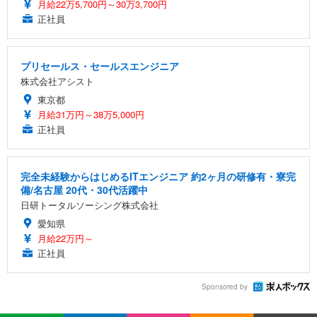
月給22万5,700円～30万3,700円
正社員
プリセールス・セールスエンジニア
株式会社アシスト
東京都
月給31万円～38万5,000円
正社員
完全未経験からはじめるITエンジニア 約2ヶ月の研修有・寮完
備/名古屋 20代・30代活躍中
日研トータルソーシング株式会社
愛知県
月給22万円～
正社員
Sponsored by