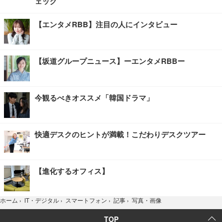
ェック
【エンタメRBB】注目の人にインタビュー
【坂道グループニュース】ーエンタメRBBー
今観るべきオススメ「韓国ドラマ」
快適デスクのヒントが満載！こだわりデスクツアー
【進化するオフィス】
写真・画像
ホーム
›
IT・デジタル
›
スマートフォン
›
記事
›
TOP