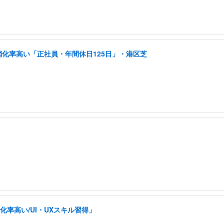
消化率高い「正社員・年間休日125日」・港区芝
率高い/UI・UXスキル習得」