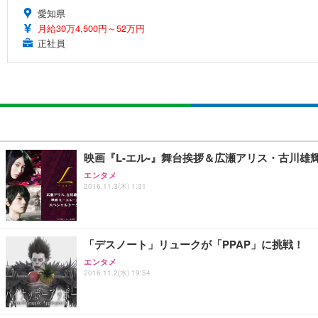
愛知県
月給30万4,500円～52万円
正社員
映画『L-エル-』舞台挨拶＆広瀬アリス・古川雄
エンタメ
2016.11.3(木) 1:31
「デスノート」リュークが「PPAP」に挑戦！
エンタメ
2016.11.2(水) 19:54