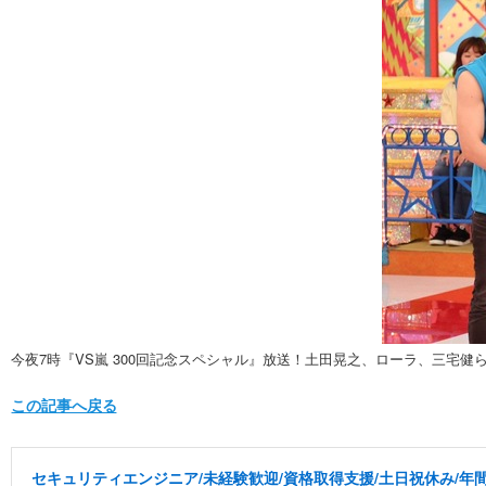
今夜7時『VS嵐 300回記念スペシャル』放送！土田晃之、ローラ、三宅健
この記事へ戻る
セキュリティエンジニア/未経験歓迎/資格取得支援/土日祝休み/年間