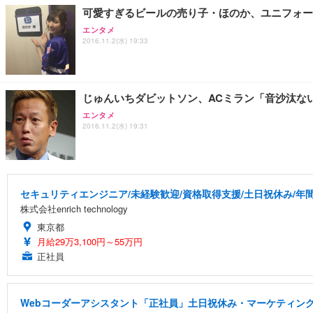
可愛すぎるビールの売り子・ほのか、ユニフォー
エンタメ
2016.11.2(水) 19:33
じゅんいちダビットソン、ACミラン「音沙汰な
エンタメ
2016.11.2(水) 19:31
セキュリティエンジニア/未経験歓迎/資格取得支援/土日祝休み/年間
株式会社enrich technology
東京都
月給29万3,100円～55万円
正社員
Webコーダーアシスタント「正社員」土日祝休み・マーケティング