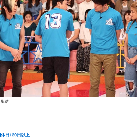
ら集結
休日120日以上