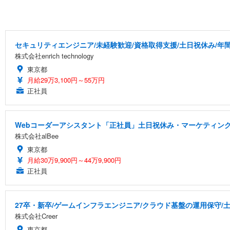
セキュリティエンジニア/未経験歓迎/資格取得支援/土日祝休み/年間
株式会社enrich technology
東京都
月給29万3,100円～55万円
正社員
Webコーダーアシスタント「正社員」土日祝休み・マーケティング
株式会社alBee
東京都
月給30万9,900円～44万9,900円
正社員
27卒・新卒/ゲームインフラエンジニア/クラウド基盤の運用保守/
株式会社Creer
東京都