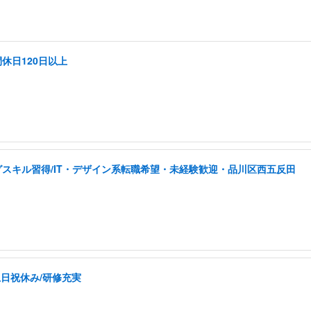
休日120日以上
スキル習得/IT・デザイン系転職希望・未経験歓迎・品川区西五反田
土日祝休み/研修充実